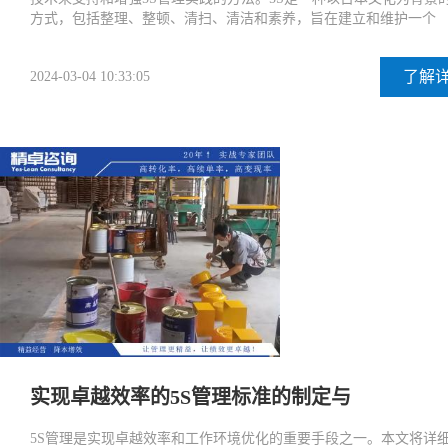
方式，包括整理、整顿、清扫、清洁和素养，旨在建立和维护一个
了解
2024-03-04 10:33:05
实现卓越效率的5S管理标准的制定与
5S管理是实现卓越效率和工作环境优化的重要手段之一。本文将详