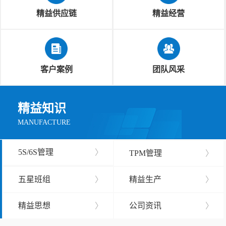
精益供应链
精益经营
客户案例
团队风采
精益知识
MANUFACTURE
5S/6S管理
〉
TPM管理
〉
五星班组
〉
精益生产
〉
精益思想
〉
公司资讯
〉