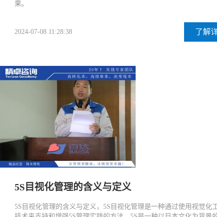
果。
了解
2024-07-08 11:28:38
5S目视化管理的含义与定义
5S目视化管理的含义与定义，5S目视化管理是一种通过使用视觉化
技术来支持和增强5S管理实践的方法。5S是一种以日本文化为背景