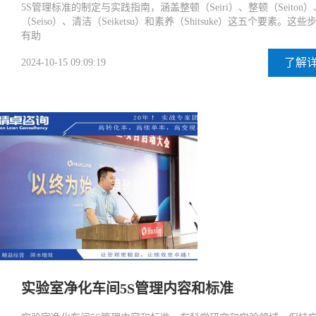
5S管理标准的制定与实践指南，涵盖整顿（Seiri）、整顿（Seiton
（Seiso）、清洁（Seiketsu）和素养（Shitsuke）这五个要素。这些
有助
了解
2024-10-15 09:09:19
实验室净化车间5S管理内容和标准