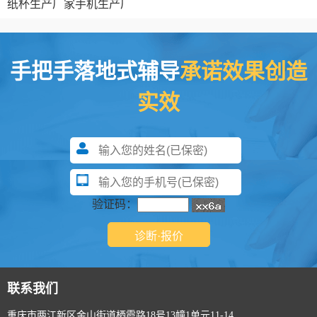
纸杯生产厂家
手机生产厂
手把手落地式辅导
承诺效果创造
实效
验证码：
联系我们
重庆市两江新区金山街道栖霞路18号13幢1单元11-14