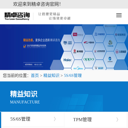
欢迎来到精卓咨询官网！
≡
您当前的位置：
首页
>
精益知识
>
5S/6S管理
精益知识
MANUFACTURE
5S/6S管理
〉
TPM管理
〉