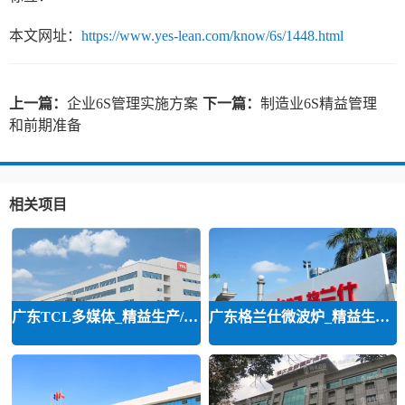
本文网址：
https://www.yes-lean.com/know/6s/1448.html
上一篇：
企业6S管理实施方案
下一篇：
制造业6S精益管理
和前期准备
相关项目
广东TCL多媒体_精益生产/精益品质/
广东格兰仕微波炉_精益生产等咨询