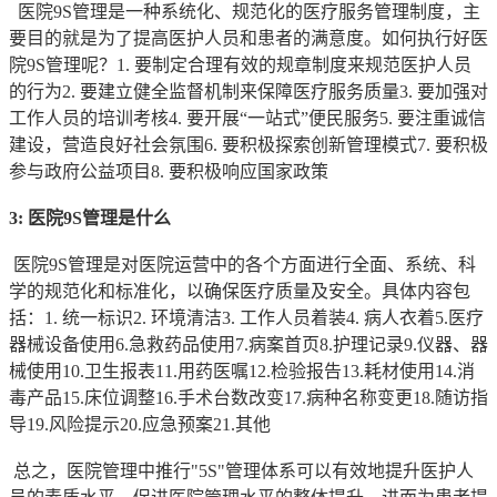
医院9S管理是一种系统化、规范化的医疗服务管理制度，主
要目的就是为了提高医护人员和患者的满意度。如何执行好医
院9S管理呢？1. 要制定合理有效的规章制度来规范医护人员
的行为2. 要建立健全监督机制来保障医疗服务质量3. 要加强对
工作人员的培训考核4. 要开展“一站式”便民服务5. 要注重诚信
建设，营造良好社会氛围6. 要积极探索创新管理模式7. 要积极
参与政府公益项目8. 要积极响应国家政策
3: 医院9S管理是什么
医院9S管理是对医院运营中的各个方面进行全面、系统、科
学的规范化和标准化，以确保医疗质量及安全。具体内容包
括：1. 统一标识2. 环境清洁3. 工作人员着装4. 病人衣着5.医疗
器械设备使用6.急救药品使用7.病案首页8.护理记录9.仪器、器
械使用10.卫生报表11.用药医嘱12.检验报告13.耗材使用14.消
毒产品15.床位调整16.手术台数改变17.病种名称变更18.随访指
导19.风险提示20.应急预案21.其他
总之，医院管理中推行"5S"管理体系可以有效地提升医护人