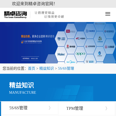
欢迎来到精卓咨询官网！
≡
您当前的位置：
首页
>
精益知识
>
5S/6S管理
精益知识
MANUFACTURE
5S/6S管理
〉
TPM管理
〉