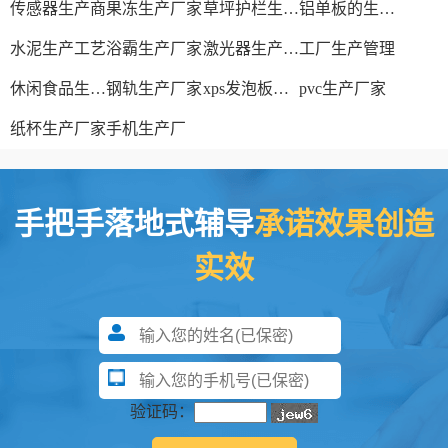
传感器生产商
果冻生产厂家
草坪护栏生产厂家
铝单板的生产厂家
水泥生产工艺
浴霸生产厂家
激光器生产厂家
工厂生产管理
休闲食品生产线
钢轨生产厂家
xps发泡板材生产线
pvc生产厂家
纸杯生产厂家
手机生产厂
手把手落地式辅导
承诺效果创造
实效
验证码：