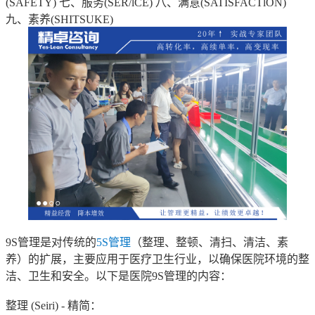
(SAFETY) 七、服务(SER/lCE) 八、满意(SATISFACTlON)
九、素养(SHITSUKE)
9S管理是对传统的
5S管理
（整理、整顿、清扫、清洁、素
养）的扩展，主要应用于医疗卫生行业，以确保医院环境的整
洁、卫生和安全。以下是医院9S管理的内容：
整理 (Seiri) - 精简：