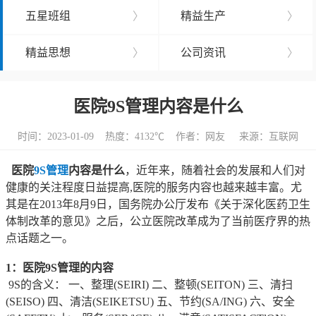
五星班组
〉
精益生产
〉
精益思想
〉
公司资讯
〉
医院9S管理内容是什么
时间：2023-01-09 热度：
4132℃ 作者：网友 来源：互联网
医院
9S管理
内容是什么
，近年来，随着社会的发展和人们对
健康的关注程度日益提高,医院的服务内容也越来越丰富。尤
其是在2013年8月9日，国务院办公厅发布《关于深化医药卫生
体制改革的意见》之后，公立医院改革成为了当前医疗界的热
点话题之一。
1：医院9S管理的内容
9S的含义： 一、整理(SEIRI) 二、整顿(SEITON) 三、清扫
(SEISO) 四、清洁(SEIKETSU) 五、节约(SA/ING) 六、安全