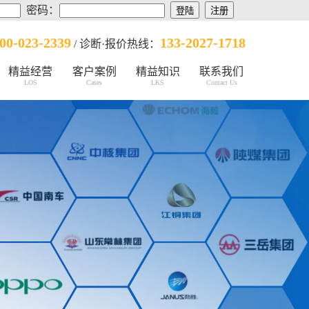
密码：
00-023-2339
133-2027-1718
/ 诊断·报价热线：
精益经营
客户案例
精益知识
联系我们
LOS
Cases
LKS
Contact Us