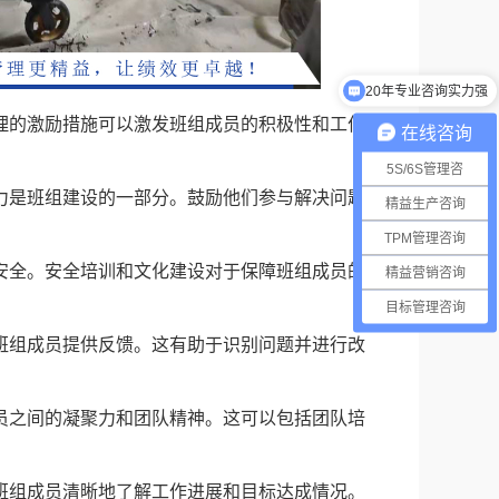
20年专业咨询实力强
合理的激励措施可以激发班组成员的积极性和工作动
在线咨询
5S/6S管理咨
能力是班组建设的一部分。鼓励他们参与解决问题和
精益生产咨询
TPM管理咨询
境安全。安全培训和文化建设对于保障班组成员的健
精益营销咨询
目标管理咨询
为班组成员提供反馈。这有助于识别问题并进行改
成员之间的凝聚力和团队精神。这可以包括团队培
助班组成员清晰地了解工作进展和目标达成情况。