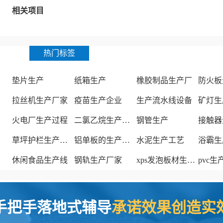
相关项目
热门标签
垫片生产
纸箱生产
橡胶制品生产厂
防火板
拉丝机生产厂家
疫苗生产企业
生产流水线设备
矿灯生
火电厂生产过程
二氯乙烷生产厂家
钢管生产
接触器
草坪护栏生产厂家
铝单板的生产厂家
水泥生产工艺
浴霸生
休闲食品生产线
钢轨生产厂家
xps发泡板材生产线
pvc
手把手落地式辅导
承诺效果创造实