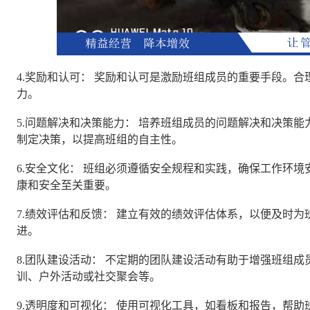
4.奖励和认可： 奖励和认可是激励班组成员的重要手段。
力。
5.问题解决和决策能力： 培养班组成员的问题解决和决策
制定决策，以提高班组的自主性。
6.安全文化： 班组必须遵循安全规程和实践，确保工作环
康和安全至关重要。
7.绩效评估和反馈： 建立有效的绩效评估体系，以便及时
进。
8.团队建设活动： 不定期的团队建设活动有助于增强班组
训、户外活动或社交聚会等。
9.透明度和可视化： 使用可视化工具，如看板和报告，帮