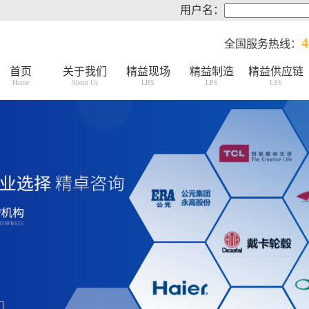
用户名：
4
全国服务热线：
首页
关于我们
精益现场
精益制造
精益供应链
Home
About Us
LBS
LPS
LSS