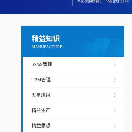
精益知识
MANUFACTURE
5S/6S管理
〉
TPM管理
〉
五星班组
〉
精益生产
〉
精益思想
〉