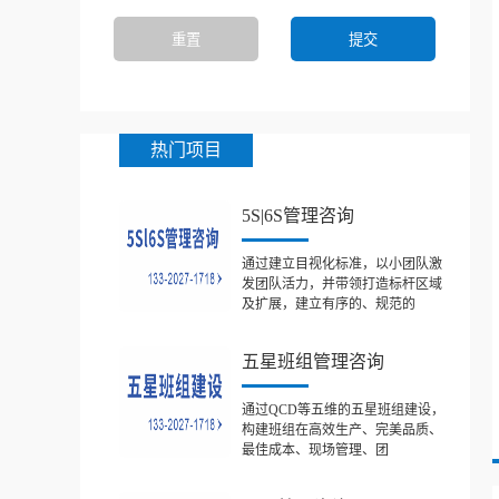
热门项目
5S|6S管理咨询
通过建立目视化标准，以小团队激
发团队活力，并带领打造标杆区域
及扩展，建立有序的、规范的
五星班组管理咨询
通过QCD等五维的五星班组建设，
构建班组在高效生产、完美品质、
最佳成本、现场管理、团