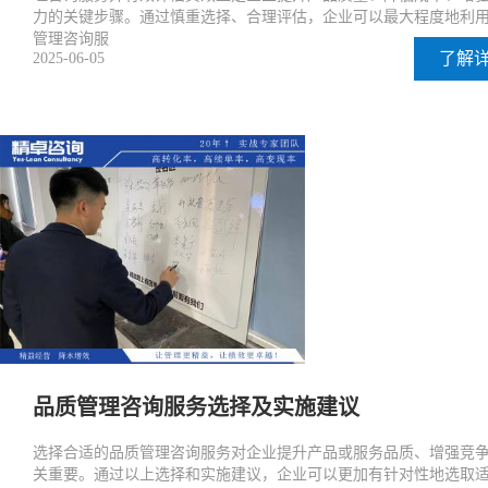
力的关键步骤。通过慎重选择、合理评估，企业可以最大程度地利
管理咨询服
了解
2025-06-05
品质管理咨询服务选择及实施建议
选择合适的品质管理咨询服务对企业提升产品或服务品质、增强竞
关重要。通过以上选择和实施建议，企业可以更加有针对性地选取