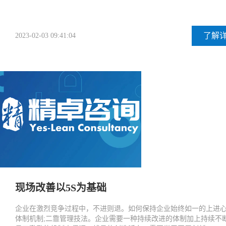
了解
2023-02-03 09:41:04
现场改善以5S为基础
企业在激烈竞争过程中，不进则退。如何保持企业始终如一的上进心
体制机制;二靠管理技法。企业需要一种持续改进的体制加上持续不