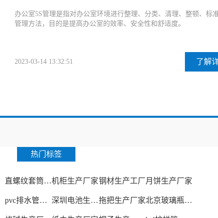
办公室5S管理是指对办公室环境进行整理、分类、清理、整顿、标
管理方法，目的是提高办公室的效率、安全性和舒适度。
了解
2023-03-14 13:32:51
热门标签
直螺纹套筒生产厂家
机柜生产厂家
钢材生产工厂
月饼生产厂家
pvc排水管生产厂家
深圳电池生产厂家
拖把生产厂家
北京玻璃瓶生产厂家