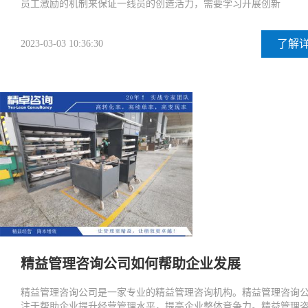
员工激励的机制来保证一线员的创造活力，需要学习开展创新
了解
2023-03-03 10:36:30
精益管理咨询公司如何帮助企业发展
精益管理咨询公司是一家专业的精益管理咨询机构。精益管理咨询
注于帮助企业提升经营管理水平，提高企业整体竞争力。精益管理