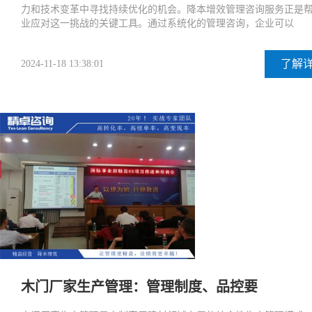
力和技术变革中寻找持续优化的机会。降本增效管理咨询服务正是
业应对这一挑战的关键工具。通过系统化的管理咨询，企业可以
了解
2024-11-18 13:38:01
木门厂家生产管理：管理制度、品控要