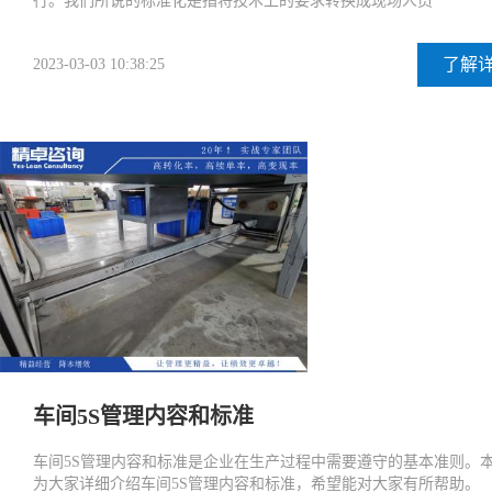
行。我们所说的标准化是指将技术上的要求转换成现场人员
了解
2023-03-03 10:38:25
车间5S管理内容和标准
车间5S管理内容和标准是企业在生产过程中需要遵守的基本准则。
为大家详细介绍车间5S管理内容和标准，希望能对大家有所帮助。