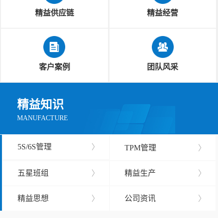
精益供应链
精益经营
客户案例
团队风采
精益知识
MANUFACTURE
5S/6S管理
〉
TPM管理
〉
五星班组
〉
精益生产
〉
精益思想
〉
公司资讯
〉