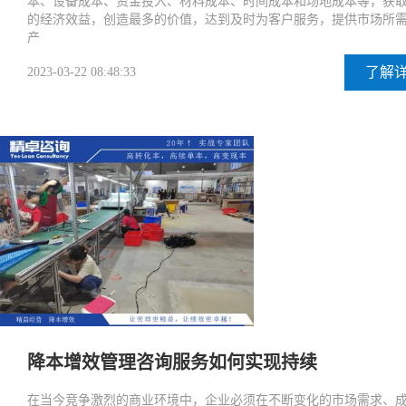
本、设备成本、资金投入、材料成本、时间成本和场地成本等，获
的经济效益，创造最多的价值，达到及时为客户服务，提供市场所
产
了解
2023-03-22 08:48:33
降本增效管理咨询服务如何实现持续
在当今竞争激烈的商业环境中，企业必须在不断变化的市场需求、