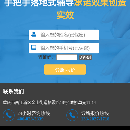
手把手落地式辅导
承诺效果创造
实效
验证码：
联系我们
重庆市两江新区金山街道栖霞路18号13幢1单元11-14
24小时咨询热线
诊断报价热线
400-023-2339
133-2027-1718