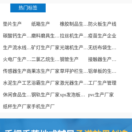
热门标签
垫片生产
纸箱生产
橡胶制品生产厂
防火板生产线
碳酸钙生产设备
磨料磨具生产厂家
拉丝机生产厂家
疫苗生产企业
生产流水线设备
矿灯生产厂家
光端机生产厂家
无纺布袋生产厂家
火电厂生产过程
二氯乙烷生产厂家
钢管生产
接触器生产厂家
传感器生产商
果冻生产厂家
草坪护栏生产厂家
铝单板的生产厂家
水泥生产工艺
浴霸生产厂家
激光器生产厂家
工厂生产管理
休闲食品生产线
钢轨生产厂家
xps发泡板材生产线
pvc生产厂家
纸杯生产厂家
手机生产厂