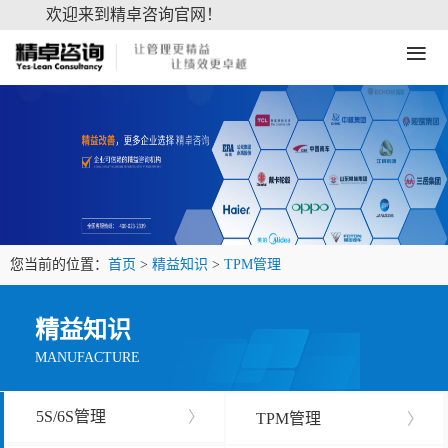
欢迎来到精卓咨询官网！
≡
您当前的位置：
首页
>
精益知识
>
TPM管理
精益知识
MANUFACTURE
5S/6S管理
〉
TPM管理
〉