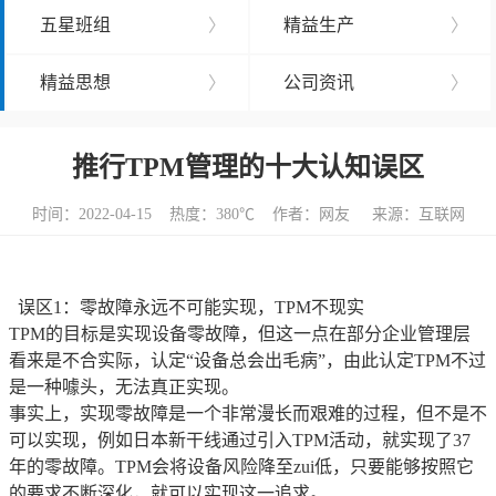
五星班组
〉
精益生产
〉
精益思想
〉
公司资讯
〉
推行TPM管理的十大认知误区
时间：2022-04-15 热度：
380℃ 作者：网友 来源：互联网
误区1：零故障永远不可能实现，TPM不现实
TPM的目标是实现设备零故障，但这一点在部分企业管理层
看来是不合实际，认定“设备总会出毛病”，由此认定TPM不过
是一种噱头，无法真正实现。
事实上，实现零故障是一个非常漫长而艰难的过程，但不是不
可以实现，例如日本新干线通过引入TPM活动，就实现了37
年的零故障。TPM会将设备风险降至zui低，只要能够按照它
的要求不断深化，就可以实现这一追求。