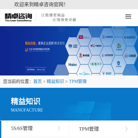
欢迎来到精卓咨询官网！
≡
您当前的位置：
首页
>
精益知识
>
TPM管理
精益知识
MANUFACTURE
5S/6S管理
〉
TPM管理
〉