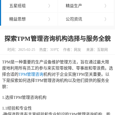
五星班组
〉
精益生产
〉
精益思想
〉
公司资讯
〉
探索TPM管理咨询机构选择与服务全貌
时间：2025-02-25 热度：
319℃ 作者：网友 来源：互联网
TPM是一种重要的生产设备维护管理方法，旨在通过最大限
度地利用所有员工的参与来实现零故障、零事故和零浪费。选
择合适的
TPM管理咨询
机构对于企业实施TPM至关重要。以
下是探索如何选择TPM管理咨询机构以及他们提供的服务全
貌：
1.选择TPM管理咨询机构
1.1经验和专业性
-确保选取具有丰富经验和专业知识的TPM管理咨询机构，能