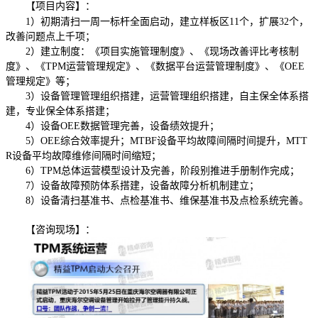
【项目内容】：
1）初期清扫一周一标杆全面启动，建立样板区11个，扩展32个，
改善问题点上千项；
2）建立制度：《项目实施管理制度》、《现场改善评比考核制
度》、《TPM运营管理规定》、《数据平台运营管理制度》、《OEE
管理规定》等；
3）设备管理管理组织搭建，运营管理组织搭建，自主保全体系搭
建，专业保全体系搭建；
4）设备OEE数据管理完善，设备绩效提升；
5）OEE综合效率提升；MTBF设备平均故障间隔时间提升，MTT
R设备平均故障维修间隔时间缩短；
6）TPM总体运营模型设计及完善，阶段别推进手册制作完成；
7）设备故障预防体系搭建，设备故障分析机制建立；
8）设备清扫基准书、点检基准书、维保基准书及点检系统完善。
【咨询现场】：