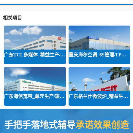
相关项目
广东TCL多媒体_精益生产/精益品质/
重庆海尔空调_6S管理/TPM管理咨询
广东海信宽带_单元生产/班组建设咨
广东格兰仕微波炉_精益生产等咨询
手把手落地式辅导
承诺效果创造