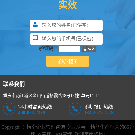
实效
验证码：
联系我们
重庆市两江新区金山街道栖霞路18号13幢1单元11-14
24小时咨询热线
诊断报价热线
400-023-2339
133-2027-1718
Copyright © 精卓企业管理咨询 专业从事于精益生产相关的
6S管
理
,
5S管理
,TPM管理, 欢迎来电咨询!