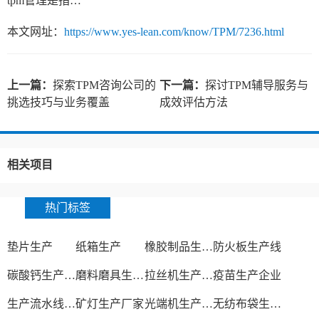
tpm管理是指什么
本文网址：
https://www.yes-lean.com/know/TPM/7236.html
上一篇：
探索TPM咨询公司的
下一篇：
探讨TPM辅导服务与
挑选技巧与业务覆盖
成效评估方法
相关项目
热门标签
垫片生产
纸箱生产
橡胶制品生产厂
防火板生产线
碳酸钙生产设备
磨料磨具生产厂家
拉丝机生产厂家
疫苗生产企业
生产流水线设备
矿灯生产厂家
光端机生产厂家
无纺布袋生产厂家