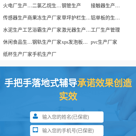
火电厂生产过程
二氯乙烷生产厂家
钢管生产
接触器生产厂家
传感器生产商
果冻生产厂家
草坪护栏生产厂家
铝单板的生产厂家
水泥生产工艺
浴霸生产厂家
激光器生产厂家
工厂生产管理
休闲食品生产线
钢轨生产厂家
xps发泡板材生产线
pvc生产厂家
纸杯生产厂家
手机生产厂
手把手落地式辅导
承诺效果创造
实效