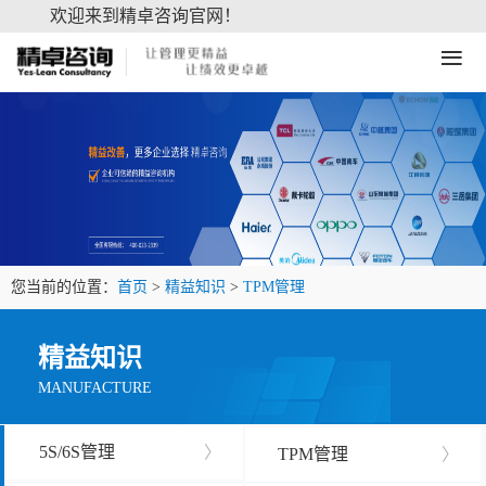
欢迎来到精卓咨询官网！
≡
您当前的位置：
首页
>
精益知识
>
TPM管理
精益知识
MANUFACTURE
5S/6S管理
〉
TPM管理
〉