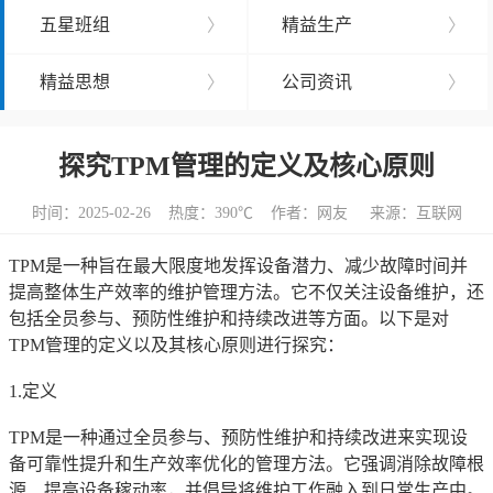
五星班组
〉
精益生产
〉
精益思想
〉
公司资讯
〉
探究TPM管理的定义及核心原则
时间：2025-02-26 热度：
390℃ 作者：网友 来源：互联网
TPM是一种旨在最大限度地发挥设备潜力、减少故障时间并
提高整体生产效率的维护管理方法。它不仅关注设备维护，还
包括全员参与、预防性维护和持续改进等方面。以下是对
TPM管理的定义以及其核心原则进行探究：
1.定义
TPM是一种通过全员参与、预防性维护和持续改进来实现设
备可靠性提升和生产效率优化的管理方法。它强调消除故障根
源、提高设备稼动率，并倡导将维护工作融入到日常生产中。