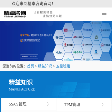
欢迎来到精卓咨询官网！
≡
您当前的位置：
首页
>
精益知识
>
五星班组
精益知识
MANUFACTURE
5S/6S管理
〉
TPM管理
〉