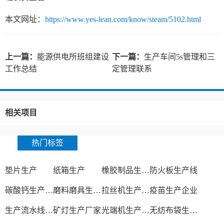
本文网址：
https://www.yes-lean.com/know/steam/5102.html
上一篇：
能源供电所班组建设
下一篇：
生产车间5s管理和三
工作总结
定管理联系
相关项目
热门标签
垫片生产
纸箱生产
橡胶制品生产厂
防火板生产线
碳酸钙生产设备
磨料磨具生产厂家
拉丝机生产厂家
疫苗生产企业
生产流水线设备
矿灯生产厂家
光端机生产厂家
无纺布袋生产厂家