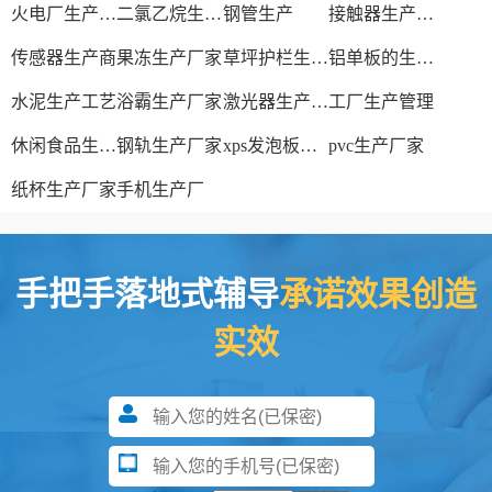
火电厂生产过程
二氯乙烷生产厂家
钢管生产
接触器生产厂家
传感器生产商
果冻生产厂家
草坪护栏生产厂家
铝单板的生产厂家
水泥生产工艺
浴霸生产厂家
激光器生产厂家
工厂生产管理
休闲食品生产线
钢轨生产厂家
xps发泡板材生产线
pvc生产厂家
纸杯生产厂家
手机生产厂
手把手落地式辅导
承诺效果创造
实效