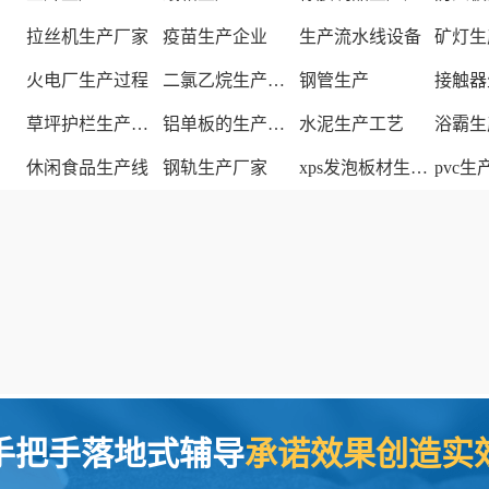
拉丝机生产厂家
疫苗生产企业
生产流水线设备
矿灯生
火电厂生产过程
二氯乙烷生产厂家
钢管生产
接触器
草坪护栏生产厂家
铝单板的生产厂家
水泥生产工艺
浴霸生
休闲食品生产线
钢轨生产厂家
xps发泡板材生产线
pvc
手把手落地式辅导
承诺效果创造实