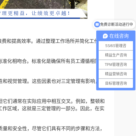
免费诊断活动进行中
方案量身定制更有效
在线咨询
关注消除浪费和提高效率。通过整理工作场所并简化工作流
5S/6S管理咨
精益生产咨询
理的标准化相吻合。标准化是确保所有员工遵循相同标
TPM管理咨询
精益营销咨询
性和视觉管理。这些因素也对三定管理有影响，因
目标管理咨询
但它们通常在实际应用中相互交叉。例如，整顿和
工作区域，这就是三定管理的一部分。因此，在实
质量和安全性，尽管它们具有不同的步骤和方法，