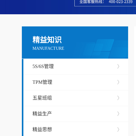
精益知识
MANUFACTURE
5S/6S管理
〉
TPM管理
〉
五星班组
〉
精益生产
〉
精益思想
〉