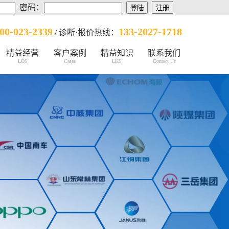
密码：
00-023-2339
133-2027-1718
/ 诊断·报价热线：
精益经营
客户案例
精益知识
联系我们
LOS
Cases
LKS
Contact Us