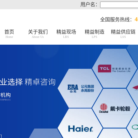
用户名：
4
全国服务热线：
首页
关于我们
精益现场
精益制造
精益供应链
Home
About Us
LBS
LPS
LSS