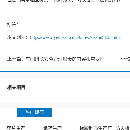
标签：
本文网址：
https://www.yes-lean.com/know/steam/5103.html
上一篇：
车间班长安全管理职责的内容和重要性
下一
相关项目
热门标签
垫片生产
纸箱生产
橡胶制品生产厂
防火板