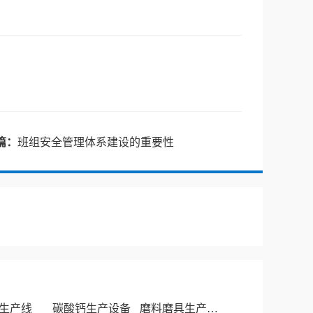
篇：
班组安全管理体系建设的重要性
生产线
碳酸钙生产设备
磨料磨具生产厂家