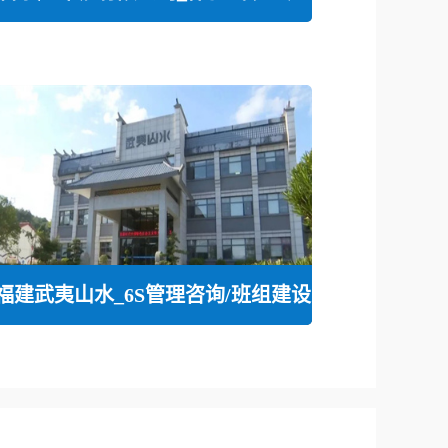
福建武夷山水_6S管理咨询/班组建设