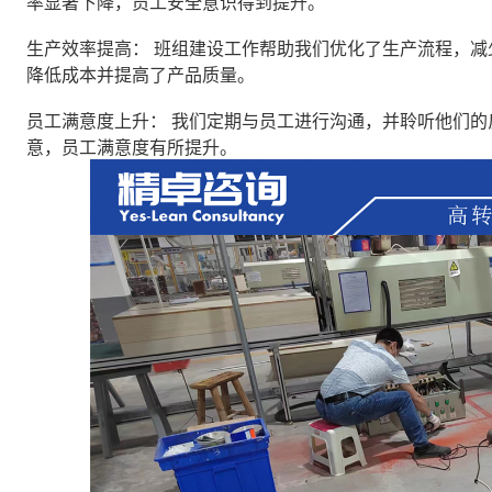
率显著下降，员工安全意识得到提升。
生产效率提高： 班组建设工作帮助我们优化了生产流程，
降低成本并提高了产品质量。
员工满意度上升： 我们定期与员工进行沟通，并聆听他们
意，员工满意度有所提升。