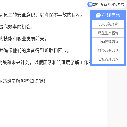
数百家知名企业的选择
提高员工的安全意识，以确保零事故的目标。
在线咨询
5S/6S管理咨
提高效率的机会。
精益生产咨询
的技能和职业发展前景。
TPM管理咨询
，并确保他们的声音得到听取和回应。
精益营销咨询
目标管理咨询
挑战和未来计划，以便团队和管理层了解工作的进
你还想了解哪些知识呢！