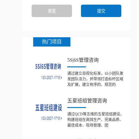
热门项目
5S|6S管理咨询
通过建立目视化标准，以小团队激
发团队活力，并带领打造标杆区域
及扩展，建立有序的、规范的
五星班组管理咨询
通过QCD等五维的五星班组建设，
构建班组在高效生产、完美品质、
最佳成本、现场管理、团