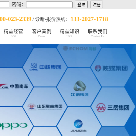
密码：
00-023-2339
133-2027-1718
/ 诊断·报价热线：
精益经营
客户案例
精益知识
联系我们
LOS
Cases
LKS
Contact Us