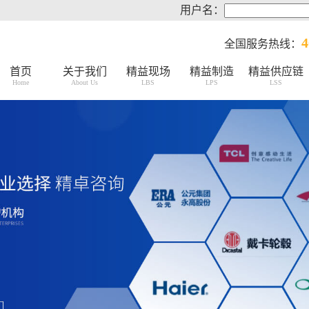
用户名：
4
全国服务热线：
首页
关于我们
精益现场
精益制造
精益供应链
Home
About Us
LBS
LPS
LSS