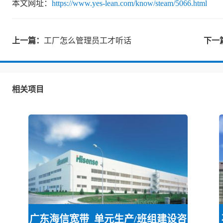
本文网址：
https://www.yes-lean.com/know/steam/5066.html
上一篇：
工厂怎么管理员工才听话
下一
相关项目
广东海信宽带_单元生产/班组建设咨