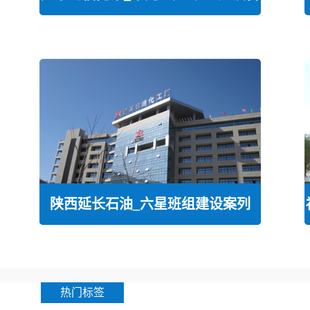
陕西延长石油_六星班组建设案列
热门标签