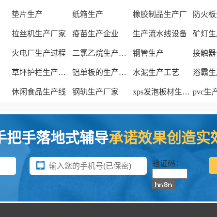
垫片生产
纸箱生产
橡胶制品生产厂
防火板
拉丝机生产厂家
疫苗生产企业
生产流水线设备
矿灯生
火电厂生产过程
二氯乙烷生产厂家
钢管生产
接触器
草坪护栏生产厂家
铝单板的生产厂家
水泥生产工艺
浴霸生
休闲食品生产线
钢轨生产厂家
xps发泡板材生产线
pvc
手把手落地式辅导
承诺效果创造实
验证码：