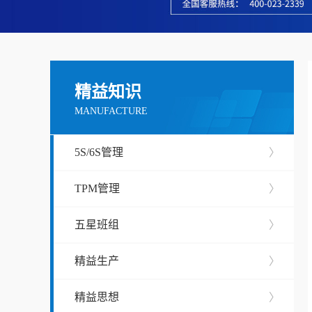
精益知识
MANUFACTURE
5S/6S管理
〉
TPM管理
〉
五星班组
〉
精益生产
〉
精益思想
〉