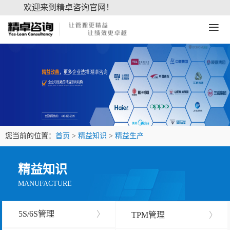
欢迎来到精卓咨询官网！
≡
您当前的位置：
首页
>
精益知识
>
精益生产
精益知识
MANUFACTURE
5S/6S管理
〉
TPM管理
〉