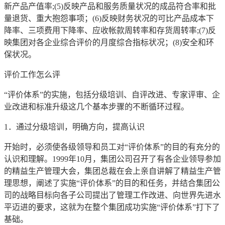
新产品产值率;(5)反映产品和服务质量状况的成品符合率和批
量退货、重大抱怨事项；(6)反映财务状况的可比产品成本下
降率、三项费用下降率、应收帐款周转率和存货周转率;(7)反
映集团对各企业综合评价的月度综合指标状况；(8)安全和环
保状况。
评价工作怎么评
“评价体系”的实施，包括分级培训、自评改进、专家评审、企
业改进和标准升级这几个基本步骤的不断循环过程。
1．通过分级培训，明确方向，提高认识
开始时，必须使各级领导和员工对“评价体系”的目的有充分的
认识和理解。1999年10月，集团公司召开了有各企业领导参加
的精益生产管理大会，集团总裁在会上亲自讲解了精益生产管
理思想，阐述了实施“评价体系”的目的和任务，并结合集团公
司的战略目标向各子公司提出了管理工作改进、向世界先进水
平迈进的要求，这就为在整个集团成功实施“评价体系”打下了
基础。