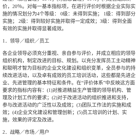
价，20％。对每一基本指标项，在进行评价时根据企业实际实
施的情况划分为4个等级： 0级：未得到实施； 1级：得到部分
实施； 2级：得到较好实施并取得一定成效；3级：得到全面
有效的实施并取得显著成效。
1．领导／组织／员工
各企业领导必须充分重视、亲自参与评价，并成立相应的领导
组织机构，制定改进的目标、规划。以充分发挥员工主动精神
和聪明才智为目标的企业文化建设和组织变革，全员参与的持
续改进活动，以及卓有成效的员工培训活动，这些都是先进企
业、先进管理的基本特征和条件。在“评价体系”中反映这方面
要求的指标内容有：(1)对推进精益生产管理的领导机构、管
理及计划工作的要求；(2)对于改进活动的组织推进和支持，
参与改进活动的广泛性以及成效；(3)团队工作法的实施和成
效；(4)企业文化建设和管理创新；(5)员工培训的计划、实
施，效果的评定及改进。
2．战略／市场／用户