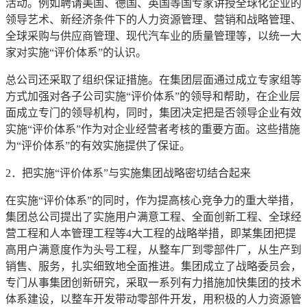
活动。例如聘请美国、德国、英国等国专家讲授全球化企业的
领导艺术、新经济条件下的人力资源管理、营销和战略管理、
全球采购与供应商管理、现代汽车业的质量管理等，以统一大
家对实施“评价体系”的认识。
总公司还采取了组织保证措施。在集团层面通过成立专家组等
方式加强对各子公司实施“评价体系”的领导和帮助，在企业层
面成立专门的领导机构，同时，集团决定把是否领导企业有效
实施“评价体系”作为对企业经营者考核的重要方面。这些措施
为“评价体系”的有效实施提供了保证。
2．把实施“评价体系”与实施集团战略密切结合起来
在实施“评价体系”的同时，作为提高核心竞争力的重大举措，
集团总公司提出了实施用户满意工程、全面创新工程、全球经
营工程和人本管理工程等4大工程的战略举措，即某集团把提
高用户满意度作为头号工程，从整车厂到零部件厂，从生产到
销售、服务，扎实细致地全面推进。集团成立了战略委员会，
专门从事集团创新研究，采取一系列有力措施加快集团的技术
体系建设，以整车开发带动零部件开发，用积极的人力资源管