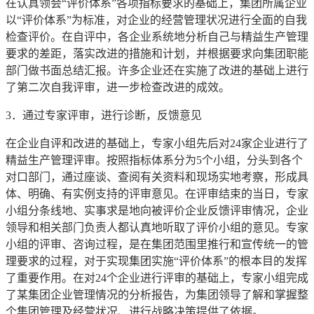
在认真领会“评价体系”各项指标要求的基础上，集团所属企业
以“评价体系”为标准，对企业的经营管理状况进行全面的自我
检查评价。在自评中，各企业系统地分析自己与精益生产管理
要求的差距，落实改进的措施和计划，并根据要求向集团职能
部门做书面总结汇报。许多企业还在实施了改进的基础上进行
了第二次自我评审，进一步检查改进的成效。
3．通过专家评审，进行诊断，反馈意见
在企业自评和改进的基础上，专家小组先后对24家企业进行了
精益生产管理评审。按照指标体系分为5个小组，分头到各个
对口部门，通过座谈、查阅有关资料和现场实地考察，形成具
体、明确、有实例支持的评审意见。在评审结束的当日，专家
小组分条线地、实事求是地向被评价企业反馈评审情况，企业
领导和相关部门负责人都认真地听取了评价小组的意见。专家
小组的评审、咨询过程，是在集团范围里推行和宣传统一的管
理要求的过程，对于实现集团实施“评价体系”的根本目的发挥
了重要作用。在对24个企业进行评审的基础上，专家小组完成
了某集团企业管理情况的分析报告，为集团领导了解和掌握整
个集团管理及经营状况、进行战略决策提供了依据。