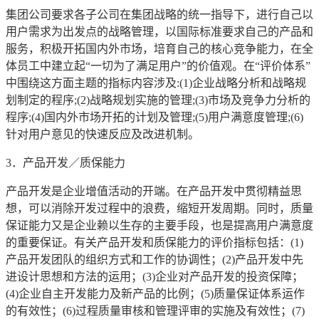
集团公司要求各子公司在集团战略的统一指导下，进行自己以
用户需求为出发点的战略管理，以国际标准要求自己的产品和
服务，积极开拓国内外市场，培育自己的核心竞争能力，在全
体员工中建立起“一切为了满足用户”的价值观。在“评价体系”
中围绕这方面主题的指标内容涉及:(1)企业战略分析和战略规
划制定的程序;(2)战略规划实施的管理;(3)市场及竞争力分析的
程序;(4)国内外市场开拓的计划及管理;(5)用户满意度管理;(6)
针对用户意见的快速反应及改进机制。
3．产品开发／质保能力
产品开发是企业增值活动的开端。在产品开发中贯彻精益思
想，可以消除开发过程中的浪费，缩短开发周期。同时，质量
保证能力又是企业赖以生存的主要手段，也是提高用户满意度
的重要保证。有关产品开发和质保能力的评价指标包括：(1)
产品开发团队的组织方式和工作的协调性；(2)产品开发中先
进设计思想和方法的运用；(3)企业对产品开发的投资保障；
(4)企业自主开发能力及新产品的比例；(5)质量保证体系运作
的有效性；(6)过程质量审核和管理评审的实施及有效性；(7)