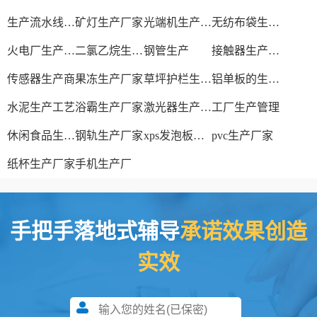
生产流水线设备
矿灯生产厂家
光端机生产厂家
无纺布袋生产厂家
火电厂生产过程
二氯乙烷生产厂家
钢管生产
接触器生产厂家
传感器生产商
果冻生产厂家
草坪护栏生产厂家
铝单板的生产厂家
水泥生产工艺
浴霸生产厂家
激光器生产厂家
工厂生产管理
休闲食品生产线
钢轨生产厂家
xps发泡板材生产线
pvc生产厂家
纸杯生产厂家
手机生产厂
手把手落地式辅导
承诺效果创造
实效