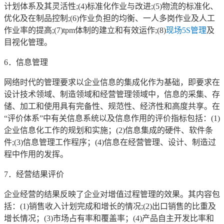
计划体系及其灵活性;(4)标准化作业与改进;(5)物流的标准化、
优化及在制品控制;(6)作业负担的均衡、一人多岗作业及人工
作业率的提高;(7)tpm体制的建立和有效运作;(8)
现场
5S管理
及
目视化管理。
6．信息管理
网络时代的管理要求以企业信息的集成化作为基础，即要求在
设计技术领域、制造领域和经营管理领域中，信息的采集、存
储、加工和使用具有完备性、规范性、经济性和高度共享。在
“评价体系”中有关信息系统以及信息作用的评价指标包括：(1)
企业信息化工作的规划和实施；(2)信息集成的硬件、软件条
件;(3)信息管理工作程序；(4)信息在经营管理、设计、制造过
程中作用的发挥。
7．经营结果评价
企业经营的结果反映了企业对增值过程管理的效果。其内容包
括：(1)销售收入计划完成和增长的情况;(2)出口销售的比重及
增长情况；(3)市场占有率和覆盖率；(4)产品自主开发比率和