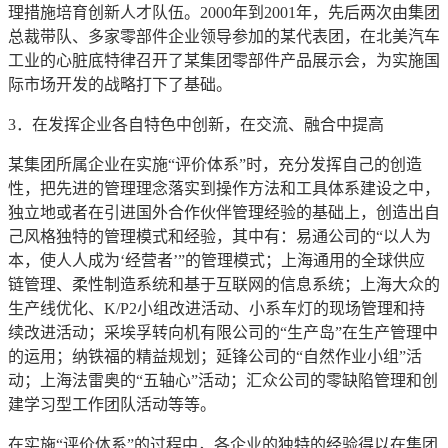
理措施培育创新人才队伍。2000年到2001年，先后两次由集团
总裁带队、多家零部件企业领导参加的某代表团，在北美汽车
工业的心脏底特律召开了某集团零部件产品展示会，为实施国
际市场开发的战略打下了基础。
3．在发挥企业各自特色中创新，在交流、融合中提高
某集团所属企业在实施“评价体系”时，充分发挥自己的创造
性，把先进的管理理念落实到操作方法和工具体系建设之中，
独立地或者在引进国外合作伙伴管理经验的基础上，创造出自
己风格独特的管理模式和经验，其中有：易通公司的“以人为
本，使人人成为‘经营者’”的管理模式；上海通用的全球供应
链管理、柔性制造系统和基于互联网的信息系统；上海大众的
生产线优化、K/P2小组改进活动、小系车灯的现场管理和持
续改进活动；采埃孚转向机有限公司的“生产岛”在生产管理中
的运用；纳铁福的精益规划；延锋公司的“自然作业小组”活
动；上海法雷奥的“五轴心”活动；汇众公司的零缺陷管理和创
建学习型工作团队活动等等。
在实施“评价体系”的过程中，各企业的独特的经验得以在集团