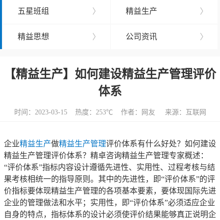
五星班组
〉
精益生产
〉
精益思想
〉
公司资讯
〉
【精益生产】如何建设精益生产管理评价
体系
时间：2023-03-15 热度：
253℃ 作者：网友 来源：互联网
企业
精益生产
做
精益生产管理
评价体系有什么好处？如何建设
精益生产管理评价体系？精卓咨询精益生产管理专家概述：
“评价体系”指标内容设计遵循先进性、实用性、过程考核与结
果考核相统一的指导原则。其中的先进性，即“评价体系”的评
价指标要体现精益生产管理的各项基本要素，要体现国际先进
企业的管理做法和水平；实用性，即“评价体系”必须适应企业
自身的特点，指标体系的设计必须使评价结果能够真正说明企