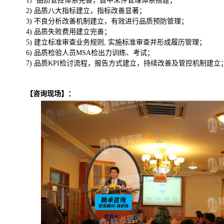
1）品质管控体系完善，首中末件管理体系搭建；
2)
品质八大指标建立，指标改善显著；
3) 不良分析改善机制建立，有效进行品质预防管理；
4)
品质失败费用建立完善；
5)
建立标准审查业务规则,
实施标准审查并形成履历管理；
6)
品质检验人员MSA检出力训练、考试；
7)
品质KPI检讨流程，报告方式建立，持续改善及管控机制建立
【咨询现场】：