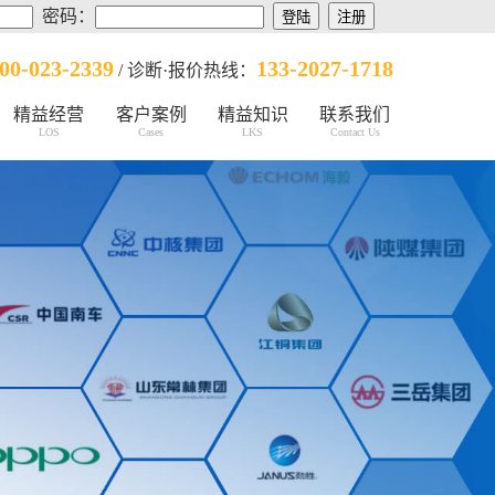
密码：
00-023-2339
133-2027-1718
/ 诊断·报价热线：
精益经营
客户案例
精益知识
联系我们
LOS
Cases
LKS
Contact Us