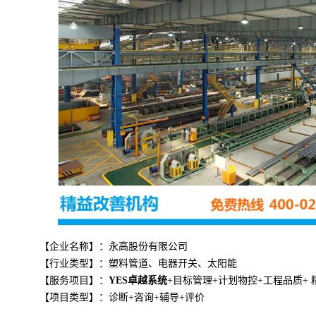
【企业名称】：永高股份有限公司
【行业类型】：
塑料管道、电器开关、太阳能
【
服务项目
】：
YES卓越系统
+目标管理+计划物控+工程品质+ 
【项目类型】：
诊断+咨询+辅导+评价