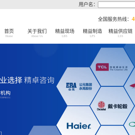
用户名：
4
全国服务热线：
首页
关于我们
精益现场
精益制造
精益供应链
Home
About Us
LBS
LPS
LSS