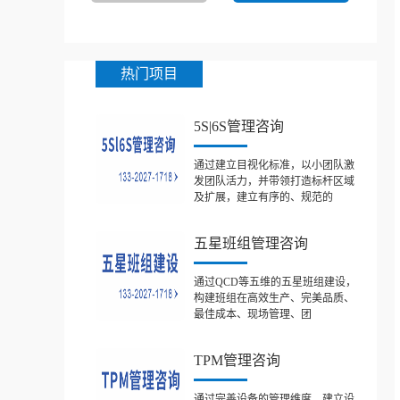
热门项目
5S|6S管理咨询
通过建立目视化标准，以小团队激
发团队活力，并带领打造标杆区域
及扩展，建立有序的、规范的
五星班组管理咨询
通过QCD等五维的五星班组建设，
构建班组在高效生产、完美品质、
最佳成本、现场管理、团
TPM管理咨询
通过完善设备的管理维度，建立设