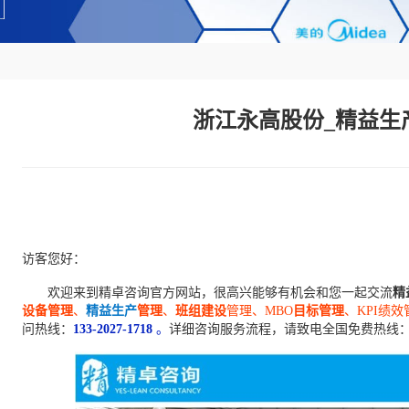
浙江永高股份_精益生
访客您好：
欢迎来到精卓咨询官方网站，很高兴能够有机会和您一起交流
精
设备管理
、
精益生产
管理
、
班组建设
管理、MBO
目标管理
、KPI绩效
问热线：
133-2027-1718
。
详细咨询服务流程，请致电全国免费热线