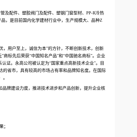
套管及配件、塑胶阀门及配件、塑钢门窗型材、PP-R冷热
系列产品，是目前国内化学建材行业中，生产规模大、品种Z
优，用户至上，诚信为本”的方针，不断创新技术，创新
”商标先后荣获“中国知名产品”和“中国驰名商标”。企业
境管理体系认证。永高公司被认定为“国家重点高新技术企业”。目
发达的省市，具有较高的市场占有率和品牌知名度。在国际
）。
度和品牌建设力度，推进技术进步和产品创新，提升企业核
果；