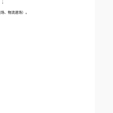
）；
道场、物流道场）。