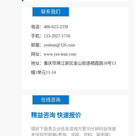
联系我们
电话：400-023-2339
手机：133-2027-1718
邮箱：yeslean@126.com
网址：www.yes-lean.com
地址：重庆市两江新区金山街道栖霞路18号13
幢1单元11-14
在线咨询
精益咨询 快速报价
填好下面贵企业信息咨询方案30分钟内会快速
发送到您邮箱(费用、流程、资料、案例等）