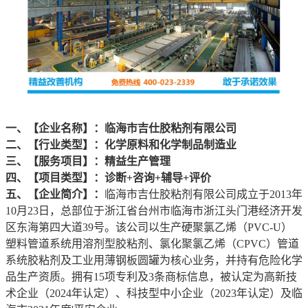
一、【企业名称】：临海市吉仕胶粘剂有限公司
二、【行业类型】：‌化学原料和化学制品制造业
三、【服务项目】：精益生产管理
四、【项目类型】：诊断+咨询+辅导+评价
五、【企业简介】：
临海市吉仕胶粘剂有限公司成立于2013年
10月23日，总部位于浙江省台州市临海市浙江头门港经济开发
区东海第四大道39号。该公司以生产硬聚氯乙烯（PVC-U）
塑料管道系统用溶剂型胶粘剂、氯化聚氯乙烯（CPVC）管道
系统胶粘剂及工业用薄钢板圆罐为核心业务，并持有危险化学
品生产资质。拥有15项专利及3条商标信息，被认定为高新技
术企业（2024年认定）、科技型中小企业（2023年认定）及临