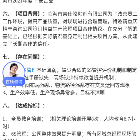
海市2021年度'平安企业
六、【项目背景】：
临海市吉仕胶粘剂有限公司为了改善员工
工作环境，提高产品质量，对现场进行合理管理，特邀请重庆
精卓咨询公司签订精益生产管理项目合作协议。在充分了解的
基础上，已经根据实际情况量身定制出相关项目方案。从此建
立了长期合作的信任。
七、【存在问题】：
1、
现场6S管理
基础薄弱；缺少合适的6S管控评价机制和制定
和 目视标准手册缺失，现场缺少持续改善提升机制；
2、生产车间布局混乱，物流路径混乱存在交叉迂回等现象
3、生产效率低，生产现场异常多，目标不清晰
八、【达成指标】：
1、 全员教育培训；（相关理论培训开展8次，人均教育6.7小
时）
2、 6S管理：公司整体效果提升明显；所有区域总经理现场验