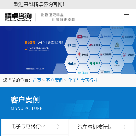
欢迎来到精卓咨询官网！
≡
您当前的位置：
首页
>
客户案例
>
化工与食药行业
客户案例
MANUFACTURE
电子与电器行业
〉
汽车与机械行业
〉