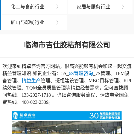
化工与食药行业
〉
家居与服务行业
〉
矿山与印纺行业
〉
临海市吉仕胶粘剂有限公司
欢迎来到精卓咨询官方网站，很高兴能够有机会和您一起交流
精益管理知识!如贵企业有：5S_
6S管理咨询
_7S管理、TPM设
备管理、
精益生产
管理、班组建设管理、MBO目标管理、KPI
绩效管理、TQM全员质量管理等精益经营需求，您可直拨顾
问热线：133-2027-1718 。详细咨询服务流程，请致电全国免
费热线：400-023-2339。