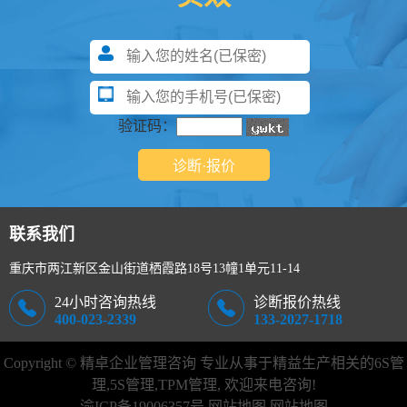
验证码：
联系我们
重庆市两江新区金山街道栖霞路18号13幢1单元11-14
24小时咨询热线
诊断报价热线
400-023-2339
133-2027-1718
Copyright © 精卓企业管理咨询 专业从事于精益生产相关的
6S管
理
,
5S管理
,TPM管理, 欢迎来电咨询!
渝ICP备19006357号
网站地图
网站地图