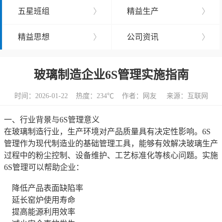
五星班组
〉
精益生产
〉
精益思想
〉
公司资讯
〉
玻璃制造企业6S管理实施指南
时间：2026-01-22 热度：
234℃ 作者：网友 来源：互联网
一、行业背景与6S管理意义
在玻璃制造行业，生产环境对产品质量具有决定性影响。6S
管理作为现代制造业的基础管理工具，能够有效解决玻璃生产
过程中的粉尘控制、设备维护、工艺标准化等核心问题。实施
6S管理可以帮助企业：
降低产品表面缺陷率
延长窑炉使用寿命
提高能源利用效率