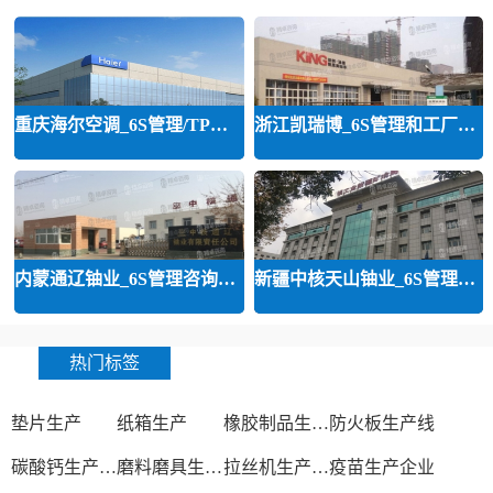
重庆海尔空调_6S管理/TPM管理咨询
浙江凯瑞博_6S管理和工厂规划咨询
内蒙通辽铀业_6S管理咨询案列
新疆中核天山铀业_6S管理和精益管
热门标签
垫片生产
纸箱生产
橡胶制品生产厂
防火板生产线
碳酸钙生产设备
磨料磨具生产厂家
拉丝机生产厂家
疫苗生产企业