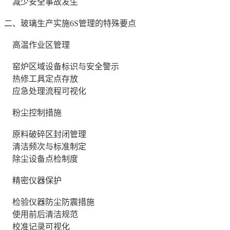
减少安全事故发生
二、玻璃生产实施6S管理的特殊要点
高温作业区管理
窑炉区域设备标识与安全警示
热修工具定点存放
应急处理流程可视化
粉尘控制措施
原料破碎区封闭管理
清洁频次与标准制定
除尘设备点检制度
精密仪器保护
检验仪器防尘防震措施
使用前后清洁规范
校准记录可视化