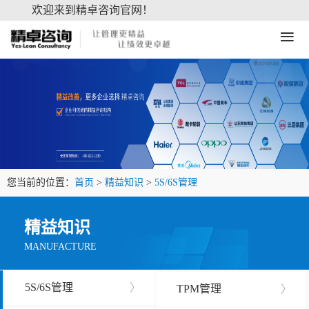
欢迎来到精卓咨询官网！
≡
您当前的位置：
首页
>
精益知识
>
5S/6S管理
精益知识
MANUFACTURE
5S/6S管理
〉
TPM管理
〉