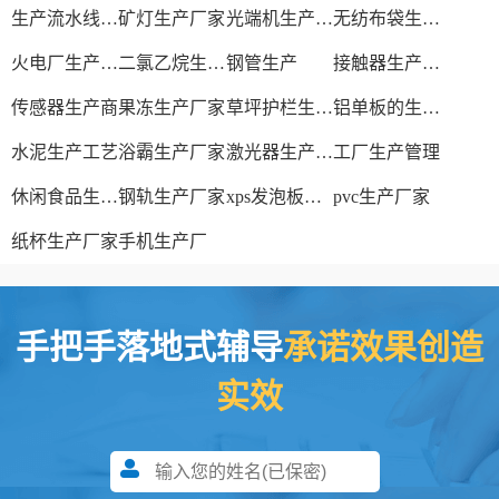
生产流水线设备
矿灯生产厂家
光端机生产厂家
无纺布袋生产厂家
火电厂生产过程
二氯乙烷生产厂家
钢管生产
接触器生产厂家
传感器生产商
果冻生产厂家
草坪护栏生产厂家
铝单板的生产厂家
水泥生产工艺
浴霸生产厂家
激光器生产厂家
工厂生产管理
休闲食品生产线
钢轨生产厂家
xps发泡板材生产线
pvc生产厂家
纸杯生产厂家
手机生产厂
手把手落地式辅导
承诺效果创造
实效