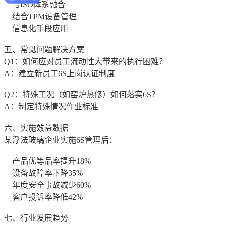
与ISO体系融合
结合TPM设备管理
信息化手段应用
五、常见问题解决方案
Q1：如何应对员工流动性大带来的执行困难？
A：建立新员工6S上岗认证制度
Q2：特殊工况（如窑炉热修）如何落实6S？
A：制定特殊情况作业标准
六、实施效益数据
某浮法玻璃企业实施6S管理后：
产品优等品率提升18%
设备故障率下降35%
年度安全事故减少60%
客户投诉率降低42%
七、行业发展趋势