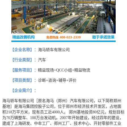
【企业名称】：
海马轿车有限公司
【行业类型】：
汽车
【服务项目】：
精益现场+QCC小组+精益物流
【项目类型】：
诊断+咨询+辅导+评价
【企业简介】：
海马轿车有限公司［原名海马（郑州）汽车有限公司，以下简称郑州
基地］是海马集团控股子公司，位于郑州市经济技术开发区，占地面
积218万平方米，现有员工近4000人。 郑州基地投资80亿元，规划目标
为70万辆整车、100万台发动机。2007年开始建设，经过四年的建设，
建成了上海研发、中牟工厂、郑州工厂、技术中心、开封零部件工业