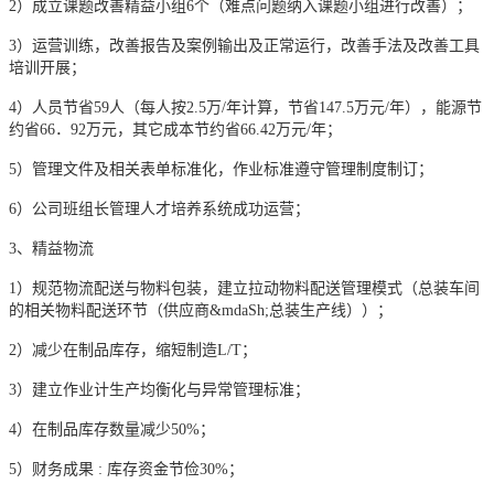
2）成立课题改善精益小组6个（难点问题纳入课题小组进行改善）；
3）运营训练，改善报告及案例输出及正常运行，改善手法及改善工具
培训开展；
4）人员节省59人（每人按2.5万/年计算，节省147.5万元/年），能源节
约省66．92万元，其它成本节约省66.42万元/年；
5）管理文件及相关表单标准化，作业标准遵守管理制度制订；
6）公司班组长管理人才培养系统成功运营；
3、精益物流
1）规范物流配送与物料包装，建立拉动物料配送管理模式（总装车间
的相关物料配送环节（供应商&mdaSh;总装生产线））；
2）减少在制品库存，缩短制造L/T；
3）建立作业计生产均衡化与异常管理标准；
4）在制品库存数量减少50%；
5）财务成果 : 库存资金节俭30%；