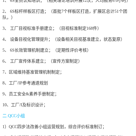
1、 6S全员认知培训；（相关理论培训开展12次，人均教育6.0小时）
2、 6S标杆样板区打造；（首批7个样板区打造，扩展区总计51个团
队，）
3、 工厂目视标准手册建立；（目视标准制定168件）
4、 设备目视化管理提升；（设备相关目视基准建立，状态复原）
5、 6S长效管理机制建立；（定期性评价考核）
6、 工厂宣传体系建立；（宣传方案制定）
7、区域维持基准管理机制制定；
8、工厂/IP参考通道规划
9、员工安全&素养手册制定；
10、工厂/I及标识设计；
二.QCC小组
1）QCC四步法改善小组运营规划，综合评价标准制订；