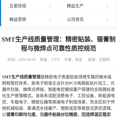
五星班组
〉
精益生产
〉
精益思想
〉
公司资讯
〉
SMT生产线质量管理：精密贴装、锡膏制
程与微焊点可靠性质控规范
时间：2026-06-02 热度：
178℃ 作者：网友 来源：互联网
SMT生产线质量管理
是精密电子表面贴装领域专属的微米级
制程管控体系，是电子制造企业针对PCB电路板贴片加工、元
器件封装、微焊点焊接、智能电控模组量产搭建的全链路标准
化生产管理模式。该体系适配消费电子、工控设备、新能源电
控、车载电子、精密仪器等高端电子制造场景，完全区别于传
统机械组装、普通流水线量产、塑胶成型等粗放式质控逻辑，
以
锡膏印刷均匀度、元器件贴装对位精度、回流焊温区稳定