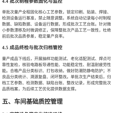
4.4 批次制程参数固化与监控
单批次量产全程固化核心工艺参数，锁定印刷、贴装、焊接、
检测设备运行基准，禁止随意调整。系统自动记录每小时制程
数据、缺陷数据、设备运行数据，形成批次工艺台账。针对微
小参数漂移及时微调修正，保障整批次产品工艺一致性，杜绝
前后批次品质参差，稳定量产良率。
4.5 成品终检与批次归档管控
量产成品下线后，开展抽样功能测试、老化适配测试、焊点可
靠性复检，核验电路板导通性能、功能稳定性、耐温耐疲劳性
能。合格产品分类标识、打包收纳，做好防潮防静电防护；不
良品分类统计、溯源复盘、闭环整改。单批次生产结束后，归
档工艺参数、检测数据、缺陷台账、整改记录，形成完整批次
品质档案，为后续工艺优化提供数据支撑。
五、车间基础质控管理