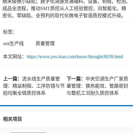
纳米级微小缺陷；数字化溯源贯通辅料、设备、制程、检测、
成品全流程，推动SMT质控从人工经验管控，向智能化、精
密化、零缺陷、全预判的现代化微电子智造质控模式升级。
标签：
smt生产线
质量管理
本文网址：
https://www.yes-lean.com/know/thought/8039.html
上一篇：
流水线生产质量管
下一篇：
中央空调生产厂家质
理：精益制程、工序防错与节
量管理：换热能效、管路密封
拍均衡全链质控体系
与整机工况耐久质控体系
相关项目