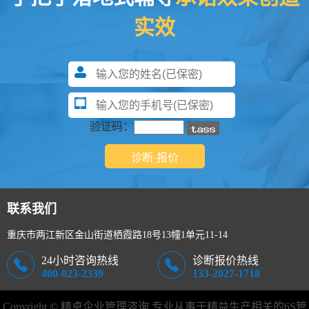
实效
验证码：
联系我们
重庆市两江新区金山街道栖霞路18号13幢1单元11-14
24小时咨询热线
诊断报价热线
400-023-2339
133-2027-1718
Copyright © 精卓企业管理咨询 专业从事于精益生产相关的
6S管