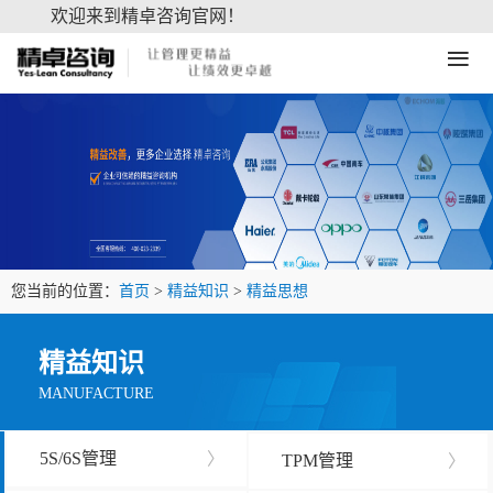
欢迎来到精卓咨询官网！
≡
您当前的位置：
首页
>
精益知识
>
精益思想
精益知识
MANUFACTURE
5S/6S管理
〉
TPM管理
〉