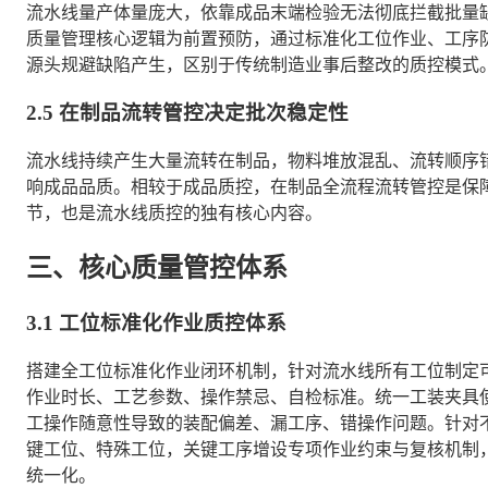
流水线量产体量庞大，依靠成品末端检验无法彻底拦截批量
质量管理核心逻辑为前置预防，通过标准化工位作业、工序
源头规避缺陷产生，区别于传统制造业事后整改的质控模式
2.5 在制品流转管控决定批次稳定性
流水线持续产生大量流转在制品，物料堆放混乱、流转顺序
响成品品质。相较于成品质控，在制品全流程流转管控是保
节，也是流水线质控的独有核心内容。
三、核心质量管控体系
3.1 工位标准化作业质控体系
搭建全工位标准化作业闭环机制，针对流水线所有工位制定
作业时长、工艺参数、操作禁忌、自检标准。统一工装夹具
工操作随意性导致的装配偏差、漏工序、错操作问题。针对
键工位、特殊工位，关键工序增设专项作业约束与复核机制
统一化。