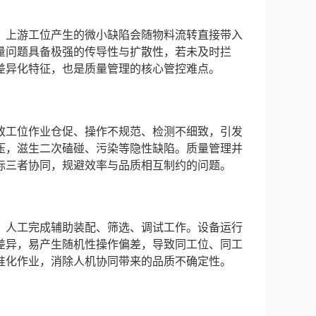
，上游工位产生的微小缺陷会随物料流转直接带入
量问题具备极强的传导性与扩散性，若未及时拦
差异化特征，也是质量管理的核心管控难点。
致工位作业仓促、操作不规范、检测不细致，引发
压，滋生二次磕碰、污染等隐性缺陷。质量管理并
标三者协同，规避效率与品质相互制约的问题。
，人工完成辅助装配、筛选、调试工作。设备运行
差异，易产生随机性操作偏差，导致同工位、同工
准化作业，消除人机协同带来的品质不确定性。