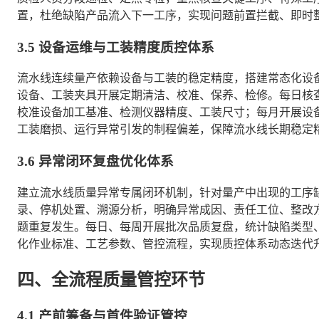
置，杜绝缺陷产品流入下一工序，实现问题前置拦截、即时
3.5 设备运维与工装精度质控体系
流水线连续量产依赖设备与工装的稳定精度，搭建常态化设
设备、工装夹具开展定期清洁、校准、保养、检修。每日核
校准设备加工基准、检测仪器精度、工装尺寸；每月开展设
工装磨损、运行异常引发的制程偏差，保障流水线长期稳定
3.6 异常闭环复盘优化体系
建立流水线质量异常专属闭环机制，针对量产中出现的工序
录、停机处置、溯源分析，明确异常成因、责任工位、整改
题重复发生。每日、每周开展批次品质复盘，统计缺陷类型
化作业标准、工艺参数、管控流程，实现质控体系动态迭代
四、全流程质量管控环节
4.1 产前筹备与首件验证管控