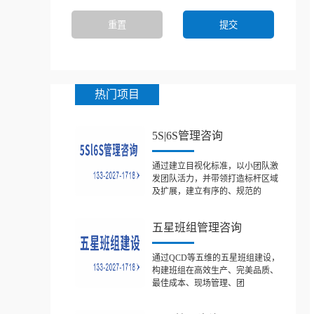
热门项目
5S|6S管理咨询
通过建立目视化标准，以小团队激
发团队活力，并带领打造标杆区域
及扩展，建立有序的、规范的
五星班组管理咨询
通过QCD等五维的五星班组建设，
构建班组在高效生产、完美品质、
最佳成本、现场管理、团