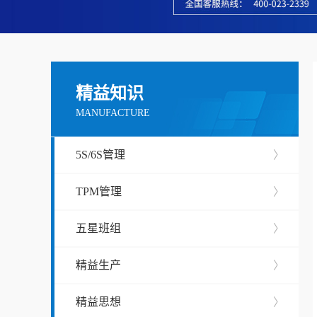
精益知识
MANUFACTURE
5S/6S管理
〉
TPM管理
〉
五星班组
〉
精益生产
〉
精益思想
〉