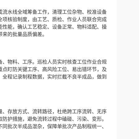
成流水线全域筹备工作，清理工位杂物、校准设备
全项核验制度，由工艺、质检、作业人员联合完成
能性能，确认工艺稳定、设备正常、物料适配、操
带来的批量品质偏差。
备、物料、工序。巡检人员实时核查工位作业合规
重点盯防关键工序、高风险工位、易出错环节，及
。全程记录制程数据，实时拦截不良半成品，做到
量、存放方式、流转路径，杜绝跨工序流转、无序
取防护措施，避免流转过程中磕碰、污染、变形。
不同批次半成品混杂，保障单批次产品制程统一、