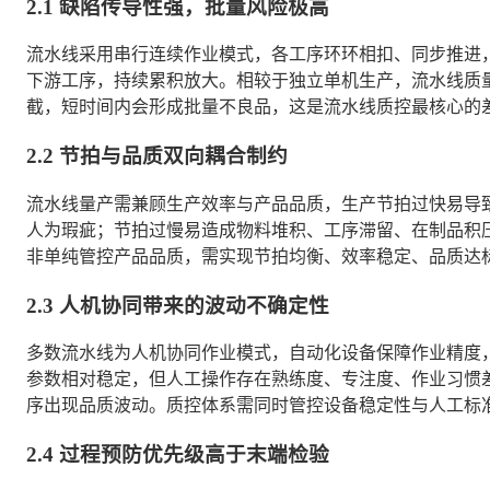
2.1 缺陷传导性强，批量风险极高
流水线采用串行连续作业模式，各工序环环相扣、同步推进
下游工序，持续累积放大。相较于独立单机生产，流水线质
截，短时间内会形成批量不良品，这是流水线质控最核心的
2.2 节拍与品质双向耦合制约
流水线量产需兼顾生产效率与产品品质，生产节拍过快易导
人为瑕疵；节拍过慢易造成物料堆积、工序滞留、在制品积
非单纯管控产品品质，需实现节拍均衡、效率稳定、品质达
2.3 人机协同带来的波动不确定性
多数流水线为人机协同作业模式，自动化设备保障作业精度
参数相对稳定，但人工操作存在熟练度、专注度、作业习惯
序出现品质波动。质控体系需同时管控设备稳定性与人工标
2.4 过程预防优先级高于末端检验