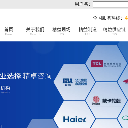
用户名：
4
全国服务热线：
首页
关于我们
精益现场
精益制造
精益供应链
Home
About Us
LBS
LPS
LSS