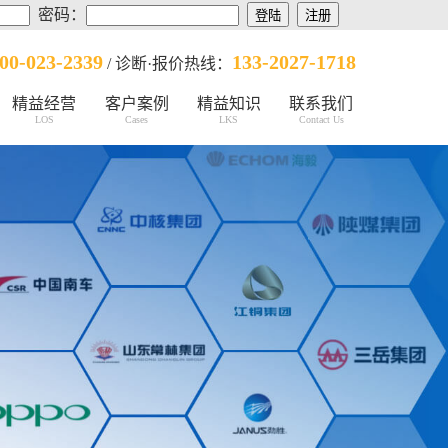
密码：
00-023-2339
133-2027-1718
/ 诊断·报价热线：
精益经营
客户案例
精益知识
联系我们
LOS
Cases
LKS
Contact Us