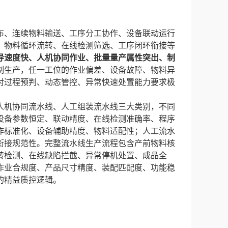
布、连续物料输送、工序分工协作、设备联动运行
、物料循环流转、在线检测筛选、工序闭环衔接等
导速度快、人机协同作业、批量量产属性突出、制
制生产，任一工位的作业偏差、设备故障、物料异
对过程预判、动态管控、异常快速处置能力要求极
人机协同流水线、人工组装流水线三大类别，不同
设备参数恒定、联动精度、在线检测准确率、程序
作标准化、设备辅助精度、物料适配性；人工流水
衔接规范性。完整流水线生产流程包含产前物料核
转检测、在线缺陷拦截、异常停机处置、成品全
作业合规度、产品尺寸精度、装配匹配度、功能稳
的精益质控逻辑。