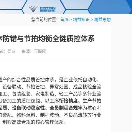
您当前的位置：
首页
>
精益知识
>
精益思想
序防错与节拍均衡全链质控体系
作者：网友 来源：互联网
量产的综合性品质管控体系，是企业依托自动化、
、设备联动、节拍管控、异常处置、成品核验全流
加工、包装组装、家电制造、轻工产品等多行业流
设备加工的质控逻辑，以
工序衔接精度、生产节拍
品质、设备联动稳定性、全员制程合规率
为核心考
拍紊乱、物料混料、制程波动、不良品流转等行业
、制程高效合规的核心管理体系。