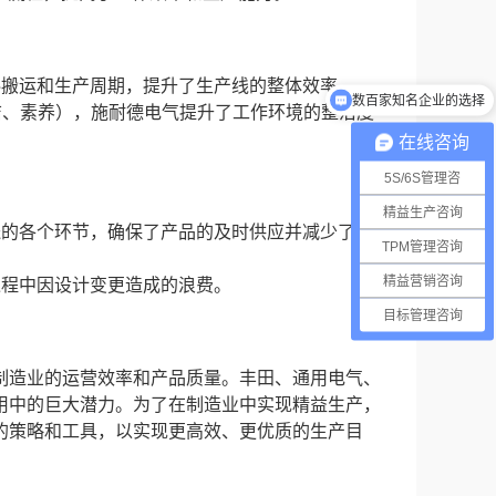
料搬运和生产周期，提升了生产线的整体效率。
数百家知名企业的选择
清洁、素养），施耐德电气提升了工作环境的整洁度
在线咨询
5S/6S管理咨
精益生产咨询
送的各个环节，确保了产品的及时供应并减少了库
TPM管理咨询
精益营销咨询
过程中因设计变更造成的浪费。
目标管理咨询
制造业的运营效率和产品质量。丰田、通用电气、
用中的巨大潜力。为了在制造业中实现精益生产，
的策略和工具，以实现更高效、更优质的生产目