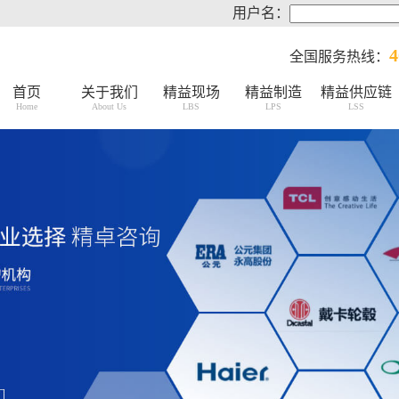
用户名：
4
全国服务热线：
首页
关于我们
精益现场
精益制造
精益供应链
Home
About Us
LBS
LPS
LSS