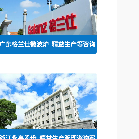
广东格兰仕微波炉_精益生产等咨询
浙江永高股份_精益生产管理咨询案