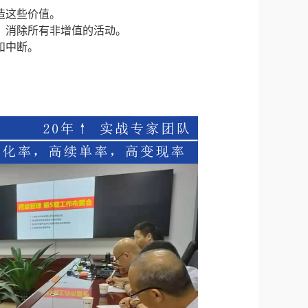
造这些价值。
程，消除所有非增值的活动。
和中断。
。