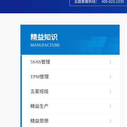
精益知识
MANUFACTURE
5S/6S管理
〉
TPM管理
〉
五星班组
〉
精益生产
〉
精益思想
〉