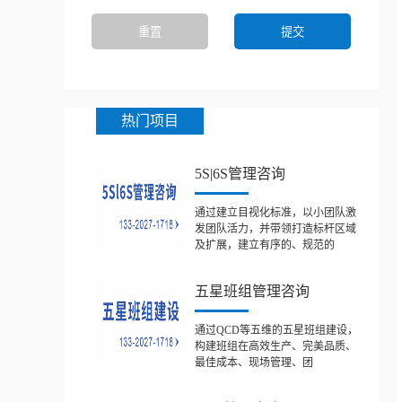
热门项目
5S|6S管理咨询
通过建立目视化标准，以小团队激
发团队活力，并带领打造标杆区域
及扩展，建立有序的、规范的
五星班组管理咨询
通过QCD等五维的五星班组建设，
构建班组在高效生产、完美品质、
最佳成本、现场管理、团