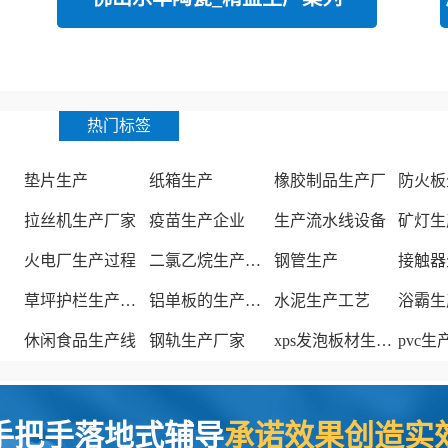
热门标签
垫片生产
纸箱生产
橡胶制品生产厂
防火板
拉丝机生产厂家
疫苗生产企业
生产流水线设备
矿灯生
火电厂生产过程
二氯乙烷生产厂家
钢管生产
接触器
草坪护栏生产厂家
铝单板的生产厂家
水泥生产工艺
浴霸生
休闲食品生产线
钢轨生产厂家
xps发泡板材生产线
pvc
手把手落地式辅导
承诺效果创造实