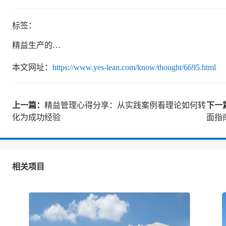
标签：
精益生产的概念
本文网址：
https://www.yes-lean.com/know/thought/6695.html
上一篇：
精益管理心得分享：从实践案例看理论如何转
下一
化为成功经验
面指
相关项目