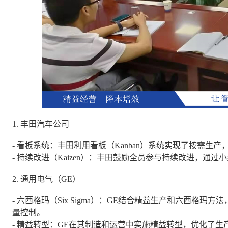
1. 丰田汽车公司
- 看板系统：丰田利用看板（Kanban）系统实现了按需生
- 持续改进（Kaizen）：丰田鼓励全员参与持续改进，通
2. 通用电气（GE）
- 六西格玛（Six Sigma）：GE结合精益生产和六西格
量控制。
- 精益转型：GE在其制造和运营中实施精益转型，优化了