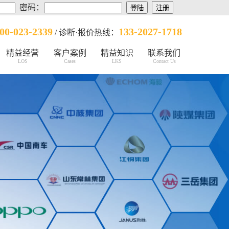
密码：
00-023-2339
133-2027-1718
/ 诊断·报价热线：
精益经营
客户案例
精益知识
联系我们
LOS
Cases
LKS
Contact Us