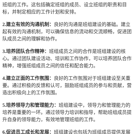
班组的工作。这包括确定班组的成员、设立班组的职责和目
标，并制定相应的工作计划和安排。
2.建立有效的沟通机制：
良好的沟通是班组建设的基础。建立
起有效的沟通机制，可以确保信息的流动和交流顺畅，促进团
队成员之间的理解和协作。
3.培养团队合作精神：
班组成员之间的合作是班组建设的核
心。通过团队建设活动、培训和工作协作，可以培养团队合作
精神，增强班组成员之间的信任和配合能力。
4.建立正面的工作氛围：
良好的工作氛围对于班组建设至关重
要。通过积极的反馈和认可，鼓励班组成员的参与和贡献，营
造出积极向上的工作氛围。
5.培养领导力和管理能力：
班组建设中，领导力和管理能力的
培养是重要的一环。通过领导力培训和指导，帮助班组成员提
升自身的领导能力，有效地管理班组的工作。
6.促进员工成长和发展：
班组建设也包括为班组成员提供发展