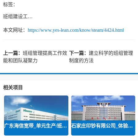
标签：
班组建设工作总结
本文网址：
https://www.yes-lean.com/know/steam/4424.html
上一篇：
班组管理提高工作效
下一篇：
建立科学的班组管理
能和团队凝聚力
制度的方法
相关项目
广东海信宽带_单元生产/班组建设咨
石家庄印钞有限公司_体验式班组建