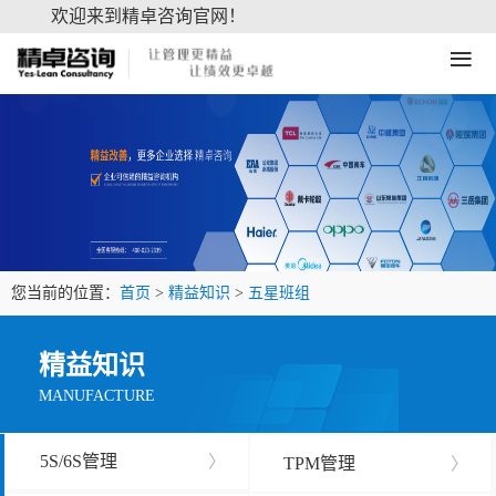
欢迎来到精卓咨询官网！
≡
您当前的位置：
首页
>
精益知识
>
五星班组
精益知识
MANUFACTURE
5S/6S管理
〉
TPM管理
〉