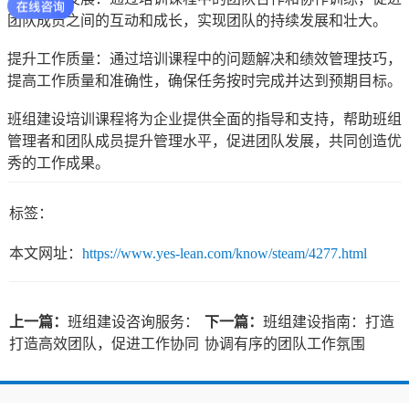
团队成员之间的互动和成长，实现团队的持续发展和壮大。
提升工作质量：通过培训课程中的问题解决和绩效管理技巧，
提高工作质量和准确性，确保任务按时完成并达到预期目标。
班组建设培训课程将为企业提供全面的指导和支持，帮助班组
管理者和团队成员提升管理水平，促进团队发展，共同创造优
秀的工作成果。
标签：
本文网址：
https://www.yes-lean.com/know/steam/4277.html
上一篇：
班组建设咨询服务：
下一篇：
班组建设指南：打造
打造高效团队，促进工作协同
协调有序的团队工作氛围