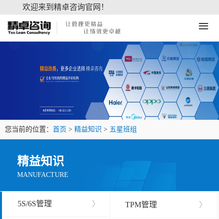
欢迎来到精卓咨询官网！
≡
您当前的位置：
首页
>
精益知识
>
五星班组
精益知识
MANUFACTURE
5S/6S管理
〉
TPM管理
〉