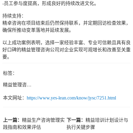
-员工参与度提高，形成良好的持续改进文化。
持续支持：
精卓咨询在项目结束后仍然保持联系，并定期回访检查效果，
确保所推动变革落地并延续发展。
以上成功案例表明，选择一家经验丰富、专业可信赖且具有良
好口碑的精益管理咨询公司对企业实现可观增长和改善至关重
要。
标签：
精益管理咨询公司
本文网址：
https://www.yes-lean.com/know/jysc/7251.html
上一篇：
精益生产咨询管理实
下一篇：
精益培训计划设计与
践指南和效果评估
执行关键步骤