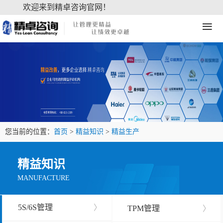
欢迎来到精卓咨询官网！
≡
您当前的位置：
首页
>
精益知识
>
精益生产
精益知识
MANUFACTURE
5S/6S管理
〉
TPM管理
〉