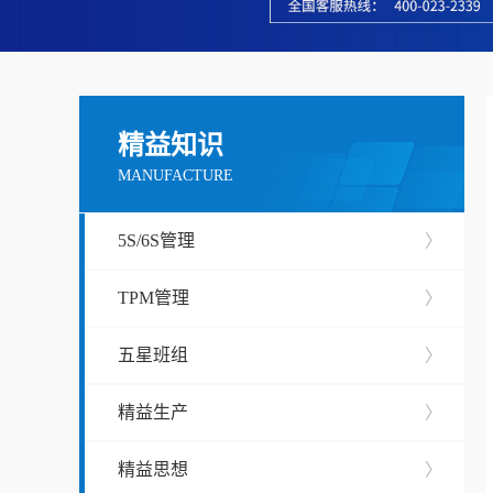
精益知识
MANUFACTURE
5S/6S管理
〉
TPM管理
〉
五星班组
〉
精益生产
〉
精益思想
〉