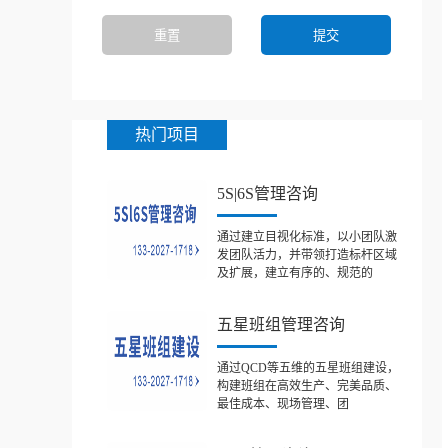
热门项目
5S|6S管理咨询
通过建立目视化标准，以小团队激
发团队活力，并带领打造标杆区域
及扩展，建立有序的、规范的
五星班组管理咨询
通过QCD等五维的五星班组建设，
构建班组在高效生产、完美品质、
最佳成本、现场管理、团