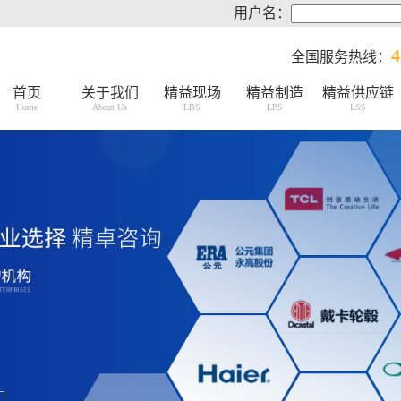
用户名：
4
全国服务热线：
首页
关于我们
精益现场
精益制造
精益供应链
Home
About Us
LBS
LPS
LSS