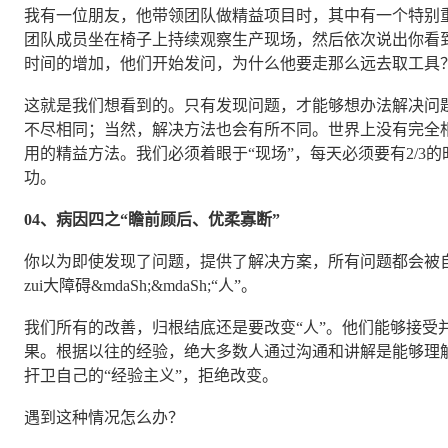
我有一位朋友，他带领团队做精益项目时，其中有一个特别
团队成员坐在椅子上持续观察生产现场，然后依次说出你看
时间的增加，他们开始发问，为什么他要走那么远去取工具
这就是我们想看到的。只有发现问题，才能够想办法解决问
不尽相同；当然，解决方法也会有所不同。世界上没有完全
用的精益方法。我们必须着眼于“现场”，每天必须要有2/3
功。
04、病因四之“瞻前顾后、优柔寡断”
你以为即使发现了问题，提供了解决方案，所有问题都会被
zui大障碍&mdaSh;&mdaSh;“人”。
我们所有的改善，归根结底还是要改变“人”。他们能够接受
果。根据以往的经验，绝大多数人通过沟通和讲解是能够理
扞卫自己的“经验主义”，拒绝改变。
遇到这种情况怎么办？