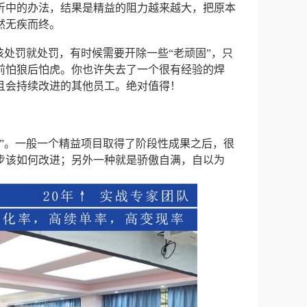
折中的办法，结果是精益的阻力越来越大，把原本
然无疾而终。
该处罚就处罚，有时候需要开除一些“老顽固”，只
前怕狼后怕虎。你也许失去了一个很有经验的焊
且会持续改进的其他员工。绝对值得！
”。一般一个精益项目取得了阶段性成果之后，很
步该如何改进；另外一种就是骄傲自满，自以为