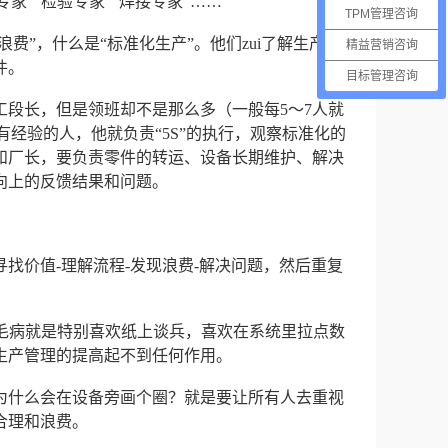
家”“检验专家”“焊接专家”……
TPM管理咨询
浪费”，什么是“标准化生产”。他们zui了解生产过
精益营销咨询
件。
目标管理咨询
工段长，但是领班却不是那么多（一般每5～7人就
有经验的人，他就负责“5S”的执行，观察标准化的
和厂长，要负责零件的转运、设备长期维护、解决
向上的反馈结果和问题。
找价值-理解流程-发现浪费-解决问题，然后重复
的毛病就是特别喜欢纸上谈兵，喜欢在系统里拉点数
生产管理的提高起不到任何作用。
为什么会在设备旁画个圈？就是要让所有人去重视
合理和浪费。