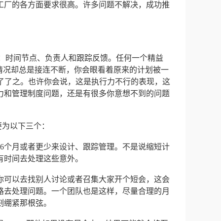
工厂的各方面要求很高。许多问题不解决，成功推
素：时间节点、负责人和跟踪反馈。任何一个精益
情况却总是接连不断，你会眼看着原来的计划被一
不了了之。也许你会说，这是执行力不行的表现，这
力和管理制度问题，还是有很多你意想不到的问题
要为以下三个：
照6个月或者更少来设计、跟踪管理。不是说缩短计
有时间去处理这些意外。
，你可以去找别人讨论或者召集大家开个短会，这会
路去处理问题。一个团队也是这样，尽量合理的月
刻绷紧那根弦。