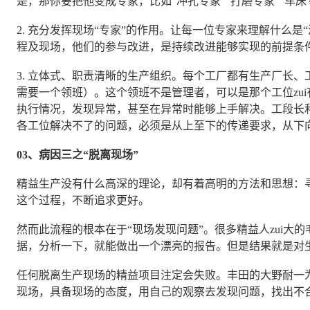
是，那你要把他变成专家，比如“冲孔专家”“打磨专家”“车床专
2. 充分发挥现场“专家”的作用。让每一位专家来理解什么是“
程及现场，他们的参与改进，是持续改进能够实现的前提条
3. 立体式、职责清晰的生产组织。每个工厂都有生产厂长、
需要一个领班）。这个领班不是管理者，可以是那个工位zui
执行情况，发现异常，甚至在异常时能够上手解决。工段长
各工位解决不了的问题，必须是从上至下的传递要求，从下
03、病因三之“脱离现场”
精益生产没有什么高深的理论，却有着高明的方法和思想：寻
这个过程，不断追求更好。
然而此流程的根本在于“现场发现问题”。很多精益人zui大
据，分析一下，就能做出一个漂亮的报告。但是结果就是对
任何脱离生产现场的精益项目注定会失败。丰田的大野耐一
现场，具备现场的态度，用自己的观察去发现问题，找出不