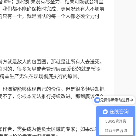
是90%；那他如果没有尽全力，结果可能就会将至
候，我们都不能确保按时完成，更何况还有人不够努
的只有一个，就是团队的每一个人都必须全力付
前方就是敌人的包围圈，那就是让所有人去送死。
时的，很多领导或者管理层zui爱说的就是“你别
么精益生产无法在现场彻底执行的原因。
，也渴望能够体现自己的价值。但是很多领导却把
变不了，你根本无法推行持续改进。那到底该怎么
方案量身定制更有效
在线咨询
5S/6S管理咨
线操作者，需要成为他负责区域的专家；如果现在不
精益生产咨询