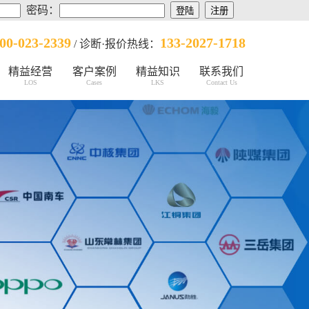
密码：
00-023-2339
133-2027-1718
/ 诊断·报价热线：
精益经营
客户案例
精益知识
联系我们
LOS
Cases
LKS
Contact Us