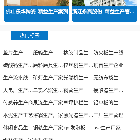
佛山乐华陶瓷_精益生产案列
浙江永高股份_精益生产管理咨询案
热门标签
垫片生产
纸箱生产
橡胶制品生产厂
防火板生产线
碳酸钙生产设备
磨料磨具生产厂家
拉丝机生产厂家
疫苗生产企业
生产流水线设备
矿灯生产厂家
光端机生产厂家
无纺布袋生产厂家
火电厂生产过程
二氯乙烷生产厂家
钢管生产
接触器生产厂家
传感器生产商
果冻生产厂家
草坪护栏生产厂家
铝单板的生产厂家
水泥生产工艺
浴霸生产厂家
激光器生产厂家
工厂生产管理
休闲食品生产线
钢轨生产厂家
xps发泡板材生产线
pvc生产厂家