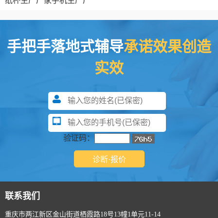
纸杯生产厂家
手机生产厂
手把手落地式辅导
承诺效果创造
实效
验证码：
联系我们
重庆市两江新区金山街道栖霞路18号13幢1单元11-14