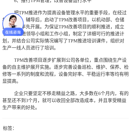
6、推行TPM管理，改善设备运行水平
把TPM推进作为提高设备管理水平的重要手段，在经过
相关培训、辅导后，启动了TPM改善项目，以机动部、仓储
部为样板率先开展。为保证TPM改善项目的顺利推进，成立
了TPM推进领导小组和工作小组，制定了详细可行的推进计
划，并结合公司实际情况编写了TPM推进培训课件，组织对
生产一线人员进行了培训。
TPM改善项目逐步扩展到公司各单位，重点围绕生产设
备的自主维护展开实施。逐步完善设备巡检、维护、保养、检
修等一系列的制度和流程，设备完好率、平稳运行率等均有明
显提高。
企业只要坚定不移走精益之路，大多数在6个月内，有的
甚至还不到3个月，就可以收回全部改造成本，并且享受精益
生产带来的好处。
标签：