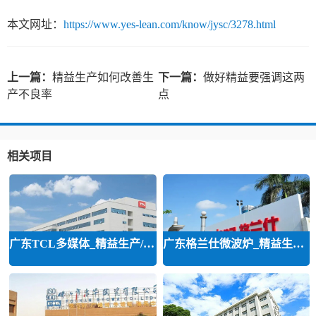
本文网址：
https://www.yes-lean.com/know/jysc/3278.html
上一篇：
精益生产如何改善生
下一篇：
做好精益要强调这两
产不良率
点
相关项目
广东TCL多媒体_精益生产/精益品质/
广东格兰仕微波炉_精益生产等咨询