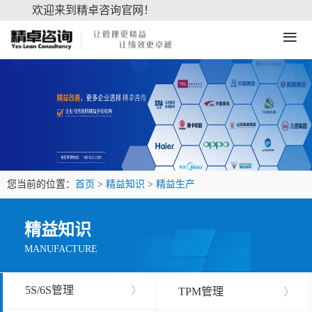
欢迎来到精卓咨询官网！
≡
您当前的位置：
首页
>
精益知识
>
精益生产
精益知识
MANUFACTURE
5S/6S管理
〉
TPM管理
〉