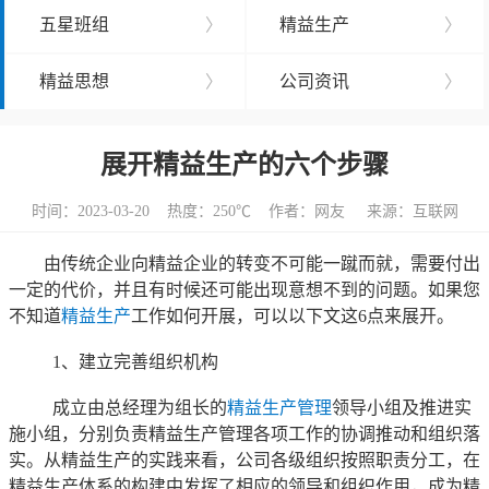
五星班组
〉
精益生产
〉
精益思想
〉
公司资讯
〉
展开精益生产的六个步骤
时间：2023-03-20 热度：
250℃ 作者：网友 来源：互联网
由传统企业向精益企业的转变不可能一蹴而就，需要付出
一定的代价，并且有时候还可能出现意想不到的问题。如果您
不知道
精益生产
工作如何开展，可以以下文这6点来展开。
1、建立完善组织机构
成立由总经理为组长的
精益生产管理
领导小组及推进实
施小组，分别负责精益生产管理各项工作的协调推动和组织落
实。从精益生产的实践来看，公司各级组织按照职责分工，在
精益生产体系的构建中发挥了相应的领导和组织作用，成为精