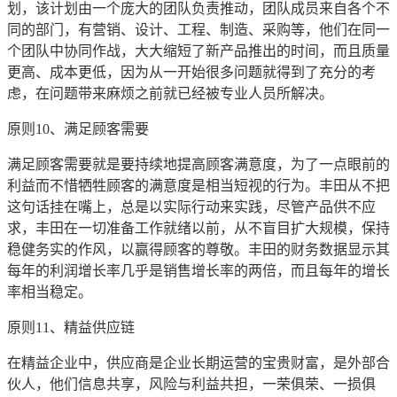
划，该计划由一个庞大的团队负责推动，团队成员来自各个不
同的部门，有营销、设计、工程、制造、采购等，他们在同一
个团队中协同作战，大大缩短了新产品推出的时间，而且质量
更高、成本更低，因为从一开始很多问题就得到了充分的考
虑，在问题带来麻烦之前就已经被专业人员所解决。
原则10、满足顾客需要
满足顾客需要就是要持续地提高顾客满意度，为了一点眼前的
利益而不惜牺牲顾客的满意度是相当短视的行为。丰田从不把
这句话挂在嘴上，总是以实际行动来实践，尽管产品供不应
求，丰田在一切准备工作就绪以前，从不盲目扩大规模，保持
稳健务实的作风，以赢得顾客的尊敬。丰田的财务数据显示其
每年的利润增长率几乎是销售增长率的两倍，而且每年的增长
率相当稳定。
原则11、精益供应链
在精益企业中，供应商是企业长期运营的宝贵财富，是外部合
伙人，他们信息共享，风险与利益共担，一荣俱荣、一损俱