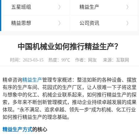
五星班组
〉
精益生产
〉
精益思想
〉
公司资讯
〉
中国机械业如何推行精益生产？
时间：2023-03-15 热度：
99℃ 作者：网友 来源：互联网
精卓咨询
精益生产
管理专家概述：整洁如新的各种设备、摆放
有序的生产车间、花园式的生产厂区，让人很难一下子将这里
与想象中的化工、机械企业联系起来，如何推行精益生产的探
索，多年来不断创新管理模式，推动企业持续卓越发展的成果
体现。“永不满足、追求卓越、领先一步”成为机械、化工行业
如何推行精益生产的理念基础。
精益生产方式
的核心