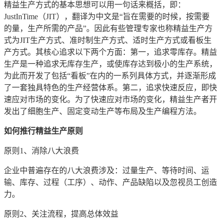
精益生产方式的基本思想可以用一句话来概括，即：
JustInTime（JIT），翻译为中文是“旨在需要的时候，按需要
的量，生产所需的产品”。因此有些管理专家也称精益生产方
式为JIT生产方式、准时制生产方式、适时生产方式或看板生
产方式。其核心追求以下两个方面：第一，追求零库存。精益
生产是一种追求无库存生产，或使库存达到极小的生产系统，
为此而开发了包括“看板”在内的一系列具体方式，并逐渐形成
了一套独具特色的生产经营体系。第二，追求快速反应，即快
速应对市场的变化。为了快速应对市场的变化，精益生产者开
发出了细胞生产、固定变动生产等布局及生产编程方法。
如何推行精益生产原则
原则1、消除八大浪费
企业中普遍存在的八大浪费涉及：过量生产、等待时间、运
输、库存、过程（工序）、动作、产品缺陷以及忽视员工创造
力。
原则2、关注流程，提高总体效益