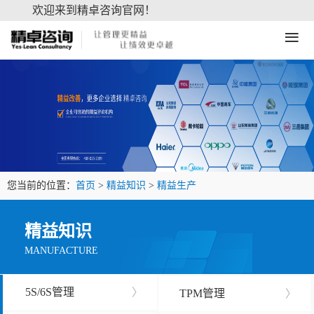
欢迎来到精卓咨询官网！
≡
您当前的位置：
首页
>
精益知识
>
精益生产
精益知识
MANUFACTURE
5S/6S管理
〉
TPM管理
〉