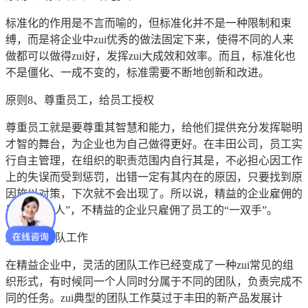
标准化的作用是不言而喻的，但标准化并不是一种限制和束
缚，而是将企业中zui优秀的做法固定下来，使得不同的人来
做都可以做得zui好，发挥zui大成效和效率。而且，标准化也
不是僵化、一成不变的，标准需要不断地创新和改进。
原则8、尊重员工，给员工授权
尊重员工就是要尊重其智慧和能力，给他们提供充分发挥聪明
才智的舞台，为企业也为自己做得更好。在丰田公司，员工实
行自主管理，在组织的职责范围内自行其是，不必担心因工作
上的失误而受到惩罚，出错一定有其内在的原因，只要找到原
因施以对策，下次就不会出现了。所以说，精益的企业雇佣的
是“一整个人”，不精益的企业只雇佣了员工的“一双手”。
原则9、团队工作
在精益企业中，灵活的团队工作已经变成了一种zui常见的组
织形式，有时候同一个人同时分属于不同的团队，负责完成不
同的任务。zui典型的团队工作莫过于丰田的新产品发展计