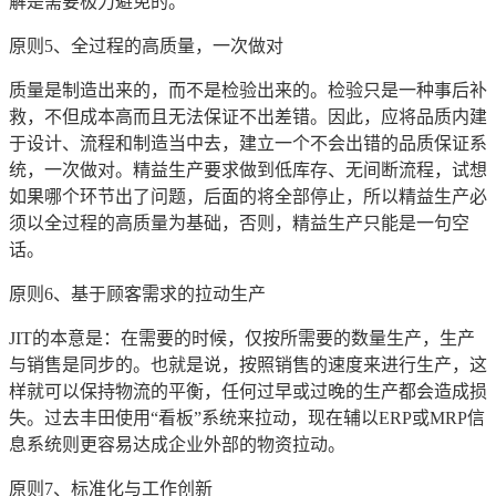
解是需要极力避免的。
原则5、全过程的高质量，一次做对
质量是制造出来的，而不是检验出来的。检验只是一种事后补
救，不但成本高而且无法保证不出差错。因此，应将品质内建
于设计、流程和制造当中去，建立一个不会出错的品质保证系
统，一次做对。精益生产要求做到低库存、无间断流程，试想
如果哪个环节出了问题，后面的将全部停止，所以精益生产必
须以全过程的高质量为基础，否则，精益生产只能是一句空
话。
原则6、基于顾客需求的拉动生产
JIT的本意是：在需要的时候，仅按所需要的数量生产，生产
与销售是同步的。也就是说，按照销售的速度来进行生产，这
样就可以保持物流的平衡，任何过早或过晚的生产都会造成损
失。过去丰田使用“看板”系统来拉动，现在辅以ERP或MRP信
息系统则更容易达成企业外部的物资拉动。
原则7、标准化与工作创新