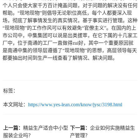
个人只会使大家千方百计掩盖问题，对于问题的解决没有任何
帮助。“现地现物”则倡导无论职位高低，每个人都要深入现
场，彻底了解事情发生的真实情况，基于事实进行管理。这种
“现地现物”的工作作风可以有效避免“官僚主义”。在国内的上
市公司中，中集集团可以说是出类拔萃，在它下属的十几家工
厂中，位于南通的工厂一直做得zui好，其中一个重要原因就
是南通中集的领导层遵循了“现地现物”的思想，高层领导每天
都要抽出时间到生产一线查看了解情况、解决问题。
标签：
本文网址：
https://www.yes-lean.com/know/jysc/3198.html
上一篇：
精益生产适合中小型
下一篇：
企业如何实施精益生
服装企业吗？
产管理？