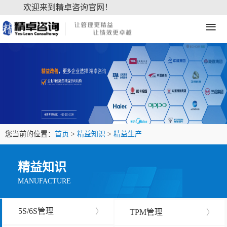
欢迎来到精卓咨询官网！
≡
您当前的位置：
首页
>
精益知识
>
精益生产
精益知识
MANUFACTURE
5S/6S管理
〉
TPM管理
〉