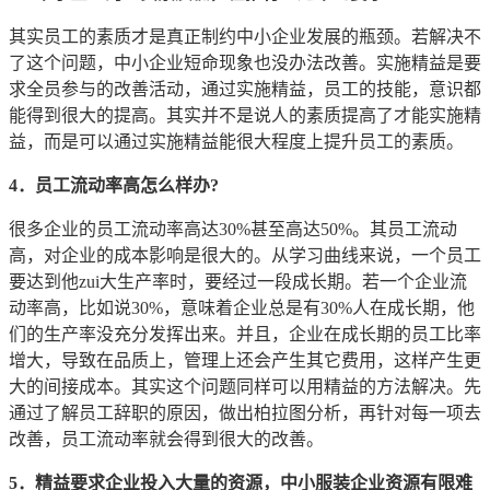
其实员工的素质才是真正制约中小企业发展的瓶颈。若解决不
了这个问题，中小企业短命现象也没办法改善。实施精益是要
求全员参与的改善活动，通过实施精益，员工的技能，意识都
能得到很大的提高。其实并不是说人的素质提高了才能实施精
益，而是可以通过实施精益能很大程度上提升员工的素质。
4．员工流动率高怎么样办?
很多企业的员工流动率高达30%甚至高达50%。其员工流动
高，对企业的成本影响是很大的。从学习曲线来说，一个员工
要达到他zui大生产率时，要经过一段成长期。若一个企业流
动率高，比如说30%，意味着企业总是有30%人在成长期，他
们的生产率没充分发挥出来。并且，企业在成长期的员工比率
增大，导致在品质上，管理上还会产生其它费用，这样产生更
大的间接成本。其实这个问题同样可以用精益的方法解决。先
通过了解员工辞职的原因，做出柏拉图分析，再针对每一项去
改善，员工流动率就会得到很大的改善。
5．精益要求企业投入大量的资源，中小服装企业资源有限难