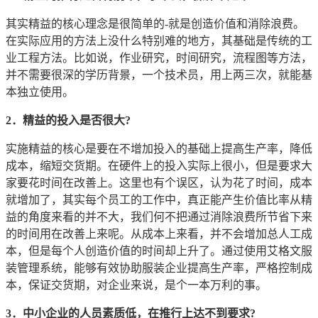
其实精益的核心理念是很简单的-就是创造价值和消除浪费。
在实际应用的方法上没什么特别难的地方，其基础是传统的工
业工程方法。比如说，作业研究，时间研究，流程图等方法，
并不需要很深的学历背景，一个技术员，用上两三次，就能基
本独立使用。
2．精益的投入是否很大?
实施精益的核心是要在不增加投入的基础上提高生产率，降低
成本，缩短交货期。在硬件上的投入实际上很小，但是要求大
家要花时间在改善上。这里也有个误区，认为花了时间，成本
就增加了，其实每个员工的工作中，真正能产生价值比率从精
益的角度来看的并不大，我们何不把通过消除浪费所节省下来
的时间用在改善上来呢。从成本上来看，并不会增加总人工成
本，但是每个人创造价值的时间却上升了。通过使用艾格文服
装管理系统，能够有效协助服装企业提高生产率，严格控制成
本，保证交货期，对企业来说，是个一本万利的事。
3．中小企业的人员素质低，在推行上达不到要求?