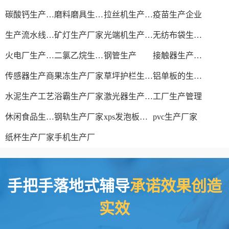
碳酸钙生产设备
磨料磨具生产厂家
拉丝机生产厂家
疫苗生产企业
生产流水线设备
矿灯生产厂家
光端机生产厂家
无纺布袋生产厂家
火电厂生产过程
二氯乙烷生产厂家
钢管生产
接触器生产厂家
传感器生产商
果冻生产厂家
草坪护栏生产厂家
铝单板的生产厂家
水泥生产工艺
浴霸生产厂家
激光器生产厂家
工厂生产管理
休闲食品生产线
钢轨生产厂家
xps发泡板材生产线
pvc生产厂家
纸杯生产厂家
手机生产厂
手把手落地式辅导
承诺效果创造
实效