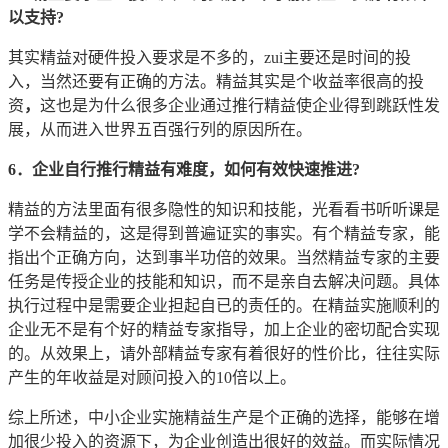
以支持?
其实精益对硬件投入要求是不多的，zui主要还是时间的投
入，当然还要有正确的方法。精益其实是个收益率很高的投
资
，
这也是为什么很多企业通过推行精益使企业得到跳跃性发
展，从而进入世界五百强行列的原因所在。
6．企业自行推行精益有难度，如何有效快速推进?
精益的方法里面有很多隐性的知识和技能，光看看书听听课是
学不会精益的，这是得到普遍证实的事实。有个精益专家，能
指出个正确方向，达到事半功倍的效果。当然精益专家的主要
任务是传授企业的技能和知识，而不是亲自去解决问题。具体
执行过程中是需要企业担起自已的责任的。在精益实施顺利的
企业无不是有个好的精益专家指导，加上企业的密切配合实现
的。从效果上，请外部精益专家有着很好的性价比，往往实际
产生的年收益是对顾问投入的10倍以上。
综上所述，中小企业实施精益生产是个正确的选择，能够在增
加很少投入的资源下，为企业创造出很好的效益。而实际情况