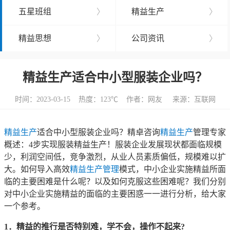
五星班组
〉
精益生产
〉
精益思想
〉
公司资讯
〉
精益生产适合中小型服装企业吗？
时间：2023-03-15 热度：
123℃ 作者：网友 来源：互联网
精益生产
适合中小型服装企业吗？精卓咨询
精益生产
管理专家
概述：4步实现服装精益生产！服装企业发展现状都面临规模
少，利润空间低，竞争激烈，从业人员素质偏低，规模难以扩
大。如何导入高效
精益生产管理
模式，中小企业实施精益所面
临的主要困难是什么呢？以及如何克服这些困难呢？我们分别
对中小企业实施精益的面临的主要困惑一一进行分析，给大家
一个参考。
1．精益的推行是否特别难，学不会，操作不起来?