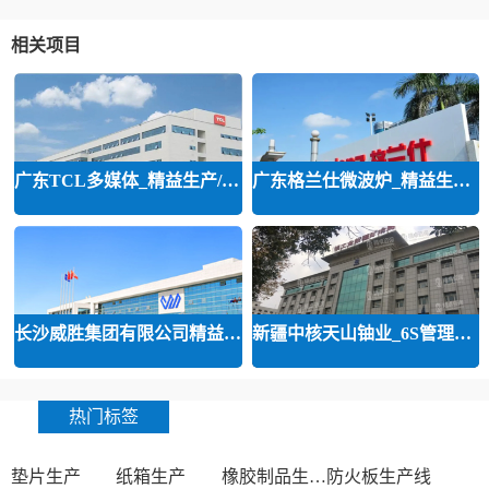
相关项目
广东TCL多媒体_精益生产/精益品质/
广东格兰仕微波炉_精益生产等咨询
长沙威胜集团有限公司精益运营
新疆中核天山铀业_6S管理和精益管
热门标签
垫片生产
纸箱生产
橡胶制品生产厂
防火板生产线