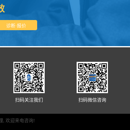
效
扫码关注我们
扫码微信咨询
管理, 欢迎来电咨询!