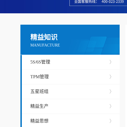
精益知识
MANUFACTURE
5S/6S管理
〉
TPM管理
〉
五星班组
〉
精益生产
〉
精益思想
〉