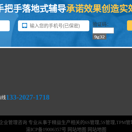
手把手落地式辅导
承诺效果创造实
验证码：
133-2027-1718
热线
 © 精卓企业管理咨询 专业从事于精益生产相关的
6S管理
,
5S管理
,TPM
渝ICP备19006357号
网站地图
网站地图