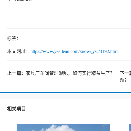
标签：
本文网址：
https://www.yes-lean.com/know/jysc/3192.html
上一篇：
家具厂车间管理混乱，如何实行精益生产？
下一
题？
相关项目