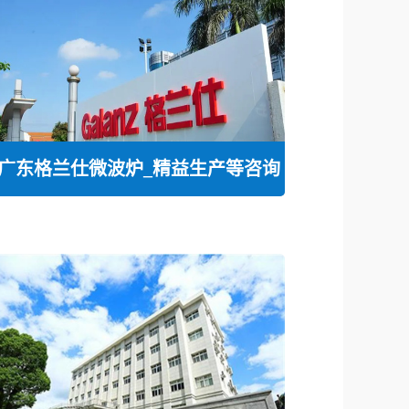
广东格兰仕微波炉_精益生产等咨询