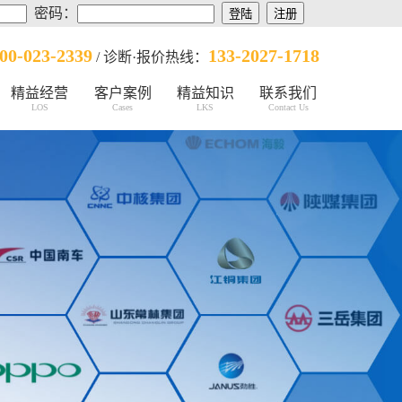
密码：
00-023-2339
133-2027-1718
/ 诊断·报价热线：
精益经营
客户案例
精益知识
联系我们
LOS
Cases
LKS
Contact Us