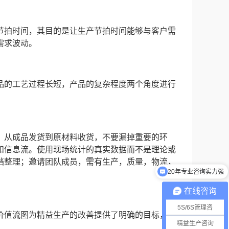
节拍时间，其目的是让生产节拍时间能够与客户需
需求波动。
品的工艺过程长短，产品的复杂程度两个角度进行
，从成品发货到原材料收货，不要漏掉重要的环
和信息流。使用现场统计的真实数据而不是理论或
20年专业咨询实力强
档整理；邀请团队成员，需有生产，质量，物流，
数百家知名企业的选择
在线咨询
5S/6S管理咨
价值流图为精益生产的改善提供了明确的目标，是
精益生产咨询