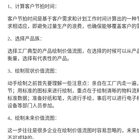
1、计算客户节拍时间：
客户节拍时间是基于客户需求和计划工作时间计算出的一种
求相适应，即避免过量生产的浪费，也确保能够覆盖客户的
2、选择产品族：
选择工厂典型的产品绘制价值流图，在选择的时候可以从产
衡量，选择有代表性的产品。
3、绘制现状价值流图：
动手绘制之前首先要理解一些注意点：亲自在工厂内走一遍
节；用标准的图标来进行绘制，重点在于绘制清晰的物料流
标准数据；准备好纸和笔，先进行手绘，事后可以进行电子
设备等部门人员参加。
4、绘制未来价值流图：
这一步往往是很多企业在绘制价值流图时容易忽略的，未来
不可或缺的。