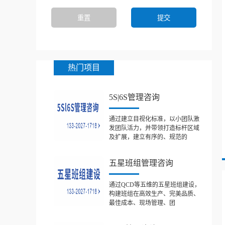
热门项目
5S|6S管理咨询
通过建立目视化标准，以小团队激
发团队活力，并带领打造标杆区域
及扩展，建立有序的、规范的
五星班组管理咨询
通过QCD等五维的五星班组建设，
构建班组在高效生产、完美品质、
最佳成本、现场管理、团