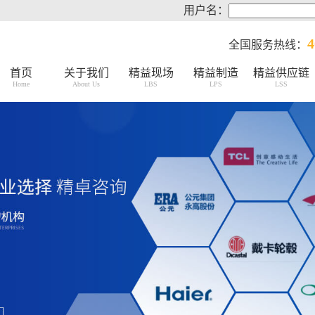
用户名：
4
全国服务热线：
首页
关于我们
精益现场
精益制造
精益供应链
Home
About Us
LBS
LPS
LSS