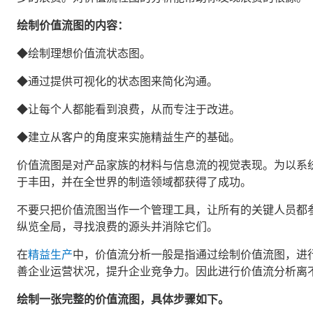
绘制价值流图的内容：
◆绘制理想价值流状态图。
◆通过提供可视化的状态图来简化沟通。
◆让每个人都能看到浪费，从而专注于改进。
◆建立从客户的角度来实施‍‍精益生产的基础‍‍。
价值流图是对产品家族的材料与信息流的视觉表现。为以系
于丰田，并在全世界的制造领域都获得了成功。
不要只把价值流图当作一个管理工具，让所有的关键人员都
纵览全局，寻找浪费的源头并消除它们。
在
精益生产
中，价值流分析一般是指通过绘制价值流图，进
善企业运营状况，提升企业竞争力。因此进行价值流分析离
绘制一张完整的价值流图，具体步骤如下。