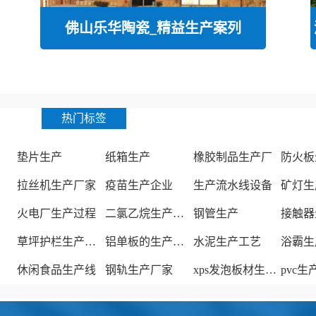
佛山乐华陶瓷_精益生产案列
热门标签
垫片生产
纸箱生产
橡胶制品生产厂
防火板
拉丝机生产厂家
疫苗生产企业
生产流水线设备
矿灯生
火电厂生产过程
二氯乙烷生产厂家
钢管生产
接触器
草坪护栏生产厂家
铝单板的生产厂家
水泥生产工艺
浴霸生
休闲食品生产线
钢轨生产厂家
xps发泡板材生产线
pvc