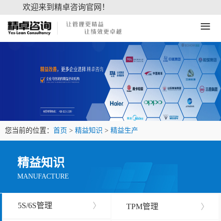
欢迎来到精卓咨询官网！
≡
您当前的位置：
首页
>
精益知识
>
精益生产
精益知识
MANUFACTURE
5S/6S管理
〉
TPM管理
〉