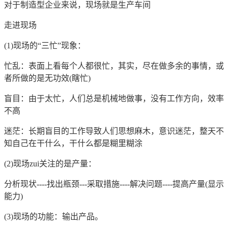
对于制造型企业来说，现场就是生产车间
走进现场
(1)现场的“三忙”现象：
忙乱：表面上看每个人都很忙，其实，尽在做多余的事情，或
者所做的是无功效(瞎忙)
盲目：由于太忙，人们总是机械地做事，没有工作方向，效率
不高
迷茫：长期盲目的工作导致人们思想麻木，意识迷茫，整天不
知自己在干什么，干什么都是糊里糊涂
(2)现场zui关注的是产量：
分析现状----找出瓶颈---采取措施----解决问题----提高产量(显示
能力)
(3)现场的功能：输出产品。