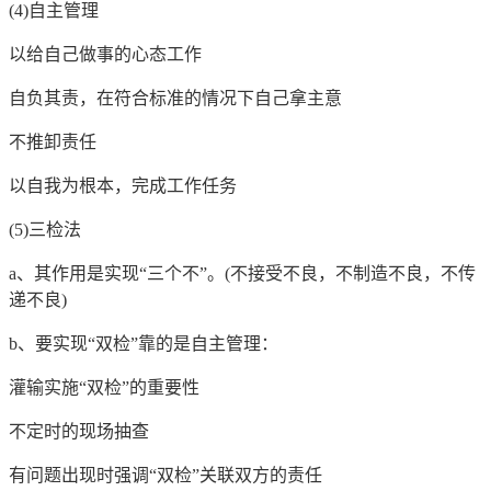
(4)自主管理
以给自己做事的心态工作
自负其责，在符合标准的情况下自己拿主意
不推卸责任
以自我为根本，完成工作任务
(5)三检法
a、其作用是实现“三个不”。(不接受不良，不制造不良，不传
递不良)
b、要实现“双检”靠的是自主管理：
灌输实施“双检”的重要性
不定时的现场抽查
有问题出现时强调“双检”关联双方的责任