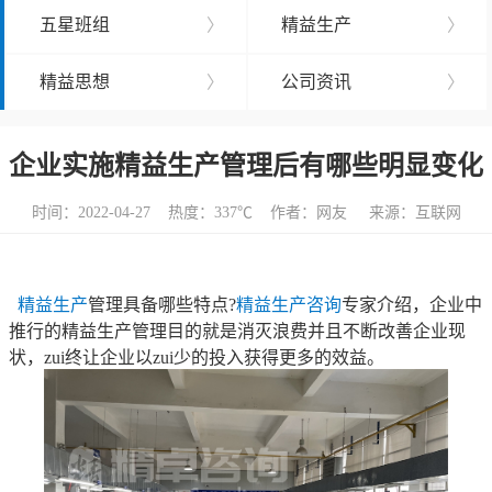
五星班组
〉
精益生产
〉
精益思想
〉
公司资讯
〉
企业实施精益生产管理后有哪些明显变化
时间：2022-04-27 热度：
337℃ 作者：网友 来源：互联网
精益生产
管理具备哪些特点?
精益生产咨询
专家介绍，企业中
推行的精益生产管理目的就是消灭浪费并且不断改善企业现
状，zui终让企业以zui少的投入获得更多的效益。