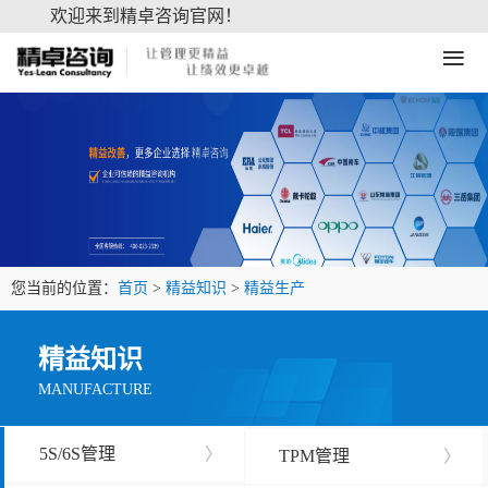
欢迎来到精卓咨询官网！
≡
您当前的位置：
首页
>
精益知识
>
精益生产
精益知识
MANUFACTURE
5S/6S管理
〉
TPM管理
〉