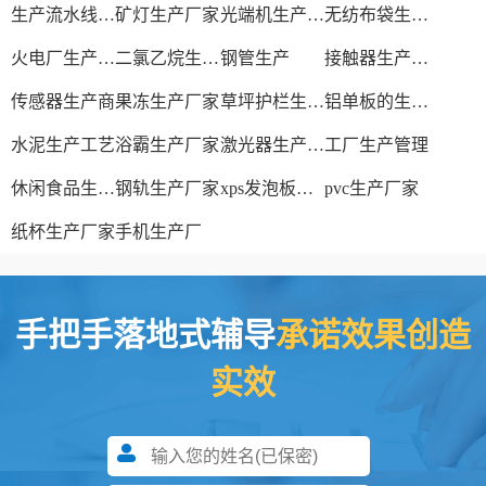
生产流水线设备
矿灯生产厂家
光端机生产厂家
无纺布袋生产厂家
火电厂生产过程
二氯乙烷生产厂家
钢管生产
接触器生产厂家
传感器生产商
果冻生产厂家
草坪护栏生产厂家
铝单板的生产厂家
水泥生产工艺
浴霸生产厂家
激光器生产厂家
工厂生产管理
休闲食品生产线
钢轨生产厂家
xps发泡板材生产线
pvc生产厂家
纸杯生产厂家
手机生产厂
手把手落地式辅导
承诺效果创造
实效