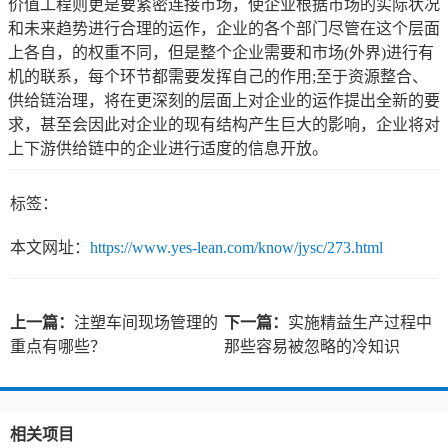
价值工程则更是要紧密连接市场，使企业根据市场的实际状况
和未来趋势进行合理的运作，企业的各个部门尽管在这个层面
上各自，的权重不同，但是整个企业需要和市场(外界)进行有
机的联系，每个环节都需要发挥自己的作用;至于资源整合、
供给链治理，将在更深刻的层面上对企业的运作提出全新的要
求，甚至会因此对企业的现有结构产生巨大的影响，企业将对
上下游供给链中的企业进行适度的信息开放。
标签：
本文网址：
https://www.yes-lean.com/know/jysc/273.html
上一篇：
注塑车间现场管理的
下一篇：
实施精益生产过程中
重点有哪些？
那些容易被忽略的冷知识
相关项目