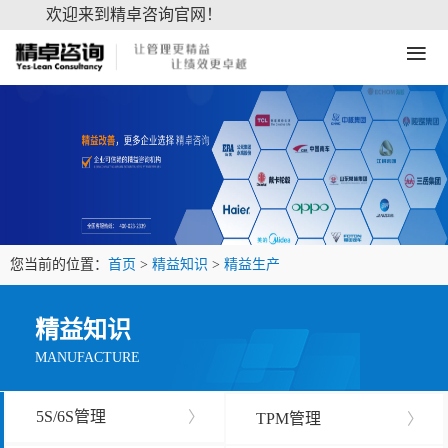
欢迎来到精卓咨询官网！
≡
您当前的位置：
首页
>
精益知识
>
精益生产
精益知识
MANUFACTURE
5S/6S管理
〉
TPM管理
〉