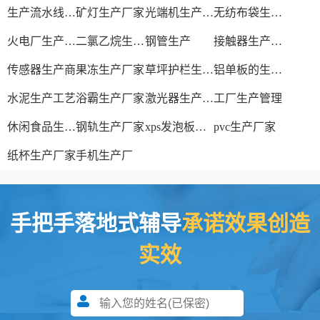
生产流水线设备
矿灯生产厂家
光端机生产厂家
无纺布袋生产厂家
火电厂生产过程
二氯乙烷生产厂家
钢管生产
接触器生产厂家
传感器生产商
果冻生产厂家
草坪护栏生产厂家
铝单板的生产厂家
水泥生产工艺
浴霸生产厂家
激光器生产厂家
工厂生产管理
休闲食品生产线
钢轨生产厂家
xps发泡板材生产线
pvc生产厂家
纸杯生产厂家
手机生产厂
手把手落地式辅导
承诺效果创造
实效