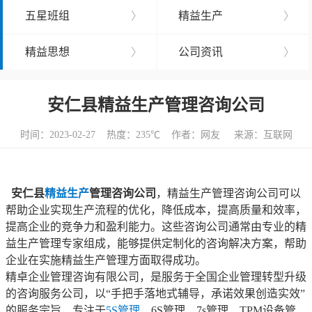
五星班组
〉
精益生产
〉
精益思想
〉
公司资讯
〉
安仁县精益生产管理咨询公司
时间：2023-02-27 热度：
235℃ 作者：网友 来源：互联网
安仁县
精益生产
管理咨询公司
，精益生产管理咨询公司可以
帮助企业实现生产流程的优化，降低成本，提高质量和效率，
提高企业的竞争力和盈利能力。这些咨询公司通常由专业的精
益生产管理专家组成，能够提供定制化的咨询解决方案，帮助
企业在实施精益生产管理方面取得成功。
精卓企业管理咨询有限公司，是服务于全国企业管理转型升级
的咨询服务公司，以“手把手落地式辅导，承诺效果创造实效”
的服务宗旨，专注于
5S管理
、6S管理、7s管理、TPM设备管