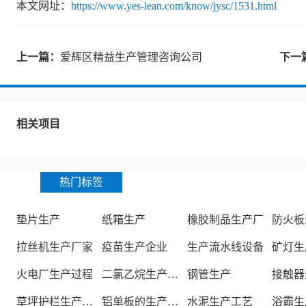
本文网址：
https://www.yes-lean.com/know/jysc/1531.html
上一篇：
爱辉区精益生产管理咨询公司
下一
相关项目
热门标签
垫片生产
纸箱生产
橡胶制品生产厂
防火板
拉丝机生产厂家
疫苗生产企业
生产流水线设备
矿灯生
火电厂生产过程
二氯乙烷生产厂家
钢管生产
接触器
草坪护栏生产厂家
铝单板的生产厂家
水泥生产工艺
浴霸生