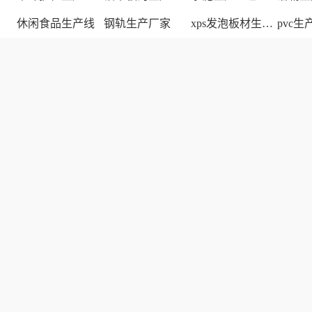
休闲食品生产线
钢轨生产厂家
xps发泡板材生产线
pvc