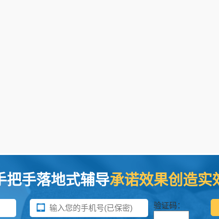
手把手落地式辅导
承诺效果创造实
验证码：