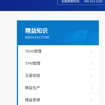
精益知识
MANUFACTURE
5S/6S管理
〉
TPM管理
〉
五星班组
〉
精益生产
〉
精益思想
〉