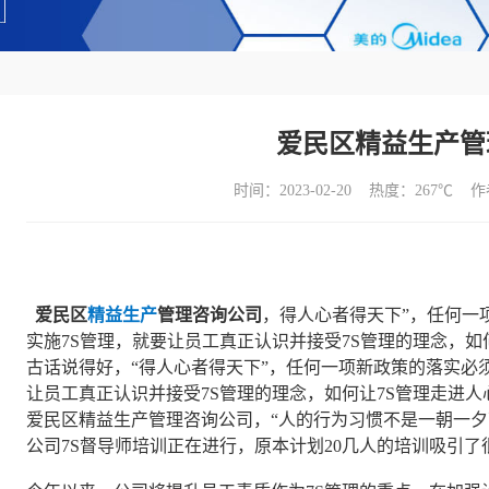
爱民区精益生产管
时间：2023-02-20 热度：
267℃ 
爱民区
精益生产
管理咨询公司
，得人心者得天下”，任何一
实施7S管理，就要让员工真正认识并接受7S管理的理念，如
古话说得好，“得人心者得天下”，任何一项新政策的落实必
让员工真正认识并接受7S管理的理念，如何让7S管理走进人
爱民区精益生产管理咨询公司，“人的行为习惯不是一朝一夕
公司7S督导师培训正在进行，原本计划20几人的培训吸引了