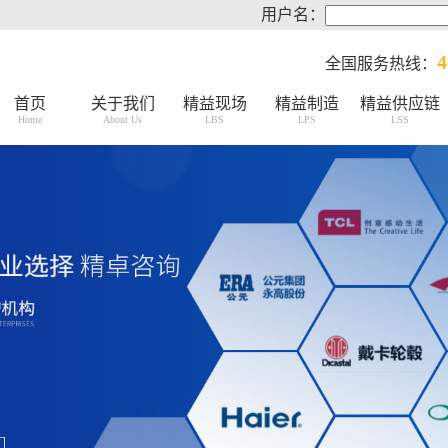
用户名：
4
全国服务热线：
首页
关于我们
精益现场
精益制造
精益供应链
Home
About Us
LBS
LPS
LSS