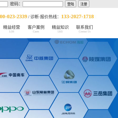
密码：
00-023-2339
133-2027-1718
/ 诊断·报价热线：
精益经营
客户案例
精益知识
联系我们
LOS
Cases
LKS
Contact Us