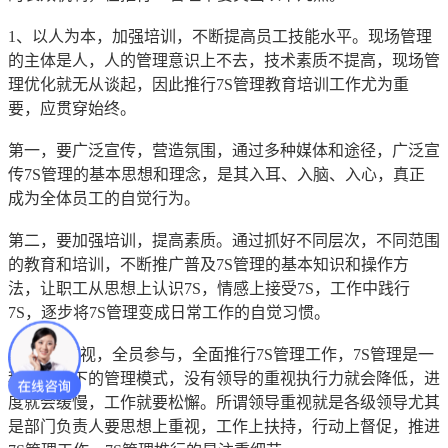
1、以人为本，加强培训，不断提高员工技能水平。现场管理
的主体是人，人的管理意识上不去，技术素质不提高，现场管
理优化就无从谈起，因此推行7S管理教育培训工作尤为重
要，应贯穿始终。
第一，要广泛宣传，营造氛围，通过多种媒体和途径，广泛宣
传7S管理的基本思想和理念，是其入耳、入脑、入心，真正
成为全体员工的自觉行为。
第二，要加强培训，提高素质。通过抓好不同层次，不同范围
的教育和培训，不断推广普及7S管理的基本知识和操作方
法，让职工从思想上认识7S，情感上接受7S，工作中践行
7S，逐步将7S管理变成日常工作的自觉习惯。
2、领导重视，全员参与，全面推行7S管理工作，7S管理是一
种自上而下的管理模式，没有领导的重视执行力就会降低，进
度就会缓慢，工作就要松懈。所谓领导重视就是各级领导尤其
是部门负责人要思想上重视，工作上扶持，行动上督促，推进