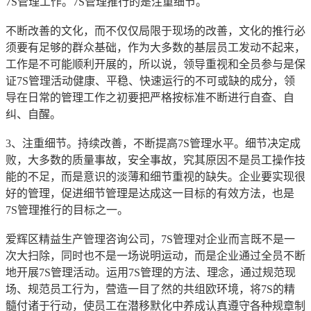
7S管理工作。7S管理推行的是注重细节。
不断改善的文化，而不仅仅局限于现场的改善，文化的推行必
须要有足够的群众基础，作为大多数的基层员工发动不起来，
工作是不可能顺利开展的，所以说，领导重视和全员参与是保
证7S管理活动健康、平稳、快速运行的不可或缺的成分，领
导在日常的管理工作之初要把严格按标准不断进行自查、自
纠、自醒。
3、注重细节。持续改善，不断提高7S管理水平。细节决定成
败，大多数的质量事故，安全事故，究其原因不是员工操作技
能的不足，而是意识的淡薄和细节重视的缺失。企业要实现很
好的管理，促进细节管理是达成这一目标的有效方法，也是
7S管理推行的目标之一。
爱辉区精益生产管理咨询公司，7S管理对企业而言既不是一
次大扫除，同时也不是一场说明运动，而是企业通过全员不断
地开展7S管理活动。运用7S管理的方法、理念，通过规范现
场、规范员工行为，营造一目了然的共组欧环境，将7S的精
髓付诸于行动，使员工在潜移默化中养成认真遵守各种规章制