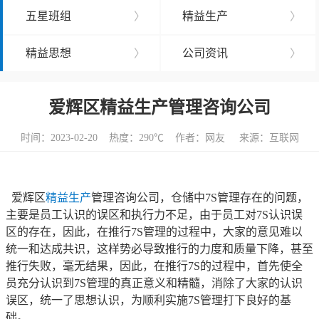
五星班组
〉
精益生产
〉
精益思想
〉
公司资讯
〉
爱辉区精益生产管理咨询公司
时间：2023-02-20 热度：
290℃ 作者：网友 来源：互联网
爱辉区
精益生产
管理咨询公司，仓储中7S管理存在的问题，
主要是员工认识的误区和执行力不足，由于员工对7S认识误
区的存在，因此，在推行7S管理的过程中，大家的意见难以
统一和达成共识，这样势必导致推行的力度和质量下降，甚至
推行失败，毫无结果，因此，在推行7S的过程中，首先使全
员充分认识到7S管理的真正意义和精髓，消除了大家的认识
误区，统一了思想认识，为顺利实施7S管理打下良好的基
础。