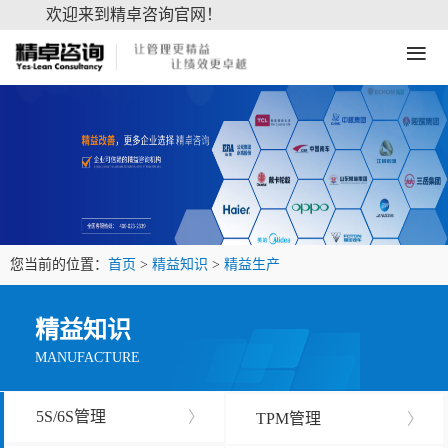
欢迎来到精卓咨询官网！
≡
您当前的位置：
首页
>
精益知识
>
精益生产
精益知识
MANUFACTURE
5S/6S管理
〉
TPM管理
〉