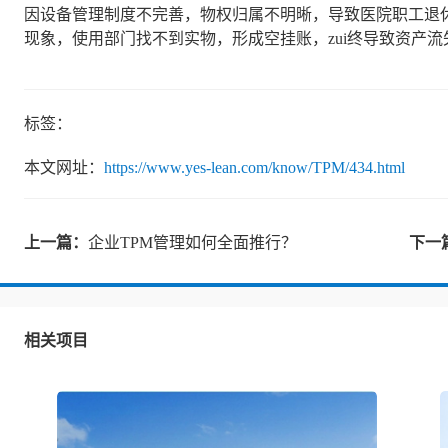
因设备管理制度不完善，物权归属不明晰，导致医院职工退休
现象，使用部门找不到实物，形成空挂账，zui终导致资产
标签：
本文网址：
https://www.yes-lean.com/know/TPM/434.html
上一篇：
企业TPM管理如何全面推行？
下一
相关项目