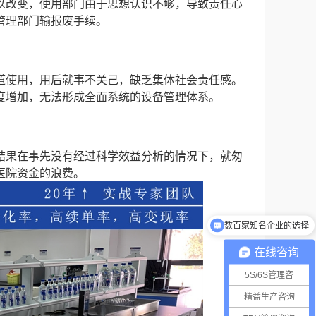
以改变，使用部门由于思想认识不够，导致责任心
管理部门输报废手续。
道使用，用后就事不关己，缺乏集体社会责任感。
度增加，无法形成全面系统的设备管理体系。
结果在事先没有经过科学效益分析的情况下，就匆
医院资金的浪费。
数百家知名企业的选择
免费诊断活动进行中
在线咨询
5S/6S管理咨
精益生产咨询