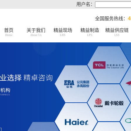
用户名：
4
全国服务热线：
首页
关于我们
精益现场
精益制造
精益供应链
Home
About Us
LBS
LPS
LSS