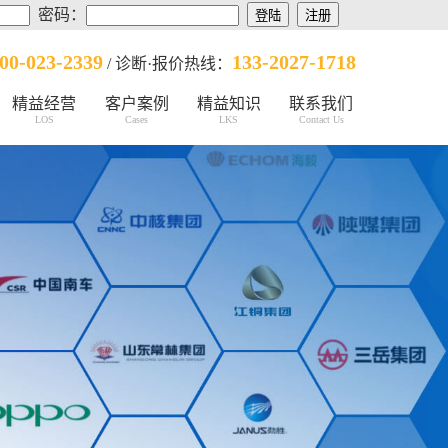
密码：
00-023-2339
133-2027-1718
/ 诊断·报价热线：
精益经营
客户案例
精益知识
联系我们
LOS
Cases
LKS
Contact Us