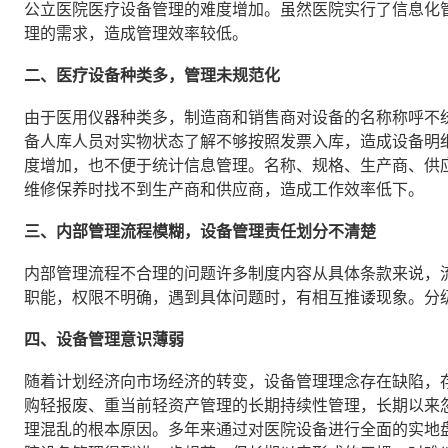
公立医院医疗设备管理的难度增加。虽然医院实行了信息化
理的需求，造成管理效率较低。
二、医疗设备种类多，管理未规范化
由于医用仪器种类多，制造商和销售商对设备的名称称呼不
备人库人员对实物状态了解不够按照发票入库，造成设备明
度增加，也不便于统计信息管理。名称、规格、生产商、供
维修保养时找不到生产商和供应商，造成工作效率低下。
三、内部管理流程模糊，设备管理责任划分不清楚
内部管理流程不合理的问题许多制度内容从具体条款来说，
职能，权限不明确，遇到具体问题时，有相互推诿现象。分
四、设备管理意识薄弱
随着计划经济向市场经济的转变，设备管理理念存在缺陷，
购轻报废、重当前轻资产管理的长期持续性管理，长期以来
理混乱的根本原因。多年来通过对医院设备进行全面的实地