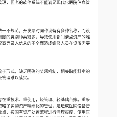
管理，但老的软件系统不能满足现代化医院信息管
统一不规范，开发票时同种设备有多种名称，而设
细账的类别种类繁多，导致使用部门清点资产的难
应商等录入信息的不全面造成维修人员在设备需要
流于形式，缺乏明确的奖惩机制，相关职能科室的
级管理难以落实。
存在重技术、重使用，轻管理、轻基础台账。重采
忽略了实物资产精细化的管理，是造成医院设备管
盘点，按国有资产处置流程进行清理报废，使用医