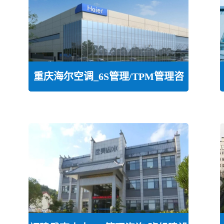
重庆海尔空调_6S管理/TPM管理咨
询