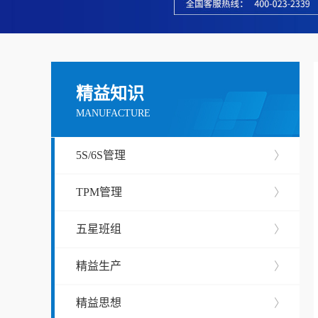
精益知识
MANUFACTURE
5S/6S管理
〉
TPM管理
〉
五星班组
〉
精益生产
〉
精益思想
〉