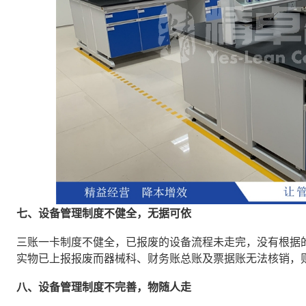
七、设备管理制度不健全，无据可依
三账一卡制度不健全，已报废的设备流程未走完，没有根据
实物已上报报废而器械科、财务账总账及票据账无法核销，
八、设备管理制度不完善，物随人走