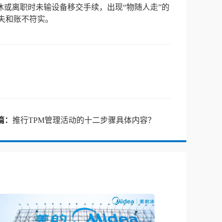
或离职时未输设备移交手续，出现“物随人走”的
流失和账不符实。
篇：
推行TPM管理活动的十二步骤具体内容？