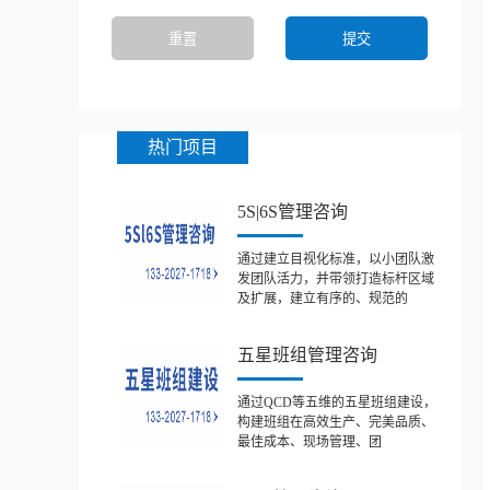
热门项目
5S|6S管理咨询
通过建立目视化标准，以小团队激
发团队活力，并带领打造标杆区域
及扩展，建立有序的、规范的
五星班组管理咨询
通过QCD等五维的五星班组建设，
构建班组在高效生产、完美品质、
最佳成本、现场管理、团