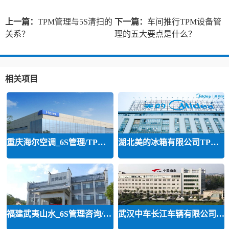
上一篇：
TPM管理与5S清扫的
下一篇：
车间推行TPM设备管
关系？
理的五大要点是什么？
相关项目
重庆海尔空调_6S管理/TPM管理咨询
湖北美的冰箱有限公司TPM设备管理
福建武夷山水_6S管理咨询/班组建设
武汉中车长江车辆有限公司TPM咨询