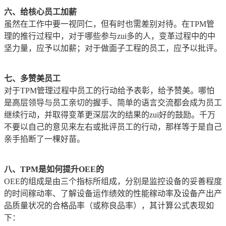
六、给核心员工加薪
虽然在工作中要一视同仁，但有时也需差别对待。在TPM管
理的推行过程中，对于哪些参与zui多的人，变革过程中的中
坚力量，应予以加薪；对于做面子工程的员工，应予以批评。
七、多赞美员工
对于TPM管理过程中员工的行动给予表彰，给予赞美。哪怕
是高层领导与员工亲切的握手、简单的语言交流都会成为员工
继续行动，并取得变革更深层次的结果的zui好的鼓励。千万
不要以自己的意见来左右或批评员工的行动，那样等于是自己
亲手掐断了一棵好苗。
八、TPM是如何提升OEE的
OEE的组成是由三个指标所组成，分别是监控设备的妥善程度
的时间稼动率、了解设备运作绩效的性能稼动率及设备产出产
品质量状况的合格品率（或称良品率），其计算公式表现如
下：