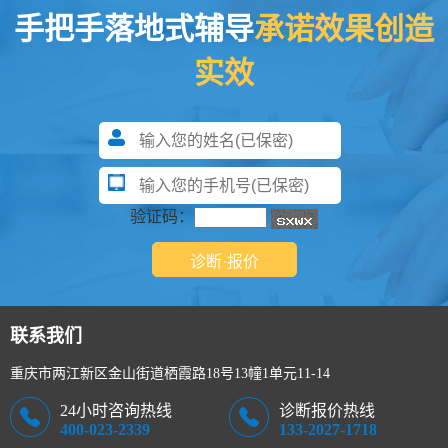
手把手落地式辅导
承诺效果创造
实效
验证码：
联系我们
重庆市两江新区金山街道栖霞路18号13幢1单元11-14
24小时咨询热线
诊断报价热线
400-023-2339
133-2027-1718