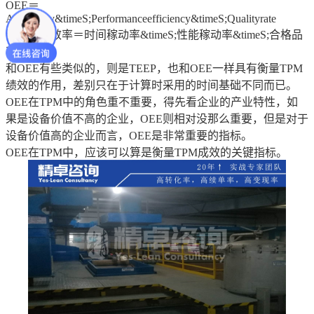
OEE＝
A/ailability&timeS;Performanceefficiency&timeS;Qualityrate
设备总合效率＝时间稼动率&timeS;性能稼动率&timeS;合格品
率
和OEE有些类似的，则是TEEP，也和OEE一样具有衡量TPM
绩效的作用，差别只在于计算时采用的时间基础不同而已。
OEE在TPM中的角色重不重要，得先看企业的产业特性，如
果是设备价值不高的企业，OEE则相对没那么重要，但是对于
设备价值高的企业而言，OEE是非常重要的指标。
OEE在TPM中，应该可以算是衡量TPM成效的关键指标。