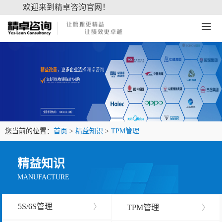
欢迎来到精卓咨询官网！
≡
您当前的位置：
首页
>
精益知识
>
TPM管理
精益知识
MANUFACTURE
5S/6S管理
〉
TPM管理
〉