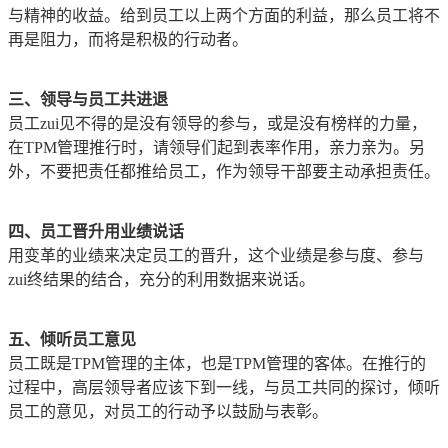
与精神的收益。给到员工以上两个方面的利益，那么员工将不
再是阻力，而将是积极的行动者。
三、领导与员工共进退
员工zui见不得的是没有领导的参与，或是没有榜样的力量，
在TPM管理推行时，请领导们起到表率作用，亲力亲为。另
外，不要把责任都推给员工，作为领导干部要主动承担责任。
四、员工晋升用业绩说话
用变革的业绩来决定员工的晋升，这个业绩是参与度、参与
zui终结果的结合，充分的利用数据来说话。
五、倾听员工意见
员工既是TPM管理的主体，也是TPM管理的客体。在推行的
过程中，高层领导者应该下到一线，与员工共同的探讨，倾听
员工的意见，对员工的行动予以鼓励与表彰。