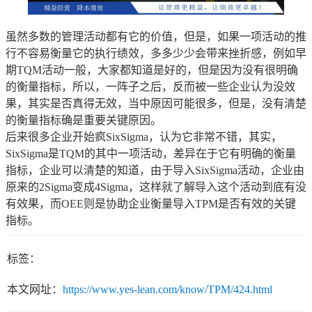
虽然多数的管理活动都有它的价值，但是，如果一项活动的推
行不容易衡量它的执行绩效，多多少少会带来挫折感，例如早
期TQM活动一般，大家都知道是好的，但是因为没有很明确
的衡量指标，所以，一阵子之后，反而被一些企业认为没效
果，其实是否真得无效，当中原因可能很多，但是，没有清楚
的衡量指标确是重要关键原因。
后来很多企业开始疯SixSigma，认为它非常不错，其实，
SixSigma是TQM的其中一项活动，差异在于它有明确的衡量
指标，企业可以清楚的知道，由于导入SixSigma活动，企业由
原来的2Sigma变成4Sigma，这样就了解导入这个活动到底有没
有效果，而OEE则是协助企业衡量导入TPM是否有效的关键
指标。
标签：
本文网址：
https://www.yes-lean.com/know/TPM/424.html