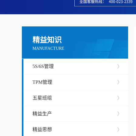
精益知识
MANUFACTURE
5S/6S管理
〉
TPM管理
〉
五星班组
〉
精益生产
〉
精益思想
〉