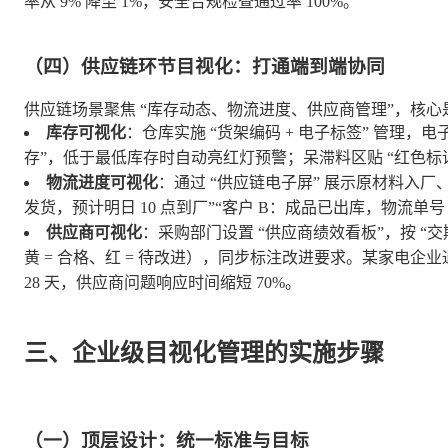
率从 9% 降至 1%，安全合规检查通过率 100%。
（四）供应链环节目视化：打通端到端协同
供应链场景聚焦 “库存动态、物流进度、供应商管理”，核心是
库存可视化
：仓库实施 “货架编码 + 电子标签” 管理，电子
存”，低于最低库存时自动亮红灯预警；呆滞料区贴 “红色标
物流进度可视化
：通过 “供应链电子屏” 展示原材料入厂
发货，预计明日 10 点到厂”“客户 B：成品已出库，物流单号 
供应商可视化
：采购部门设置 “供应商绩效看板”，按 “交
黄 = 合格、红 = 待改进），同步标注改进要求。某家电企业
28 天，供应商问题响应时间缩短 70%。
三、企业级目视化管理的实施步骤
（一）顶层设计：统一标准与目标