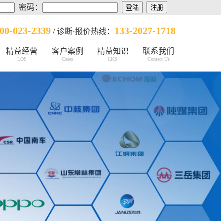
密码：
00-023-2339
133-2027-1718
/ 诊断·报价热线：
精益经营
客户案例
精益知识
联系我们
LOS
Cases
LKS
Contact Us