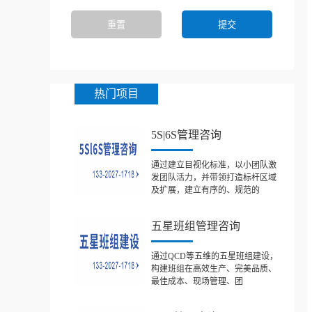
热门项目
5S|6S管理咨询
通过建立目视化标准，以小团队激
发团队活力，并带领打造标杆区域
及扩展，建立有序的、规范的
五星班组管理咨询
通过QCD等五维的五星班组建设，
构建班组在高效生产、完美品质、
最佳成本、现场管理、团