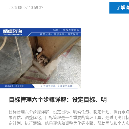
了解
2026-08-07 10:59:37
目标管理六个步骤详解：设定目标、明
目标管理六个步骤详解：设定目标、明确任务、制定计划、执行跟
果评估、调整优化，目标管理是一个重要的管理工具，通过明确目
定计划、执行跟踪、结果评估和调整优化等步骤，帮助团队和个人