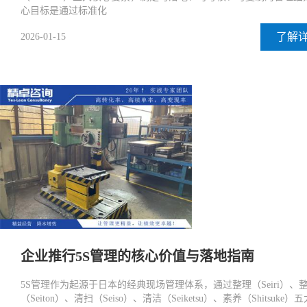
心目标是通过标准化
了解
2026-01-15
企业推行5S管理的核心价值与落地指南
5S管理作为起源于日本的经典现场管理体系，通过整理（Seiri）、
（Seiton）、清扫（Seiso）、清洁（Seiketsu）、素养（Shitsuke）