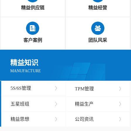
精益供应链
精益经营
客户案例
团队风采
精益知识
MANUFACTURE
5S/6S管理
〉
TPM管理
〉
五星班组
〉
精益生产
〉
精益思想
〉
公司资讯
〉