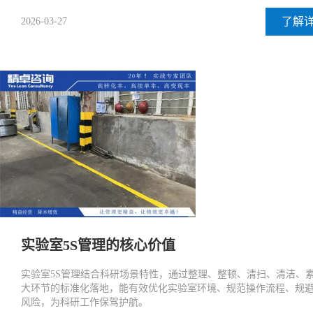
了解
2026-03-27
实验室5S管理的核心价值
实验室5S管理结合科研场景特性，通过整理、整顿、清扫、清洁、
大环节的标准化落地，能有效优化实验室环境、规范操作流程、规
风险，为科研工作保驾护航。