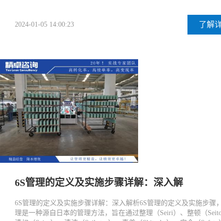
了解
2024-01-05 14:00:23
6S管理的定义及实施步骤详解：深入解
6S管理的定义及实施步骤详解：深入解析6S管理的定义及实施步骤，
理是一种源自日本的管理方法，旨在通过整理（Seiri）、整顿（Seit