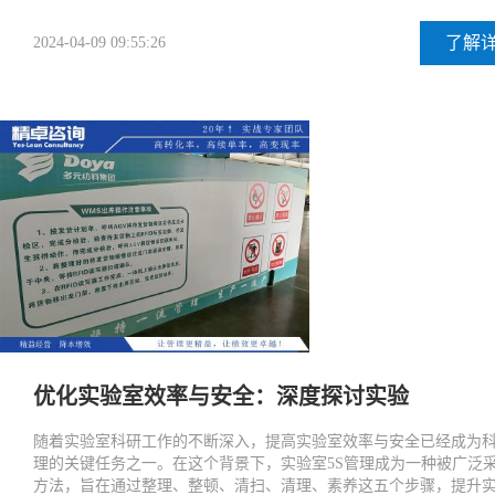
了解
2024-04-09 09:55:26
优化实验室效率与安全：深度探讨实验
随着实验室科研工作的不断深入，提高实验室效率与安全已经成为
理的关键任务之一。在这个背景下，实验室5S管理成为一种被广泛
方法，旨在通过整理、整顿、清扫、清理、素养这五个步骤，提升