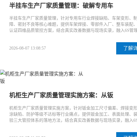
半挂车生产厂家质量管理：破解专用车
半挂车生产厂家质量管理，针对专用车行业焊接缺陷、车架变形、
障、密封不良等核心难题，提供车架焊接、零部件入厂、整车装配
认证四维品质管控方案，结合真实改善数据与现场实录，融入6S管
了解
2026-08-07 13:08:57
机柜生产厂家质量管理实施方案：从钣
机柜生产厂家质量管理实施方案，针对钣金加工尺寸偏差、焊接变
涂缺陷、防护等级不达标等行业痛点，提供钣金加工、表面处理、
验三大管控体系的落地方法，结合真实改善数据与现场实录，融入6