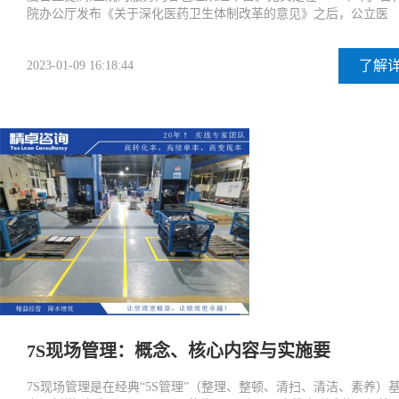
院办公厅发布《关于深化医药卫生体制改革的意见》之后，公立医
了解
2023-01-09 16:18:44
7S现场管理：概念、核心内容与实施要
7S现场管理是在经典“5S管理”（整理、整顿、清扫、清洁、素养）