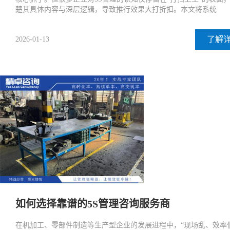
楚其具体内容与深层逻辑，导致推行效果大打折扣。本文将系统
了解
2026-01-13
如何选择靠谱的5S管理咨询服务商
在机加工、零部件制造等生产型企业的发展进程中，“现场乱、效率