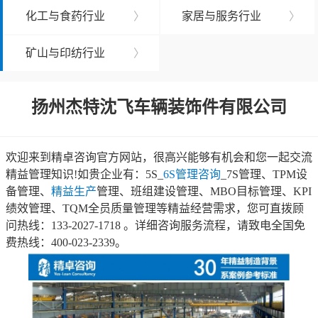
化工与食药行业
〉
家居与服务行业
〉
矿山与印纺行业
〉
扬州杰特沈飞车辆装饰件有限公司
欢迎来到精卓咨询官方网站，很高兴能够有机会和您一起交流
精益管理知识!如贵企业有：5S_
6S管理咨询
_7S管理、TPM设
备管理、
精益生产
管理、班组建设管理、MBO目标管理、KPI
绩效管理、TQM全员质量管理等精益经营需求，您可直拨顾
问热线：133-2027-1718 。详细咨询服务流程，请致电全国免
费热线：400-023-2339。