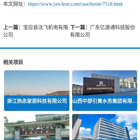
本文网址：
https://www.yes-lean.com/case/home/7518.html
上一篇：
宝应县沈飞机电有限
下一篇：
广东亿源通科技股份
公司
有限公司
相关项目
浙江热念家居科技有限公司
山西中部引黄水务集团有限公司