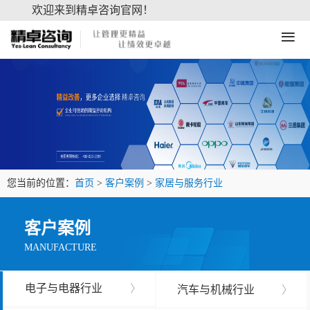
欢迎来到精卓咨询官网！
≡
您当前的位置：
首页
>
客户案例
>
家居与服务行业
客户案例
MANUFACTURE
电子与电器行业
〉
汽车与机械行业
〉