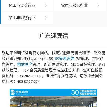
化工与食药行业
〉
家居与服务行业
〉
矿山与印纺行业
〉
广东迎宾馆
欢迎来到精卓咨询官方网站，很高兴能够有机会和您一起交流
精益管理知识!如贵企业有：5S_
6S管理咨询
_7S管理、TPM设
备管理、
精益生产
管理、班组建设管理、MBO目标管理、KPI
绩效管理、TQM全员质量管理等精益经营需求，您可直拨顾
问热线：133-2027-1718 。详细咨询服务流程，请致电全国免
费热线：400-023-2339。