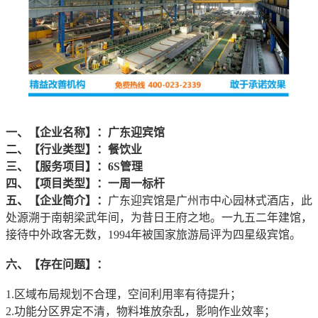
一、【企业名称】：广东迎宾馆
二、【行业类型】：餐饮业
三、【服务项目】：6S管理
四、【项目类型】：一周一标杆
五、【企业简介】：
广东迎宾馆是广州市中心园林式酒店，此
处源溯于南朝梁武年间，为昔日王府之地。一九五二年建馆，
接待中外政客无数，1994年被国家旅游局评为四星级宾馆。
六、【存在问题】：
1.区域布局规划不合理，空间利用率有待提升；
2.功能分区界定不清，物料堆放杂乱，影响作业效率；