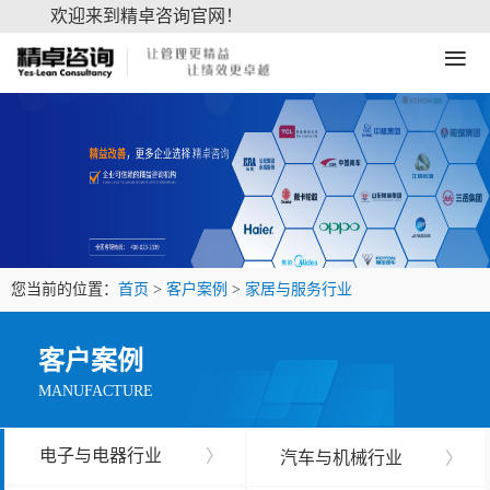
欢迎来到精卓咨询官网！
≡
您当前的位置：
首页
>
客户案例
>
家居与服务行业
客户案例
MANUFACTURE
电子与电器行业
〉
汽车与机械行业
〉