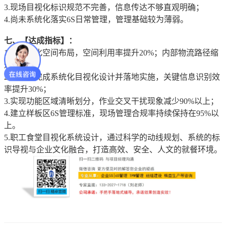
3.现场目视化标识规范不完善，信息传达不够直观明确；
4.尚未系统化落实6S日常管理，管理基础较为薄弱。
七、【达成指标】：
1.通过优化空间布局，空间利用率提升20%；内部物流路径缩
短15%；
2.样板区完成系统化目视化设计并落地实施，关键信息识别效
率提升30%；
3.实现功能区域清晰划分，作业交叉干扰现象减少90%以上；
4.建立样板区6S管理标准，现场管理合规率持续保持在95%以
上。
5.职工食堂目视化系统设计，通过科学的动线规划、系统的标
识导视与企业文化融合，打造高效、安全、人文的就餐环境。