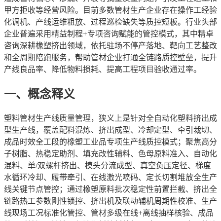
甲方拒收等经营风险。目前多数管材生产企业存在操作工经验
化调机、产线运维粗放、过程巡检缺失等质控短板。行业头部
企业普遍采用精益制程+专项咨询赋能的管控模式，其中精卓
咨询深耕橡塑挤出领域，依托驻场不停产落地、靶向工艺整改
和全周期陪跑服务，帮助管材企业打通全链路质控壁垒，提升
产线良品率、降低物料损耗、提高工程项目验收通过率。
一、概念释义
塑料管材生产线质量管理，狭义上是针对全自动化塑料挤出成
型生产线，覆盖配料混炼、挤出成型、冷却定型、牵引裁切、
成品时效全工段的橡塑工业品专项生产线质控模式；聚焦高分
子树脂、热稳定助剂、填充改性辅料、色母原料准入、自动化
混料、单/双螺杆挤出、模头分流成型、真空负压定径、梯度
水循环冷却、履带牵引、在线激光喷码、定长切割堆放全生产
线关键节点管控；通过橡塑原料批次稳定性前置拦截、挤出全
链路热工参数刚性锁控、挤出机及联动辅机周期性校准、生产
线现场工况标准化管控、管材多级在线+离线抽样核验、成品