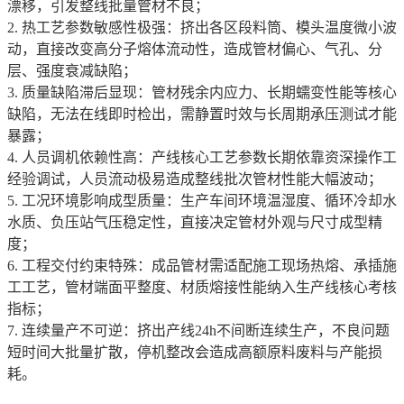
漂移，引发整线批量管材不良；
2. 热工艺参数敏感性极强：挤出各区段料筒、模头温度微小波
动，直接改变高分子熔体流动性，造成管材偏心、气孔、分
层、强度衰减缺陷；
3. 质量缺陷滞后显现：管材残余内应力、长期蠕变性能等核心
缺陷，无法在线即时检出，需静置时效与长周期承压测试才能
暴露；
4. 人员调机依赖性高：产线核心工艺参数长期依靠资深操作工
经验调试，人员流动极易造成整线批次管材性能大幅波动；
5. 工况环境影响成型质量：生产车间环境温湿度、循环冷却水
水质、负压站气压稳定性，直接决定管材外观与尺寸成型精
度；
6. 工程交付约束特殊：成品管材需适配施工现场热熔、承插施
工工艺，管材端面平整度、材质熔接性能纳入生产线核心考核
指标；
7. 连续量产不可逆：挤出产线24h不间断连续生产，不良问题
短时间大批量扩散，停机整改会造成高额原料废料与产能损
耗。