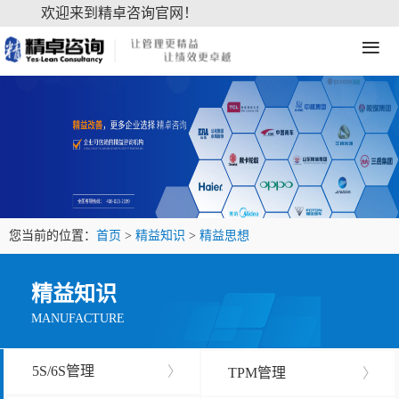
欢迎来到精卓咨询官网！
≡
您当前的位置：
首页
>
精益知识
>
精益思想
精益知识
MANUFACTURE
5S/6S管理
〉
TPM管理
〉