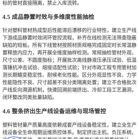
标的管材直接隔离，禁止入库流转。
4.5 成品静置时效与多维度性能抽检
针对塑料管材热成型后性能滞后漂移的行业特性，建立生产线
下游成品静置时效闭环管控流程，补齐在线检测无法筛查隐蔽
缺陷的短板。所有下线管材按照材质规格完成固定时长常温静
置释放内应力，再开展全维度抽样检测。常规抽检管材外观、
尺寸公差、不圆度指标；开展批次离线静液压承压试验、低温
落锤抗冲击试验、熔接适配性试验；针对市政工程专用管材加
测长期蠕变稳定性、耐候老化性能。区分外观显性不良、力学
性能隐性不良、尺寸超差不良分类隔离处置；建立不合格批次
产线反向溯源机制，快速回溯前端挤出、冷却工段工艺漏洞，
闭环整改同类批量缺陷。
4.6 整条挤出生产线设备运维与现场管控
塑料管材量产质量高度依赖成套产线设备稳定性，建立全生产
线设备全生命周期运维质控体系。制定挤出主机、负压系统、