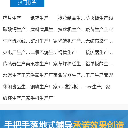
热门标签
垫片生产
纸箱生产
橡胶制品生产厂
防火板生产线
碳酸钙生产设备
磨料磨具生产厂家
拉丝机生产厂家
疫苗生产企业
生产流水线设备
矿灯生产厂家
光端机生产厂家
无纺布袋生产厂家
火电厂生产过程
二氯乙烷生产厂家
钢管生产
接触器生产厂家
传感器生产商
果冻生产厂家
草坪护栏生产厂家
铝单板的生产厂家
水泥生产工艺
浴霸生产厂家
激光器生产厂家
工厂生产管理
休闲食品生产线
钢轨生产厂家
xps发泡板材生产线
pvc生产厂家
纸杯生产厂家
手机生产厂
手把手落地式辅导
承诺效果创造