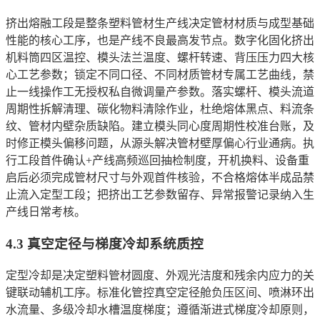
挤出熔融工段是整条塑料管材生产线决定管材材质与成型基础
性能的核心工序，也是产线不良最高发节点。数字化固化挤出
机料筒四区温控、模头法兰温度、螺杆转速、背压压力四大核
心工艺参数；锁定不同口径、不同材质管材专属工艺曲线，禁
止一线操作工无授权私自微调量产参数。落实螺杆、模头流道
周期性拆解清理、碳化物料清除作业，杜绝熔体黑点、料流条
纹、管材内壁杂质缺陷。建立模头同心度周期性校准台账，及
时修正模头偏移问题，从源头解决管材壁厚偏心行业通病。执
行工段首件确认+产线高频巡回抽检制度，开机换料、设备重
启后必须完成管材尺寸与外观首件核验，不合格熔体半成品禁
止流入定型工段；把挤出工艺参数留存、异常报警记录纳入生
产线日常考核。
4.3 真空定径与梯度冷却系统质控
定型冷却是决定塑料管材圆度、外观光洁度和残余内应力的关
键联动辅机工序。标准化管控真空定径舱负压区间、喷淋环出
水流量、多级冷却水槽温度梯度；遵循渐进式梯度冷却原则，