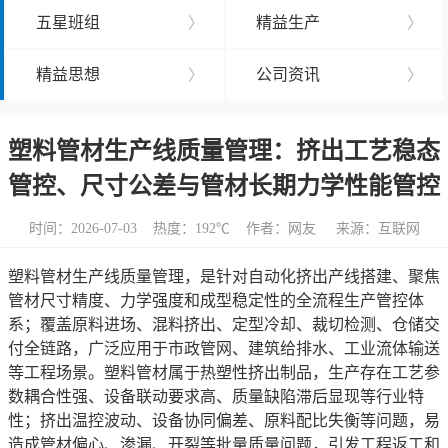
五星班组
〉
精益生产
〉
精益思想
〉
公司资讯
〉
塑料管材生产线质量管理：挤出工艺稳态
管控、尺寸公差与管材长期力学性能管控
时间：2026-07-03 热度：
192℃ 作者：网友 来源：互联网
塑料管材生产线质量管理，是针对自动化挤出产线搭建、聚焦
管材尺寸精度、力学强度和成型稳定性的全流程生产管控体
系；覆盖原料进场、混料挤出、定型冷却、裁切检测、仓储交
付全链路，广泛应用于市政管网、建筑给排水、工业流体输送
等工程场景。塑料管材属于热塑性挤出制品，生产存在工艺参
数耦合性强、设备联动要求高、质量缺陷滞后显现等行业特
性；挤出温控波动、设备协同偏差、原料配比失衡等问题，易
造成管材偏心、渗漏、开裂等批量质量问题，引发工程返工和