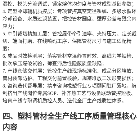
温控、模头分流调试，锁定熔体均匀度与管材成型基础参数；
4. 定型冷却辅机质控层：专项管控真空定径系统、多级水循环
冷却设备、水质过滤装置，把控管材圆度、壁厚公差与残余内
应力；
5. 牵引裁切精加工层：管控履带牵引速率、夹持压力、定长裁
切、端面打磨、在线喷码工序，保障管材尺寸与施工适配精
度；
6. 成品时效检测层：落实管材常温静置时效、离线力学抽检、
批次承压爆破试验，筛查滞后性隐蔽质量缺陷；
7. 产线仓储交付层：管控生产线现场标准化、成品分区堆放、
管材装卸防护、工程交付前置核验，规避堆放二次形变损伤；
8. 咨询迭代督导层：精卓咨询橡塑行业专项顾问驻厂落地，编
制挤出产线岗位专属SOP、补齐热工艺与设备联动管控短板、
培育产线专职调机质控人员、迭代全厂生产线质控体系。
四、塑料管材全生产线工序质量管理核心
内容