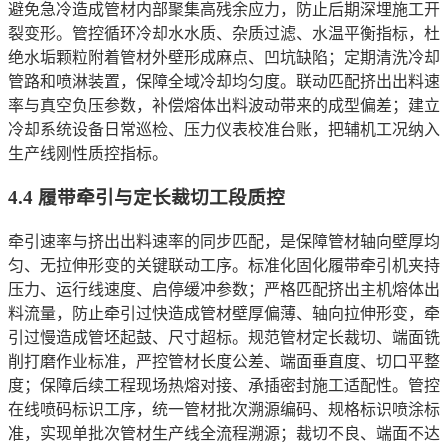
避免急冷造成管材内部聚集高残余应力，防止后期深埋施工开
裂变形。管控循环冷却水水质、杂质过滤、水温平衡指标，杜
绝水垢颗粒附着管材外壁形成麻点、凹坑缺陷；定期清洗冷却
管路和喷淋装置，保障全域冷却均匀度。联动匹配挤出出料速
率与真空负压参数，补偿熔体出料波动带来的成型偏差；建立
冷却系统设备日常巡检、压力仪表校准台账，把辅机工况纳入
生产线刚性质控指标。
4.4 履带牵引与定长裁切工段质控
牵引速率与挤出出料速率的同步匹配，是保障管材轴向壁厚均
匀、无拉伸形变的关键联动工序。标准化固化履带牵引机夹持
压力、运行线速度、启停缓冲参数；严格匹配挤出主机熔体出
料流量，防止牵引过快造成管材壁厚偏薄、轴向拉伸形变，牵
引过慢造成管坯起鼓、尺寸超标。规范管材定长裁切、端面铣
削打磨作业标准，严控管材长度公差、端面垂直度、切口平整
度；保障后续工程现场热熔对接、承插密封施工适配性。管控
在线喷码标识工序，统一管材批次溯源编码、规格标识喷涂标
准，实现单批次管材生产线全流程溯源；裁切不良、端面不达