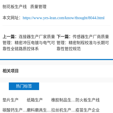
刨花板生产线
质量管理
本文网址：
https://www.yes-lean.com/know/thought/8044.html
上一篇：
连接器生产厂家质量
下一篇：
传感器生产厂商质量
管理：精密冲压电镀与电气可
管理：精密制程校准与长期可
靠性全链路质控体系
靠性管控规范
相关项目
热门标签
垫片生产
纸箱生产
橡胶制品生产厂
防火板生产线
碳酸钙生产设备
磨料磨具生产厂家
拉丝机生产厂家
疫苗生产企业