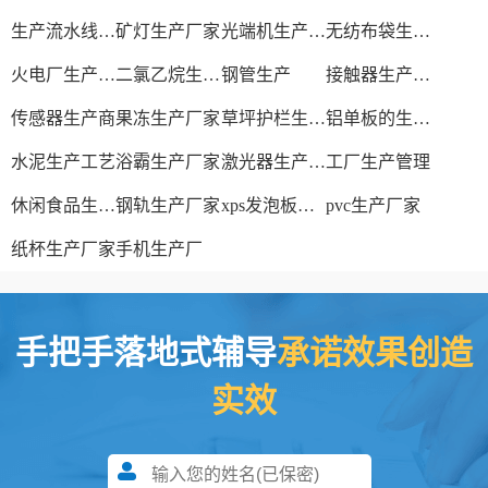
生产流水线设备
矿灯生产厂家
光端机生产厂家
无纺布袋生产厂家
火电厂生产过程
二氯乙烷生产厂家
钢管生产
接触器生产厂家
传感器生产商
果冻生产厂家
草坪护栏生产厂家
铝单板的生产厂家
水泥生产工艺
浴霸生产厂家
激光器生产厂家
工厂生产管理
休闲食品生产线
钢轨生产厂家
xps发泡板材生产线
pvc生产厂家
纸杯生产厂家
手机生产厂
手把手落地式辅导
承诺效果创造
实效