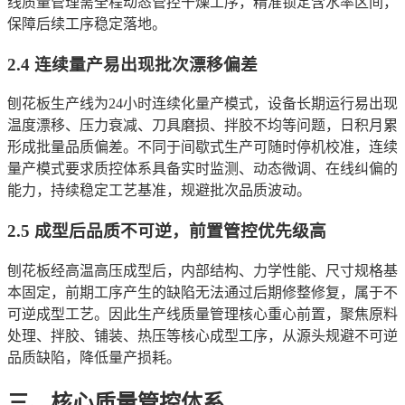
线质量管理需全程动态管控干燥工序，精准锁定含水率区间，
保障后续工序稳定落地。
2.4 连续量产易出现批次漂移偏差
刨花板生产线为24小时连续化量产模式，设备长期运行易出现
温度漂移、压力衰减、刀具磨损、拌胶不均等问题，日积月累
形成批量品质偏差。不同于间歇式生产可随时停机校准，连续
量产模式要求质控体系具备实时监测、动态微调、在线纠偏的
能力，持续稳定工艺基准，规避批次品质波动。
2.5 成型后品质不可逆，前置管控优先级高
刨花板经高温高压成型后，内部结构、力学性能、尺寸规格基
本固定，前期工序产生的缺陷无法通过后期修整修复，属于不
可逆成型工艺。因此生产线质量管理核心重心前置，聚焦原料
处理、拌胶、铺装、热压等核心成型工序，从源头规避不可逆
品质缺陷，降低量产损耗。
三、核心质量管控体系