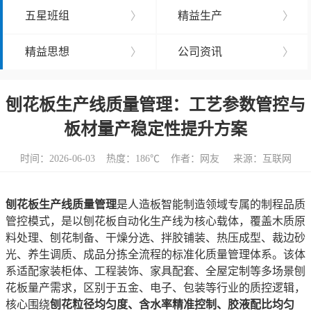
五星班组
〉
精益生产
〉
精益思想
〉
公司资讯
〉
刨花板生产线质量管理：工艺参数管控与
板材量产稳定性提升方案
时间：2026-06-03 热度：
186℃ 作者：网友 来源：互联网
刨花板生产线质量管理
是人造板智能制造领域专属的制程品质
管控模式，是以刨花板自动化生产线为核心载体，覆盖木质原
料处理、刨花制备、干燥分选、拌胶铺装、热压成型、裁边砂
光、养生调质、成品分拣全流程的标准化质量管理体系。该体
系适配家装柜体、工程装饰、家具配套、全屋定制等多场景刨
花板量产需求，区别于五金、电子、包装等行业的质控逻辑，
核心围绕
刨花粒径均匀度、含水率精准控制、胶液配比均匀