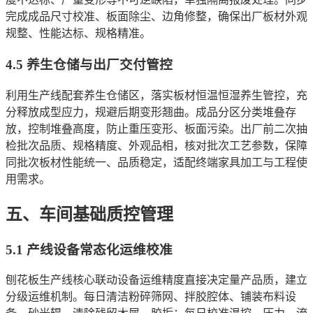
完成成品尺寸校准、板面除尘、边角修整，确保出厂板材外观
规整、性能达标、规格精准。
4.5 养生仓储与出厂交付管控
利用生产线配套养生仓储区，落实板材恒温恒湿养生管控，充
分释放成型应力，规避后期变形翘曲。成品分区分类堆叠存
放，控制堆叠高度，防止重压变形、板面污染。出厂前二次抽
检批次品质、规格精度、外观品相，核对批次工艺参数，保障
同批次板材性能统一、品质稳定，适配终端家具加工与工程使
用需求。
五、车间基础质控管理
5.1 产线设备常态化运维校准
刨花板生产线核心联动设备运维精度直接决定量产品质，建立
分级运维机制。每日清洁粉碎筛网、拌胶腔体、铺装布料设