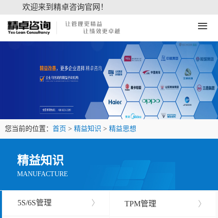
欢迎来到精卓咨询官网！
≡
您当前的位置：
首页
>
精益知识
>
精益思想
精益知识
MANUFACTURE
5S/6S管理
〉
TPM管理
〉