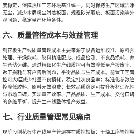
度稳定，保障热压工艺环境基准统一。同时保持生产区域洁净
无尘，减少木屑粉尘附着板面，规避砂光瑕疵、板面污染等外
观问题，稳定量产环境条件。
六、质量管控成本与效益管理
刨花板生产线质量管理成本主要来源于设备运维校准、原料预
处理、干燥能耗、胶料精准配比、成品检测、不良品损耗、养
生仓储运维。通过精细化生产线质控可有效降低量产报废率、
返工损耗与客户售后问题，平衡品质与生产成本。前置工艺管
控可大幅减少批量不良损耗，稳定批次良品率；标准化参数管
控降低胶料、原料无效浪费；长效品质稳定可提升板材适配性
与市场口碑，实现量产效率、产品品质、生产成本、交付口碑
的多维平衡，提升生产线整体投产效益。
七、行业质量管理常见痛点
现阶段刨花板生产线量产普遍存在质控短板：干燥工序管控粗