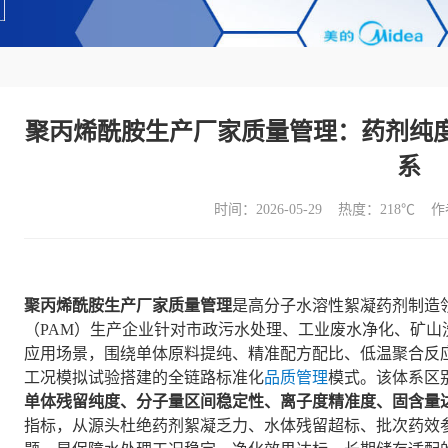
聚丙烯酰胺生产厂家质量管理：药剂纯
系
时间：2026-05-29 热度：
218℃ 
聚丙烯酰胺生产厂家质量管理
是高分子水溶性絮凝药剂制造
（PAM）生产企业针对市政污水处理、工业废水净化、矿
应用场景，围绕单体原料提纯、精准配方配比、低温聚合反
工况模拟试验搭建的全链路标准化
品质管理
模式。该体系区
单体残留纯度、分子量区间稳定性、离子度精准度、固含量
指标，从源头杜绝药剂絮凝乏力、水体残留超标、批次药效