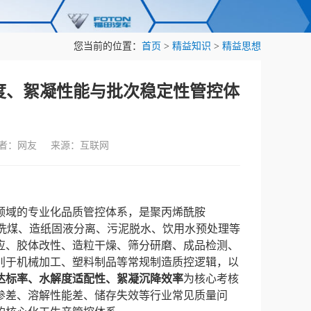
您当前的位置：
首页
>
精益知识
>
精益思想
度、絮凝性能与批次稳定性管控体
作者：网友 来源：互联网
领域的专业化品质管控体系，是聚丙烯酰胺
山洗煤、造纸固液分离、污泥脱水、饮用水预处理等
应、胶体改性、造粒干燥、筛分研磨、成品检测、
别于机械加工、塑料制品等常规制造质控逻辑，以
达标率、水解度适配性、絮凝沉降效率
为核心考核
参差、溶解性能差、储存失效等行业常见质量问