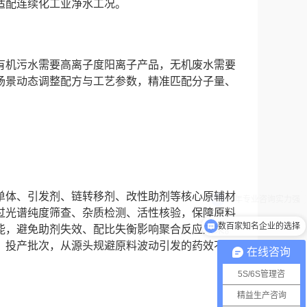
适配连续化工业净水工况。
有机污水需要高离子度阳离子产品，无机废水需要
场景动态调整配方与工艺参数，精准匹配分子量、
。
单体、引发剂、链转移剂、改性助剂等核心原辅材
过光谱纯度筛查、杂质检测、活性核验，保障原料
数百家知名企业的选择
能，避免助剂失效、配比失衡影响聚合反应效果。
、投产批次，从源头规避原料波动引发的药效不稳
在线咨询
5S/6S管理咨
精益生产咨询