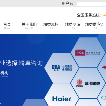
用户名：
4
全国服务热线：
首页
关于我们
精益现场
精益制造
精益供应链
Home
About Us
LBS
LPS
LSS