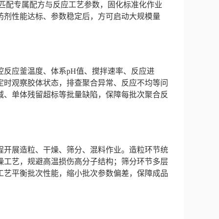
景匹配专属配方与反应工艺参数，固化标准化作业
药剂性能达标、参数稳定后，方可启动大规模量
控反应釜温度、体系pH值、搅拌速率、反应进
定时观察胶体状态，排查聚合异常、反应不均等问
减、单体残留超标等批量缺陷，保障每批次聚合反
程开展造粒、干燥、筛分、混料作业。造粒环节统
燥工艺，规避高温损伤高分子结构；筛分环节多层
工艺平衡批次性能，缩小批次参数偏差，保障成品