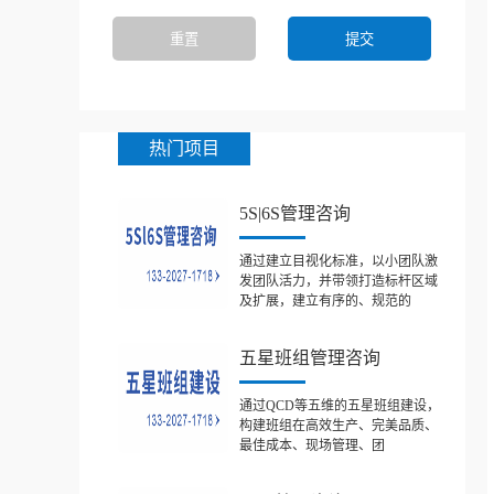
热门项目
5S|6S管理咨询
通过建立目视化标准，以小团队激
发团队活力，并带领打造标杆区域
及扩展，建立有序的、规范的
五星班组管理咨询
通过QCD等五维的五星班组建设，
构建班组在高效生产、完美品质、
最佳成本、现场管理、团