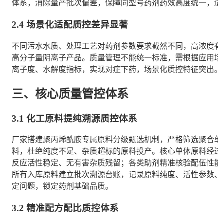
体系，消除量产批次偏差，保障同型号药剂药效高度统一，
2.4 场景化适配质控差异显著
不同污水水质、处理工艺对药剂参数要求截然不同，高浓度
高分子量阴离子产品。质量管理不能统一标准，需根据应用
离子度、水解度指标，实现对症下药，场景化质控特征突出
三、核心质量管控体系
3.1 化工原料提纯溯源质控体系
厂家搭建聚丙烯酰胺专属原料分级甄选机制，严格筛选聚合
料，杜绝纯度不足、杂质超标的原料投产。核心单体原料经
反应活性稳定、无有害杂质残留；各类助剂精准核验配伍性
所有入库原料建立批次溯源台账，记录原料纯度、活性参数
定问题，锁定药剂基础品质。
3.2 精准配方配比质控体系