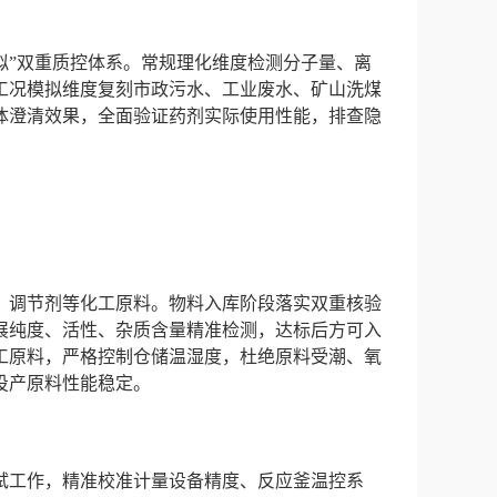
拟”双重质控体系。常规理化维度检测分子量、离
工况模拟维度复刻市政污水、工业废水、矿山洗煤
体澄清效果，全面验证药剂实际使用性能，排查隐
、调节剂等化工原料。物料入库阶段落实双重核验
展纯度、活性、杂质含量精准检测，达标后方可入
工原料，严格控制仓储温湿度，杜绝原料受潮、氧
投产原料性能稳定。
试工作，精准校准计量设备精度、反应釜温控系