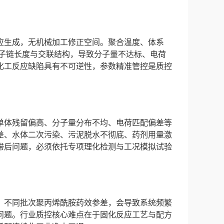
应生成，无机械加工修正空间。聚合温度、体系
分子链长度与交联结构，导致分子量不达标、电荷
化工反应缺陷具有不可逆性，参数精准管控是质控
单体残留偏高、分子量分布不均、电荷匹配偏差等
差、水体二次污染、污泥脱水不彻底、药剂用量激
滞后问题，必须依托专项理化检测与工况模拟试验
，不同批次聚丙烯酰胺药效参差，会导致系统频繁
问题。行业质控核心难点在于固化反应工艺与配方