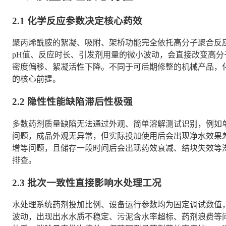
2.1 化学反应参数决定核心药效
聚丙烯酰胺的絮凝、吸附、架桥功能完全依托高分子聚合反
pH值、反应时长、引发剂用量的微小波动，会直接改变高
密度偏移、絮凝活性下降。不同于可后期修整的机械产品，
的核心前提。
2.2 隐性性能缺陷滞后性极强
多数药剂质量缺陷无法通过外观、简单溶解测试识别，例如
问题，成品外观无异常，但实际投加使用后会出现净水效果
增等问题，且储存一段时间后会出现药效衰减、结块失效等
排查。
2.3 批次一致性直接影响水处理工况
水处理系统药剂投加比例、设备运行参数均为固定调试数值
波动，出现出水水质不稳定、污泥含水率超标、药剂浪费等