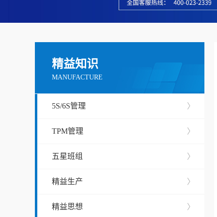
精益知识
MANUFACTURE
5S/6S管理
〉
TPM管理
〉
五星班组
〉
精益生产
〉
精益思想
〉