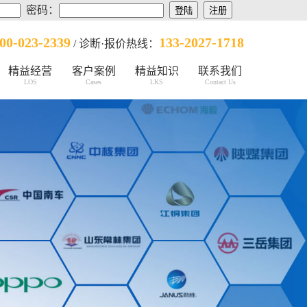
密码：
00-023-2339
133-2027-1718
/ 诊断·报价热线：
精益经营
客户案例
精益知识
联系我们
LOS
Cases
LKS
Contact Us