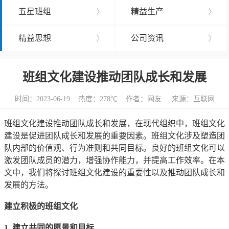
五星班组
〉
精益生产
〉
精益思想
〉
公司资讯
〉
班组文化建设推动团队成长和发展
时间：2023-06-19 热度：
278℃ 作者：网友 来源：互联网
班组文化建设推动团队成长和发展，在现代组织中，班组文化
建设是促进团队成长和发展的重要因素。班组文化涉及塑造团
队内部的价值观、行为准则和共同目标。良好的班组文化可以
激发团队成员的潜力，增强协作能力，并提高工作效率。在本
文中，我们将探讨班组文化建设的重要性以及推动团队成长和
发展的方法。
建立积极的班组文化
1. 建立共同的愿景和目标