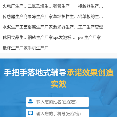
火电厂生产过程
二氯乙烷生产厂家
钢管生产
接触器生产厂家
传感器生产商
果冻生产厂家
草坪护栏生产厂家
铝单板的生产厂家
水泥生产工艺
浴霸生产厂家
激光器生产厂家
工厂生产管理
休闲食品生产线
钢轨生产厂家
xps发泡板材生产线
pvc生产厂家
纸杯生产厂家
手机生产厂
手把手落地式辅导
承诺效果创造
实效