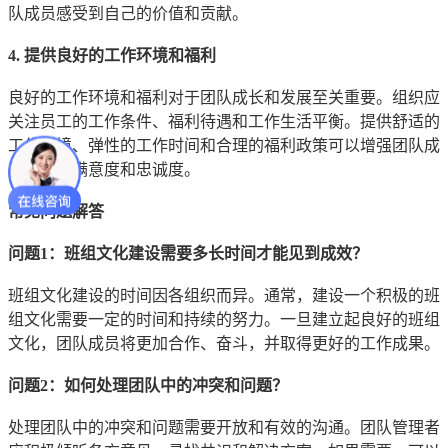
队成员感受到自己的价值和贡献。
4. 提供良好的工作环境和福利
良好的工作环境和福利对于团队成长和发展至关重要。组织应
关注员工的工作条件、福利待遇和工作生活平衡。提供舒适的
工作环境、弹性的工作时间和合理的福利政策可以增强团队成
员的工作满意度和忠诚度。
常见问题解答
问题1：班组文化建设需要多长时间才能见到成效？
班组文化建设的时间因各组织而异。通常，建设一个积极的班
组文化需要一定的时间和持续的努力。一旦建立起良好的班组
文化，团队成员将更加合作、奋斗，并取得更好的工作成果。
问题2：如何处理团队中的冲突和问题？
处理团队中的冲突和问题需要开放和有效的沟通。团队管理者