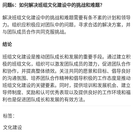
问题6：如何解决班组文化建设中的挑战和难题？
解决班组文化建设中的挑战和难题需要有条不紊的计划和领导
力。组织应积极应对团队中的问题，寻求合适的解决方案，并
与团队成员合作共同克服挑战。
结论
班组文化建设是推动团队成长和发展的重要手段。通过建立积
极的班组文化，组织可以激发团队成员的潜力，促进团队合作
和协作，并提高整体绩效。关注共同的愿景和目标、倡导良好
的沟通氛围、培养团队合作精神和倡导积极的工作态度是推动
班组文化建设的关键要素。同时，提供培训和发展机会、建立
导师制度、奖励和认可优秀表现以及提供良好的工作环境和福
利也是促进团队成长和发展的有效方法。
标签：
文化建设