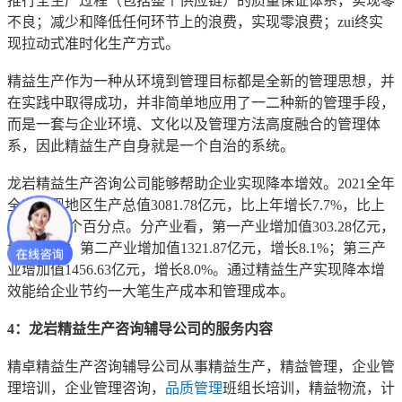
推行全生产过程（包括整个供应链）的质量保证体系，实现零
不良；减少和降低任何环节上的浪费，实现零浪费；zui终实
现拉动式准时化生产方式。
精益生产作为一种从环境到管理目标都是全新的管理思想，并
在实践中取得成功，并非简单地应用了一二种新的管理手段，
而是一套与企业环境、文化以及管理方法高度融合的管理体
系，因此精益生产自身就是一个自治的系统。
龙岩精益生产咨询公司能够帮助企业实现降本增效。2021全年
全市实现地区生产总值3081.78亿元，比上年增长7.7%，比上
年提高2.4个百分点。分产业看，第一产业增加值303.28亿元，
增长4.8%；第二产业增加值1321.87亿元，增长8.1%；第三产
业增加值1456.63亿元，增长8.0%。通过精益生产实现降本增
效能给企业节约一大笔生产成本和管理成本。
4：龙岩精益生产咨询辅导公司的服务内容
精卓精益生产咨询辅导公司从事精益生产，精益管理，企业管
理培训，企业管理咨询，
品质管理
班组长培训，精益物流，计