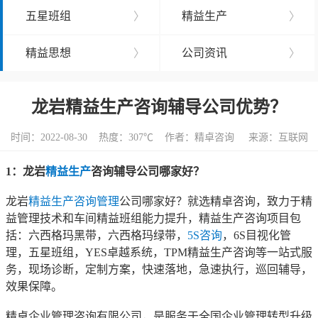
五星班组
〉
精益生产
〉
精益思想
〉
公司资讯
〉
龙岩精益生产咨询辅导公司优势？
时间：2022-08-30 热度：
307℃ 作者：精卓咨询 来源：互联网
1：龙岩
精益生产
咨询辅导公司哪家好？
龙岩
精益生产咨询管理
公司哪家好？就选精卓咨询，致力于精
益管理技术和车间精益班组能力提升，精益生产咨询项目包
括：六西格玛黑带，六西格玛绿带，
5S咨询
，6S目视化管
理，五星班组，YES卓越系统，TPM精益生产咨询等一站式服
务，现场诊断，定制方案，快速落地，急速执行，巡回辅导，
效果保障。
精卓企业管理咨询有限公司，是服务于全国企业管理转型升级