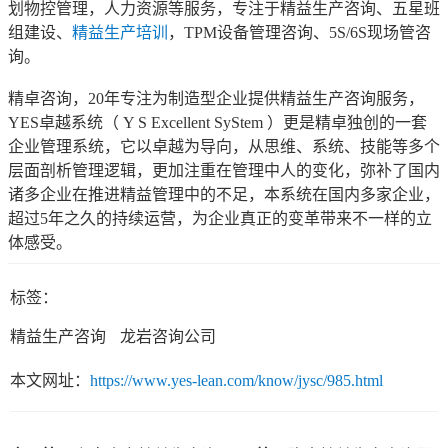
划物控管理，人力资源等服务，专注于精益生产咨询、五星班
组建设、
精益生产培训
，TPM设备管理咨询、5S/6S现场管咨
询。
精卓咨询，20年专注为制造型企业提供精益生产咨询服务，
YES卓越系统（ Y S Excellent SyStem ）更是精卓独创的一套
企业管理系统，它以卓越为导向，从思维、系统、技能等多个
层面剖析管理逻辑，更加注重在管理中人的变化，弥补了国内
诸多企业在推进精益管理中的不足，本系统在国内多家企业，
超过5年之久的持续运营，为企业真正的变革带来不一样的立
体感受。
标签：
精益生产咨询
龙岩咨询公司
本文网址：
https://www.yes-lean.com/know/jysc/985.html