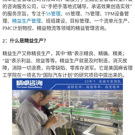
的咨询服务公司，以“手把手落地式辅导，承诺效果创造实效”
的服务宗旨，专注于
5S管理
、6S管理、7S管理、TPM设备管
理、
精益生产管理
、班组建设、目标管理、一个流单元生产、
PMC计划物控、精益物流等领域的精益管理咨询。
2：什么是精益生产？
精益生产又称精良生产，其中“精”表示精良、精确、精美；
“益”表示利益、效益等等。精益生产就是及时制造，消灭故
障，消除一切浪费，向零缺陷、零库存进军。它是美国麻省理
工学院在一项名为“国际汽车计划”的研究项目中提出来的。