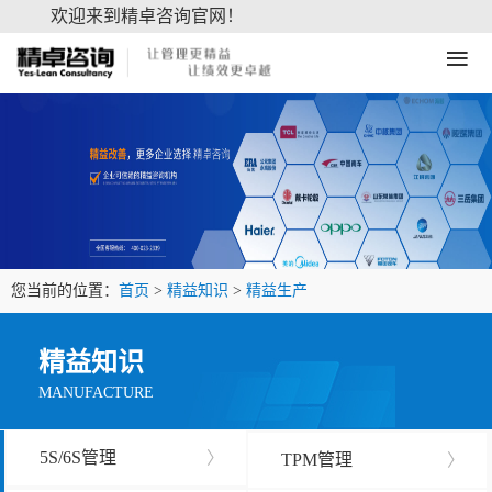
欢迎来到精卓咨询官网！
≡
您当前的位置：
首页
>
精益知识
>
精益生产
精益知识
MANUFACTURE
5S/6S管理
〉
TPM管理
〉