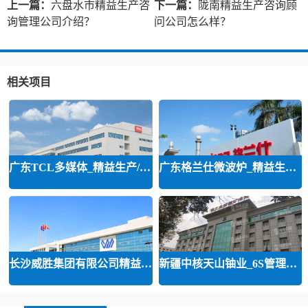
上一篇：
六盘水市精益生产咨
下一篇：
陇南精益生产咨询顾
询管理公司介绍？
问公司怎么样？
相关项目
广东TCL多媒体_精益生产/精益品质/
广东格兰仕微波炉_精益生产等咨询
长沙威胜集团有限公司精益运营
新疆中核天山铀业_6S管理和精益管