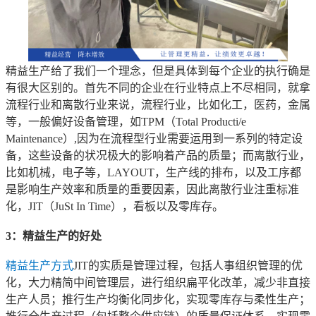
精益生产给了我们一个理念，但是具体到每个企业的执行确是
有很大区别的。首先不同的企业在行业特点上不尽相同，就拿
流程行业和离散行业来说，流程行业，比如化工，医药，金属
等，一般偏好设备管理，如TPM（Total Producti/e
Maintenance）,因为在流程型行业需要运用到一系列的特定设
备，这些设备的状况极大的影响着产品的质量；而离散行业，
比如机械，电子等，LAYOUT，生产线的排布，以及工序都
是影响生产效率和质量的重要因素，因此离散行业注重标准
化，JIT（JuSt In Time），看板以及零库存。
3：精益生产的好处
精益生产方式
JIT的实质是管理过程，包括人事组织管理的优
化，大力精简中间管理层，进行组织扁平化改革，减少非直接
生产人员；推行生产均衡化同步化，实现零库存与柔性生产；