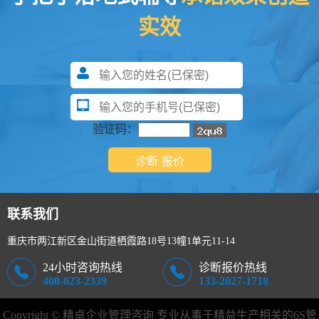
实效
验证码：
联系我们
重庆市两江新区金山街道栖霞路18号13幢1单元11-14
24小时咨询热线
诊断报价热线
400-023-2339
133-2027-1718
Copyright © 精卓企业管理咨询 专业从事于精益生产相关的
6S管