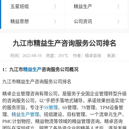
五星班组
〉
精益生产
〉
精益思想
〉
公司资讯
〉
九江市精益生产咨询服务公司排名
时间：2022-08-19 热度：
291℃ 作者：精卓咨询 来源：
1：九江市
精益生产
咨询服务公司概况
九江市精益生产咨询服务公司排名
精卓企业管理咨询有限公司，是服务于全国企业管理转型升级
的咨询服务公司，以“手把手落地式辅导，承诺效果创造实效”
的服务宗旨，专注于
5S管理
、6S管理、7S管理、TPM设备管
理、
精益生产管理
、班组建设、目标管理、一个流单元生产、
PMC计划物控、精益物流等领域的精益管理咨询。精卓咨询
团队在深圳成立，网罗了各外资企业的精英人才后，逐渐发展