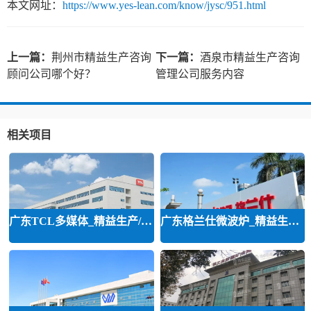
本文网址：
https://www.yes-lean.com/know/jysc/951.html
上一篇：
荆州市精益生产咨询
下一篇：
酒泉市精益生产咨询
顾问公司哪个好？
管理公司服务内容
相关项目
广东TCL多媒体_精益生产/精益品质/
广东格兰仕微波炉_精益生产等咨询