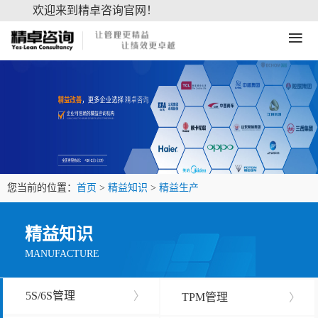
欢迎来到精卓咨询官网！
≡
您当前的位置：
首页
>
精益知识
>
精益生产
精益知识
MANUFACTURE
5S/6S管理
〉
TPM管理
〉