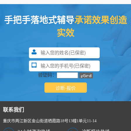
手把手落地式辅导
承诺效果创造
实效
验证码：
联系我们
重庆市两江新区金山街道栖霞路18号13幢1单元11-14