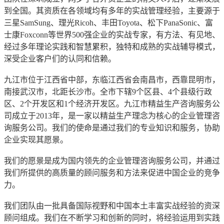
到全国。其资质在各领域均有多年的实战管理经验，主要源于
三星SamSung、理光Ricoh、丰田Toyota、松下PanaSonic、富
士康Foxconn等世界500强企业的实战专家，有方法、有见地、
经过多年理论实践和智慧累积，独特和成熟的实战辅导模式，
深受企业客户们的认同和信赖。
九江市位于江西省中部，东临江西省会南昌市，西靠昆明市，
南接武汉市，北距长沙市。全市下辖9个区县、4个县级行政
区、2个开发区和1个经济开发区。九江市精益生产咨询服务公
司成立于2013年，是一家以精益生产理念为核心的企业管理咨
询服务公司。我们的使命是通过我们的专业知识和服务，协助
企业实现其愿景。
我们的愿景是成为国内领先的企业管理咨询服务公司，并通过
我们所提供的高质量的顾问服务和方法来促进中国企业的竞争
力。
我们团队由一批具备国际视野和中国本土丰富实战经验的资深
顾问组成。我们在不断学习和创新的同时，将经验运用到实践