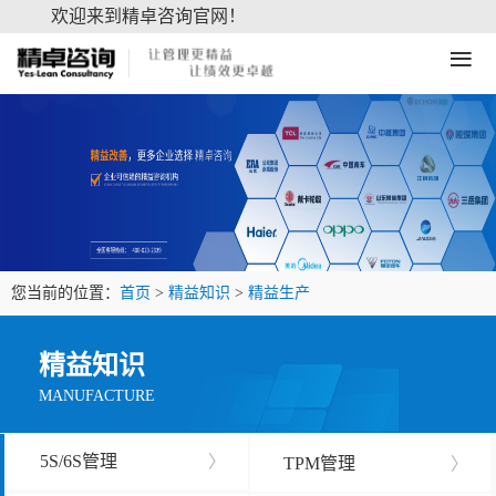
欢迎来到精卓咨询官网！
≡
您当前的位置：
首页
>
精益知识
>
精益生产
精益知识
MANUFACTURE
5S/6S管理
〉
TPM管理
〉