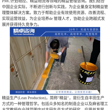
PMC计划物控、精益物流等领域的精益管理咨询。我们结合
中国企业实际，不断进行创新与实践，为企业量身定制精益管
理整体解决方案。致力于帮助企业有效使用资源、改善流程、
实现运营效益，为企业培养de 管理人才，协助企业跨越式发
展并获得持久竞争力。
精益生产(Lean Production)，简称"精益"，是衍生自丰田生产
方式的一种管理哲学。包括众多知名的制造企业以及麻省理工
大学教授在全球范围内对丰田生产方式的研究、应用并发展，