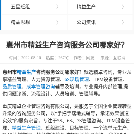
五星班组
〉
精益生产
〉
精益思想
〉
公司资讯
〉
惠州市精益生产咨询服务公司哪家好？
时间：2022-08-10 热度：
267℃ 作者：网友 来源：互联网
惠州市
精益生产
咨询服务公司哪家好
？就选精卓咨询，专业从
事精益管理、人力资源管理、
6S现场管理
、TPM设备管理、
品质管理
、
成本管理咨询
辅导及培训，专业提升内部管理,提
供问题诊断、流程设计、人员培训、管理辅导。
重庆精卓企业管理咨询有限公司，是服务于全国企业管理转型
升级的咨询服务公司，以“手把手落地式辅导，承诺效果创造
实效”的服务宗旨，专注于5S、6S、7S管理咨询、TPM设备管
理、
精益生产管理
、班组建设、目标管理、一个流单元生产、