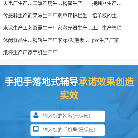
火电厂生产过程
二氯乙烷生产厂家
钢管生产
接触器生产厂家
传感器生产商
果冻生产厂家
草坪护栏生产厂家
铝单板的生产厂家
水泥生产工艺
浴霸生产厂家
激光器生产厂家
工厂生产管理
休闲食品生产线
钢轨生产厂家
xps发泡板材生产线
pvc生产厂家
纸杯生产厂家
手机生产厂
手把手落地式辅导
承诺效果创造
实效