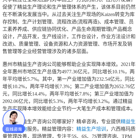
促使了精益生产理论和生产管理体系的产生，该体系目前仍然
在不断演化发展当中。从过去关注生产现场的Kaizen转变为库
存控制、生产计划管理、流程改进(流程再造)、成本管理、员
工素养养成、供应链协同优化、产品生命周期管理(产品概念
设计，产品开发，生产线设计，工作台设计，作业方法设计和
改进)、质量管理、设备资源和人力资源管理、市场开发及销
售管理等企业经营管理涉及的诸多层面。
惠州市精益生产咨询公司能够帮助企业实现降本增效。2021年
全年惠州市地区生产总值为4977.36亿元，同比增长10.1%，两
年平均增长5.7%。其中，第一产业增加值为232.54亿元，同比
增长10.2%，两年平均增长7.3%；第二产业增加值为2652.76亿
元，同比增长14.4%，两年平均增长7.8%；第三产业增加值为
2092.06亿元，同比增长5.3%，两年平均增长3.2%。通过精益
生产实现降本增效能给企业节约一大笔生产成本和管理成本。
惠州市精益生产咨询公司哪家好？精卓咨询，专业提供
精益生
产管理咨询
服务。精益管理内容：
精益生产培训
，六西格玛质
量管理改善，现场管理，专注于5S、6S、7S管理咨询、TPM