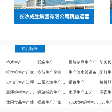
长沙威胜集团有限公司精益运营
热门标签
垫片生产
纸箱生产
橡胶制品生产厂
防火板
拉丝机生产厂家
疫苗生产企业
生产流水线设备
矿灯生
火电厂生产过程
二氯乙烷生产厂家
钢管生产
接触器
草坪护栏生产厂家
铝单板的生产厂家
水泥生产工艺
浴霸生
休闲食品生产线
钢轨生产厂家
xps发泡板材生产线
pvc