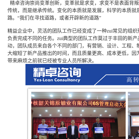
精卓咨询崇尚变革创新，变革就是求变，求变不是表面背叛
传统，而是继承传统。变化的本质就是发展，科学的本质就
路。“我们在寻找道路，或者开辟新的道路”
精益企业中，灵活的团队工作已经变成了一种zui常见的组
负责完成不同的任务。zui典型的团队工作莫过于丰田的新
动，团队成员来自各个不同的部门，有营销、设计、工程、
大缩短了新产品推出的时间，而且质量更高、成本更低，因
带来麻烦之前就已经被专业人员所解决。