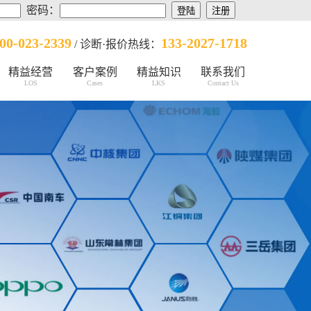
密码：
00-023-2339
133-2027-1718
/ 诊断·报价热线：
精益经营
客户案例
精益知识
联系我们
LOS
Cases
LKS
Contact Us