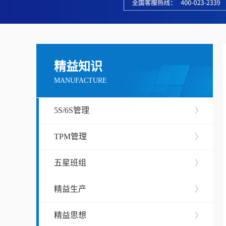
精益知识
MANUFACTURE
5S/6S管理
〉
TPM管理
〉
五星班组
〉
精益生产
〉
精益思想
〉