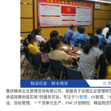
重庆精卓企业管理咨询有限公司，是服务于全国企业管理转
承诺效果创造实效”的服务宗旨，专注于
5S管理
、6S管理、7
设、目标管理、一个流单元生产、PMC计划物控、精益物流