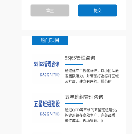
热门项目
5S|6S管理咨询
通过建立目视化标准，以小团队激
发团队活力，并带领打造标杆区域
及扩展，建立有序的、规范的
五星班组管理咨询
通过QCD等五维的五星班组建设，
构建班组在高效生产、完美品质、
最佳成本、现场管理、团