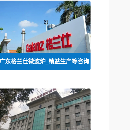
广东格兰仕微波炉_精益生产等咨询