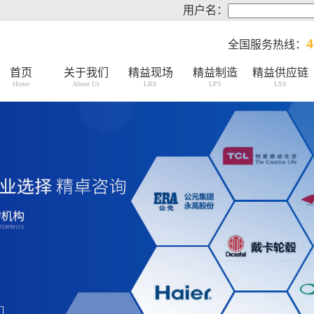
用户名：
4
全国服务热线：
首页
关于我们
精益现场
精益制造
精益供应链
Home
About Us
LBS
LPS
LSS