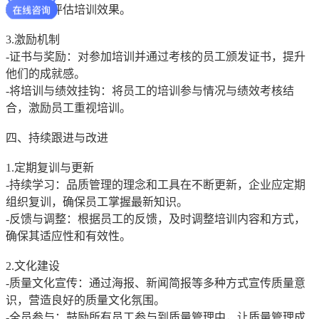
和建议，评估培训效果。
3.激励机制
-证书与奖励：对参加培训并通过考核的员工颁发证书，提升
他们的成就感。
-将培训与绩效挂钩：将员工的培训参与情况与绩效考核结
合，激励员工重视培训。
四、持续跟进与改进
1.定期复训与更新
-持续学习：品质管理的理念和工具在不断更新，企业应定期
组织复训，确保员工掌握最新知识。
-反馈与调整：根据员工的反馈，及时调整培训内容和方式，
确保其适应性和有效性。
2.文化建设
-质量文化宣传：通过海报、新闻简报等多种方式宣传质量意
识，营造良好的质量文化氛围。
-全员参与：鼓励所有员工参与到质量管理中，让质量管理成