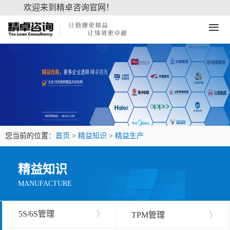
欢迎来到精卓咨询官网！
≡
您当前的位置：
首页
>
精益知识
>
精益生产
精益知识
MANUFACTURE
5S/6S管理
〉
TPM管理
〉