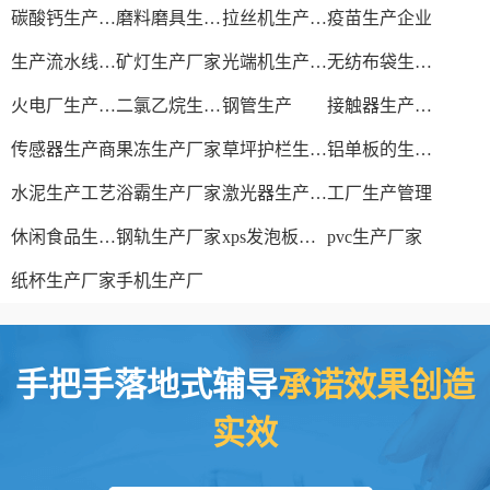
碳酸钙生产设备
磨料磨具生产厂家
拉丝机生产厂家
疫苗生产企业
生产流水线设备
矿灯生产厂家
光端机生产厂家
无纺布袋生产厂家
火电厂生产过程
二氯乙烷生产厂家
钢管生产
接触器生产厂家
传感器生产商
果冻生产厂家
草坪护栏生产厂家
铝单板的生产厂家
水泥生产工艺
浴霸生产厂家
激光器生产厂家
工厂生产管理
休闲食品生产线
钢轨生产厂家
xps发泡板材生产线
pvc生产厂家
纸杯生产厂家
手机生产厂
手把手落地式辅导
承诺效果创造
实效