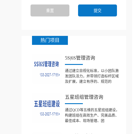
热门项目
5S|6S管理咨询
通过建立目视化标准，以小团队激
发团队活力，并带领打造标杆区域
及扩展，建立有序的、规范的
五星班组管理咨询
通过QCD等五维的五星班组建设，
构建班组在高效生产、完美品质、
最佳成本、现场管理、团