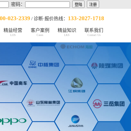
密码：
00-023-2339
133-2027-1718
/ 诊断·报价热线：
精益经营
客户案例
精益知识
联系我们
LOS
Cases
LKS
Contact Us