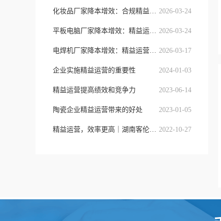
化妆品厂家降本增效：合规精益运营与
2026-03-24
平板电脑厂家降本增效：精益运营实践
2026-03-24
电焊机厂家降本增效：精益运营破局，技
2026-03-17
企业实施精益运营的重要性
2024-01-03
精益运营提高绩效和竞争力
2023-06-14
陶瓷企业精益运营带来的好处
2023-01-05
精益运营，效率更高｜湖南客伦精益管理
2022-10-27