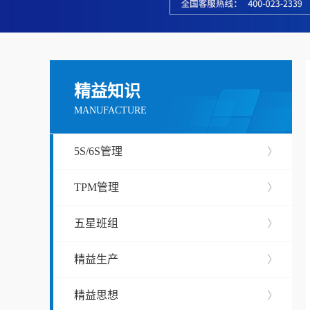
精益知识
MANUFACTURE
5S/6S管理
〉
TPM管理
〉
五星班组
〉
精益生产
〉
精益思想
〉