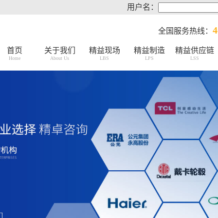
用户名：
4
全国服务热线：
首页
关于我们
精益现场
精益制造
精益供应链
Home
About Us
LBS
LPS
LSS