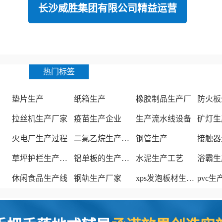
长沙威胜集团有限公司精益运营
热门标签
垫片生产
纸箱生产
橡胶制品生产厂
防火板
拉丝机生产厂家
疫苗生产企业
生产流水线设备
矿灯生
火电厂生产过程
二氯乙烷生产厂家
钢管生产
接触器
草坪护栏生产厂家
铝单板的生产厂家
水泥生产工艺
浴霸生
休闲食品生产线
钢轨生产厂家
xps发泡板材生产线
pvc