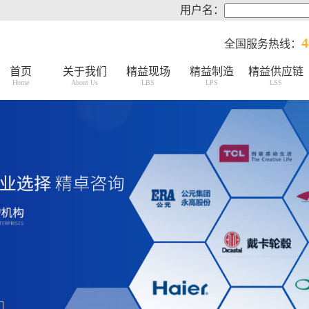
用户名：
4
全国服务热线：
首页
关于我们
精益现场
精益制造
精益供应链
Home
About Us
LBS
LPS
LSS