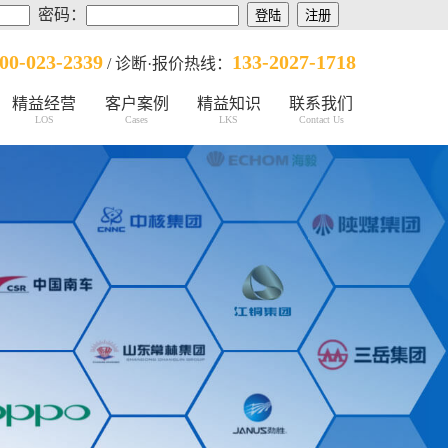
密码：
00-023-2339
133-2027-1718
/ 诊断·报价热线：
精益经营
客户案例
精益知识
联系我们
LOS
Cases
LKS
Contact Us