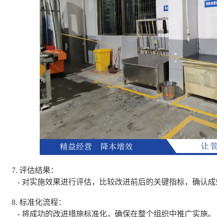
7. 评估结果：
- 对实施效果进行评估，比较改进前后的关键指标，确认成
8. 标准化流程：
- 将成功的改进措施标准化，确保在整个组织中推广实施。