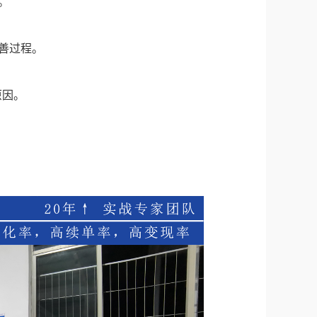
。
善过程。
原因。