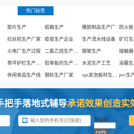
热门标签
垫片生产
纸箱生产
橡胶制品生产厂
防火板
拉丝机生产厂家
疫苗生产企业
生产流水线设备
矿灯生
火电厂生产过程
二氯乙烷生产厂家
钢管生产
接触器
草坪护栏生产厂家
铝单板的生产厂家
水泥生产工艺
浴霸生
休闲食品生产线
钢轨生产厂家
xps发泡板材生产线
pvc
手把手落地式辅导
承诺效果创造实
验证码：