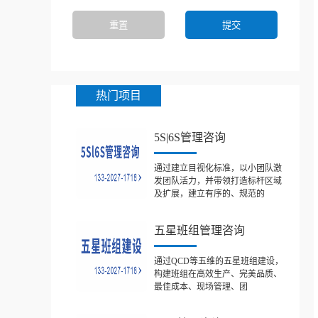
热门项目
5S|6S管理咨询
通过建立目视化标准，以小团队激
发团队活力，并带领打造标杆区域
及扩展，建立有序的、规范的
五星班组管理咨询
通过QCD等五维的五星班组建设，
构建班组在高效生产、完美品质、
最佳成本、现场管理、团