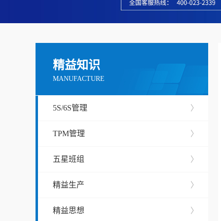
精益知识
MANUFACTURE
5S/6S管理
〉
TPM管理
〉
五星班组
〉
精益生产
〉
精益思想
〉